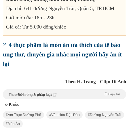
Địa chỉ: 641 đường Nguyễn Trãi, Quận 5, TP.HCM
Giờ mở cửa: 18h - 23h
Giá cả: Từ 5.000 đồng/chiếc
4 thực phẩm là món ăn ưa thích của tế bào
ung thư, chuyên gia nhắc mọi người hãy ăn ít
lại
Theo H. Trang - Clip: Di Anh
Copy link
Theo
Đời sống & pháp luật
Từ Khóa:
Ẩm Thực Đường Phố
Văn Hóa Độc Đáo
Đường Nguyễn Trãi
Món Ăn