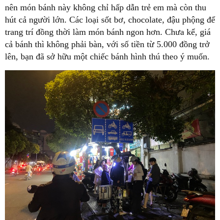
nên món bánh này không chỉ hấp dẫn trẻ em mà còn thu
hút cả người lớn. Các loại sốt bơ, chocolate, đậu phộng để
trang trí đồng thời làm món bánh ngon hơn. Chưa kể, giá
cả bánh thì không phải bàn, với số tiền từ 5.000 đồng trở
lên, bạn đã sở hữu một chiếc bánh hình thú theo ý muốn.