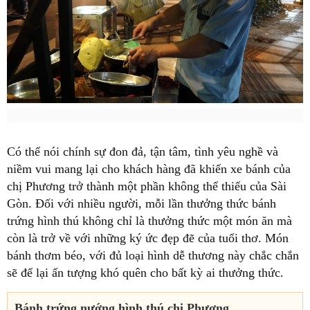
Có thể nói chính sự đon đả, tận tâm, tình yêu nghề và
niềm vui mang lại cho khách hàng đã khiến xe bánh của
chị Phương trở thành một phần không thể thiếu của Sài
Gòn. Đối với nhiều người, mỗi lần thưởng thức bánh
trứng hình thú không chỉ là thưởng thức một món ăn mà
còn là trở về với những ký ức đẹp đẽ của tuổi thơ. Món
bánh thơm béo, với đủ loại hình dễ thương này chắc chắn
sẽ để lại ấn tượng khó quên cho bất kỳ ai thưởng thức.
Bánh trứng nướng hình thú chị Phương