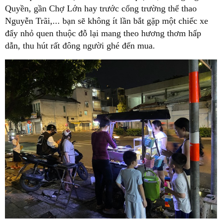
Quyền, gần Chợ Lớn hay trước cổng trường thể thao
Nguyễn Trãi,... bạn sẽ không ít lần bắt gặp một chiếc xe
đẩy nhỏ quen thuộc đỗ lại mang theo hương thơm hấp
dẫn, thu hút rất đông người ghé đến mua.