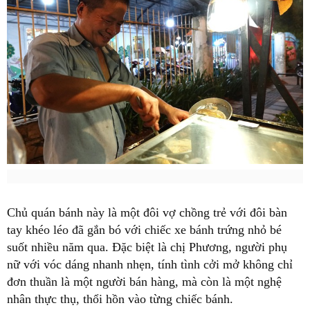
Chủ quán bánh này là một đôi vợ chồng trẻ với đôi bàn
tay khéo léo đã gắn bó với chiếc xe bánh trứng nhỏ bé
suốt nhiều năm qua. Đặc biệt là chị Phương, người phụ
nữ với vóc dáng nhanh nhẹn, tính tình cởi mở không chỉ
đơn thuần là một người bán hàng, mà còn là một nghệ
nhân thực thụ, thổi hồn vào từng chiếc bánh.