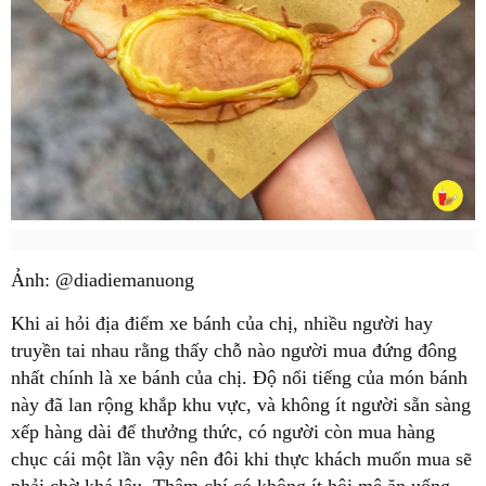
Ảnh: @diadiemanuong
Khi ai hỏi địa điểm xe bánh của chị, nhiều người hay
truyền tai nhau rằng thấy chỗ nào người mua đứng đông
nhất chính là xe bánh của chị. Độ nổi tiếng của món bánh
này đã lan rộng khắp khu vực, và không ít người sẵn sàng
xếp hàng dài để thưởng thức, có người còn mua hàng
chục cái một lần vậy nên đôi khi thực khách muốn mua sẽ