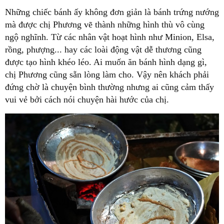
Những chiếc bánh ấy không đơn giản là bánh trứng nướng
mà được chị Phương vẽ thành những hình thù vô cùng
ngộ nghĩnh. Từ các nhân vật hoạt hình như Minion, Elsa,
rồng, phượng... hay các loài động vật dễ thương cũng
được tạo hình khéo léo. Ai muốn ăn bánh hình dạng gì,
chị Phương cũng sẵn lòng làm cho. Vậy nên khách phải
đứng chờ là chuyện bình thường nhưng ai cũng cảm thấy
vui vẻ bởi cách nói chuyện hài hước của chị.