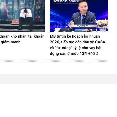
hoán khó nhằn, tài khoản
MB tự tin kế hoạch lợi nhuận
 giảm mạnh
2026, tiếp tục dẫn đầu về CASA
và “fix cứng” tỷ lệ cho vay bất
động sản ở mức 13% +/-2%