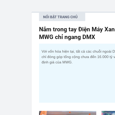
NỔI BẬT TRANG CHỦ
Nắm trong tay Điện Máy Xan
MWG chỉ ngang DMX
Với vốn hóa hiện tại, tất cả các chuỗi ngoài
chỉ đóng góp tổng cộng chưa đến 16.000 tỷ 
định giá của MWG.