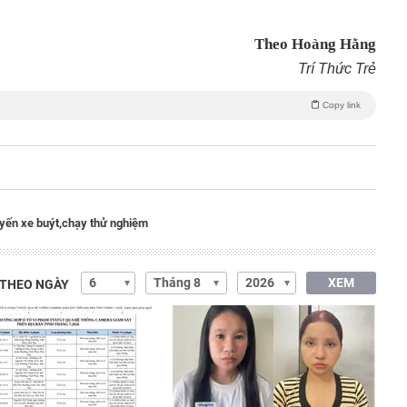
Theo Hoàng Hằng
Trí Thức Trẻ
Copy link
yến xe buýt,
chạy thử nghiệm
XEM
 THEO NGÀY