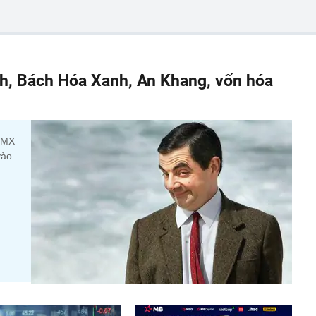
h, Bách Hóa Xanh, An Khang, vốn hóa
 DMX
vào