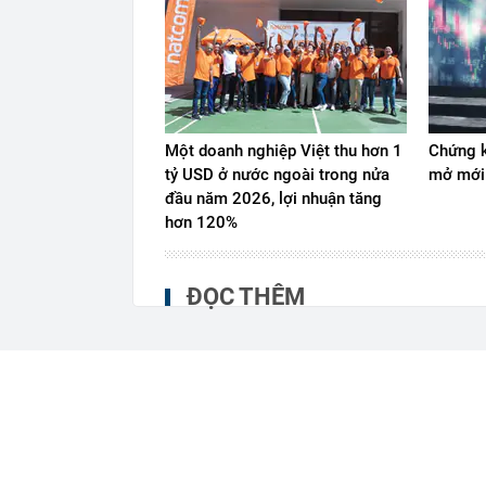
Một doanh nghiệp Việt thu hơn 1
Chứng k
tỷ USD ở nước ngoài trong nửa
mở mới
đầu năm 2026, lợi nhuận tăng
hơn 120%
ĐỌC THÊM