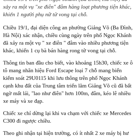
xảy ra một vụ "xe điên" đâm hàng loạt phương tiện khác,
khiến 1 người phụ nữ tử vong tại chỗ.
Chiều 19/1, đại diện công an phường Giảng Võ (Ba Đình,
Hà Nội) xác nhận, chiều cùng ngày trên phố Ngọc Khánh
đã xảy ra một vụ " xe điên " đâm vào nhiều phương tiện
khác, khiến 1 cụ bà bán hàng rong tử vong tại chỗ.
Thông tin ban đầu cho biết, vào khoảng 15h30, chiếc xe ô
tô mang nhãn hiệu Ford Escape loại 7 chỗ mang biển
kiểm soát 29U0115 khi lưu thông trên phố Ngọc Khánh
cạnh khu đất của Trung tâm triển lãm Giảng Võ cũ đã bất
ngờ mất lái, "lao như điên" hơn 100m, đâm, kéo lê nhiều
xe máy và xe đạp.
Chiếc xe chỉ dừng lại khi va chạm với chiếc xe Mercedes
C300 đi ngược chiều.
Theo ghi nhận tại hiện trường, có ít nhất 2 xe máy bị hư