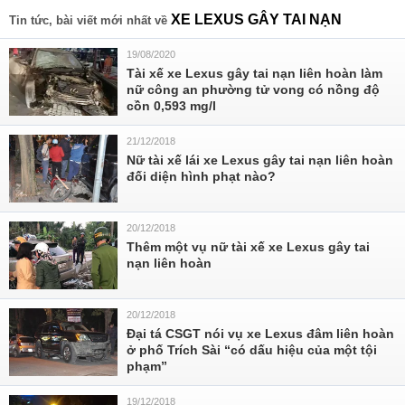
XE LEXUS GÂY TAI NẠN
Tin tức, bài viết mới nhất về
19/08/2020
Tài xế xe Lexus gây tai nạn liên hoàn làm
nữ công an phường tử vong có nồng độ
cồn 0,593 mg/l
21/12/2018
Nữ tài xế lái xe Lexus gây tai nạn liên hoàn
đối diện hình phạt nào?
20/12/2018
Thêm một vụ nữ tài xế xe Lexus gây tai
nạn liên hoàn
20/12/2018
Đại tá CSGT nói vụ xe Lexus đâm liên hoàn
ở phố Trích Sài “có dấu hiệu của một tội
phạm”
19/12/2018