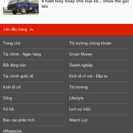
6 năm loay hoay cho loại xe... chưa thể gọi
tên
Lên đầu trang
Trang chủ
Thị trường chứng khoán
Tài chính - Ngân hàng
Smart Money
Bất động sản
Doanh nghiệp
Tài chính quốc tế
Kinh tế vĩ mô - Đầu tư
Kinh tế số
Thị trường
Sống
Lifestyle
Xã hội
Lịch sự kiện
Báo cáo phân tích
Watch List
eMagazine