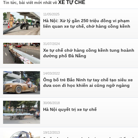
XE TỰ CHẾ
Tin tức, bài viết mới nhất về
11/05/2025
Hà Nội: Xử lý gần 250 triệu đồng vi phạm
liên quan xe tự chế, chở hàng cồng kềnh
31/07/2024
Xe tự chế chở hàng cồng kềnh tung hoành
đường phố Đà Nẵng
14/03/2022
Ông bố trẻ Bắc Ninh tự tay chế tạo siêu xe
đưa con đi học khiến ai cũng ngỡ ngàng
30/06/2018
Hà Nội quyết trị xe tự chế
19/12/2013