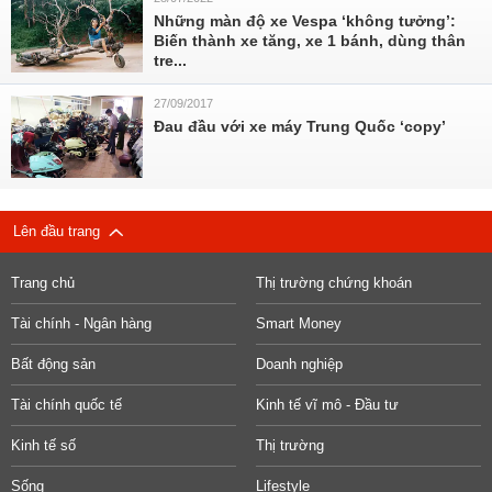
Những màn độ xe Vespa ‘không tưởng’:
Biến thành xe tăng, xe 1 bánh, dùng thân
tre...
27/09/2017
Đau đầu với xe máy Trung Quốc ‘copy’
Lên đầu trang
Trang chủ
Thị trường chứng khoán
Tài chính - Ngân hàng
Smart Money
Bất động sản
Doanh nghiệp
Tài chính quốc tế
Kinh tế vĩ mô - Đầu tư
Kinh tế số
Thị trường
Sống
Lifestyle