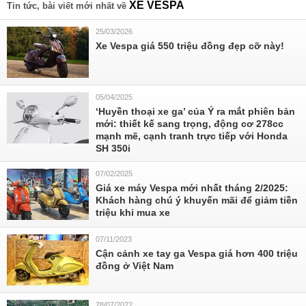
XE VESPA
Tin tức, bài viết mới nhất về
25/03/2026
Xe Vespa giá 550 triệu đồng đẹp cỡ này!
05/04/2025
‘Huyền thoại xe ga’ của Ý ra mắt phiên bản
mới: thiết kế sang trọng, động cơ 278cc
mạnh mẽ, cạnh tranh trực tiếp với Honda
SH 350i
07/02/2025
Giá xe máy Vespa mới nhất tháng 2/2025:
Khách hàng chú ý khuyến mãi để giảm tiền
triệu khi mua xe
07/11/2023
Cận cảnh xe tay ga Vespa giá hơn 400 triệu
đồng ở Việt Nam
28/07/2022