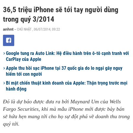
36,5 triệu iPhone sẽ tới tay người dùng
trong quý 3/2014
CHỦ NHẬT , 06/07/2014, 09:22
anhnt
-
Google tung ra Auto Link: Hệ điều hành trên ô-tô cạnh tranh với
CarPlay của Apple
Apple thu hồi sạc iPhone tại 37 quốc gia do lo ngại gây nguy
hiểm tới con người
Bí mật chiến thuật kinh doanh của Apple: Thận trọng trước mọi
hành động
Đó là dự báo được đưa ra bởi Maynard Um của Wells
Fargo Securities, khi mà mẫu iPhone mới được bày bán
sẽ hứa hẹn mang tới cho họ sự đột phá về doanh thu trong
quý tới.