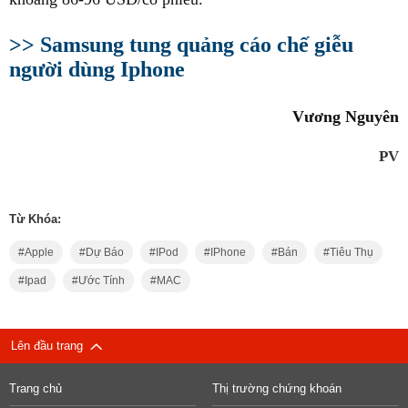
>> Samsung tung quảng cáo chế giễu
người dùng Iphone
Vương Nguyên
PV
Từ Khóa:
Apple
Dự Báo
IPod
IPhone
Bán
Tiêu Thụ
Ipad
Ước Tính
MAC
Lên đầu trang
Trang chủ
Thị trường chứng khoán