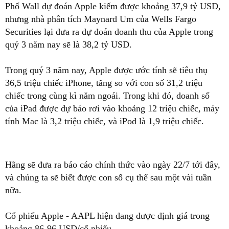
Phố Wall dự đoán Apple kiếm được khoảng 37,9 tỷ USD,
nhưng nhà phân tích Maynard Um của Wells Fargo
Securities lại đưa ra dự đoán doanh thu của Apple trong
quý 3 năm nay sẽ là 38,2 tỷ USD.
Trong quý 3 năm nay, Apple được ước tính sẽ tiêu thụ
36,5 triệu chiếc iPhone, tăng so với con số 31,2 triệu
chiếc trong cùng kì năm ngoái. Trong khi đó, doanh số
của iPad được dự báo rơi vào khoảng 12 triệu chiếc, máy
tính Mac là 3,2 triệu chiếc, và iPod là 1,9 triệu chiếc.
Hãng sẽ đưa ra báo cáo chính thức vào ngày 22/7 tới đây,
và chúng ta sẽ biết được con số cụ thể sau một vài tuần
nữa.
Cổ phiếu Apple - AAPL hiện đang được định giá trong
khoảng 86-96 USD/cổ phiếu.