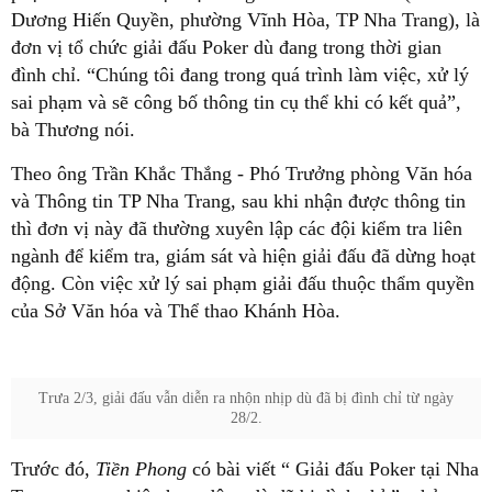
Dương Hiến Quyền, phường Vĩnh Hòa, TP Nha Trang), là
đơn vị tổ chức giải đấu Poker dù đang trong thời gian
đình chỉ. “Chúng tôi đang trong quá trình làm việc, xử lý
sai phạm và sẽ công bố thông tin cụ thể khi có kết quả”,
bà Thương nói.
Theo ông Trần Khắc Thắng - Phó Trưởng phòng Văn hóa
và Thông tin TP Nha Trang, sau khi nhận được thông tin
thì đơn vị này đã thường xuyên lập các đội kiểm tra liên
ngành để kiểm tra, giám sát và hiện giải đấu đã dừng hoạt
động. Còn việc xử lý sai phạm giải đấu thuộc thẩm quyền
của Sở Văn hóa và Thể thao Khánh Hòa.
Trưa 2/3, giải đấu vẫn diễn ra nhộn nhịp dù đã bị đình chỉ từ ngày
28/2.
Trước đó,
Tiền Phong
có bài viết “ Giải đấu Poker tại Nha