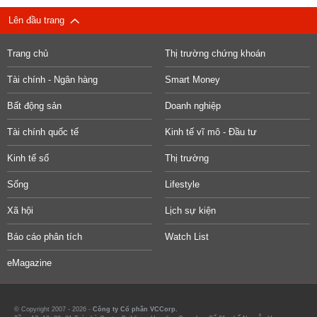
Lên đầu trang
Trang chủ
Thị trường chứng khoán
Tài chính - Ngân hàng
Smart Money
Bất động sản
Doanh nghiệp
Tài chính quốc tế
Kinh tế vĩ mô - Đầu tư
Kinh tế số
Thị trường
Sống
Lifestyle
Xã hội
Lịch sự kiện
Báo cáo phân tích
Watch List
eMagazine
© Copyright 2007 - 2026 -
Công ty Cổ phần VCCorp.