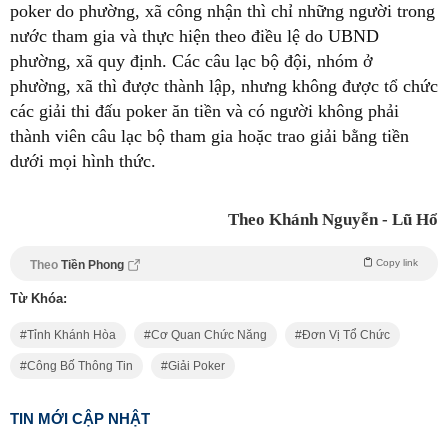
poker do phường, xã công nhận thì chỉ những người trong
nước tham gia và thực hiện theo điều lệ do UBND
phường, xã quy định. Các câu lạc bộ đội, nhóm ở
phường, xã thì được thành lập, nhưng không được tổ chức
các giải thi đấu poker ăn tiền và có người không phải
thành viên câu lạc bộ tham gia hoặc trao giải bằng tiền
dưới mọi hình thức.
Theo Khánh Nguyễn - Lũ Hổ
Copy link
Theo
Tiền Phong
Từ Khóa:
Tỉnh Khánh Hòa
Cơ Quan Chức Năng
Đơn Vị Tổ Chức
Công Bố Thông Tin
Giải Poker
TIN MỚI CẬP NHẬT