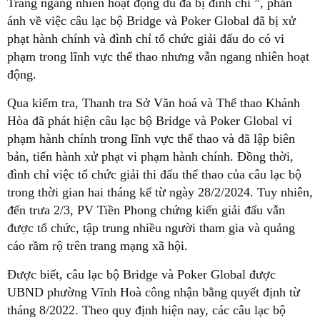
Trang ngang nhiên hoạt động dù đã bị đình chỉ ”, phản
ánh về việc câu lạc bộ Bridge và Poker Global đã bị xử
phạt hành chính và đình chỉ tổ chức giải đấu do có vi
phạm trong lĩnh vực thể thao nhưng vẫn ngang nhiên hoạt
động.
Qua kiểm tra, Thanh tra Sở Văn hoá và Thể thao Khánh
Hòa đã phát hiện câu lạc bộ Bridge và Poker Global vi
phạm hành chính trong lĩnh vực thể thao và đã lập biên
bản, tiến hành xử phạt vi phạm hành chính. Đồng thời,
đình chỉ việc tổ chức giải thi đấu thể thao của câu lạc bộ
trong thời gian hai tháng kể từ ngày 28/2/2024. Tuy nhiên,
đến trưa 2/3, PV Tiền Phong chứng kiến giải đấu vẫn
được tổ chức, tập trung nhiều người tham gia và quảng
cáo rầm rộ trên trang mạng xã hội.
Được biết, câu lạc bộ Bridge và Poker Global được
UBND phường Vĩnh Hoà công nhận bằng quyết định từ
tháng 8/2022. Theo quy định hiện nay, các câu lạc bộ