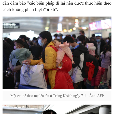
cần đảm bảo "các biện pháp đi lại nên được thực hiện theo
cách không phân biệt đối xử".
Một em bé theo mẹ lên tàu ở Trùng Khánh ngày 7-1 - Ảnh: AFP