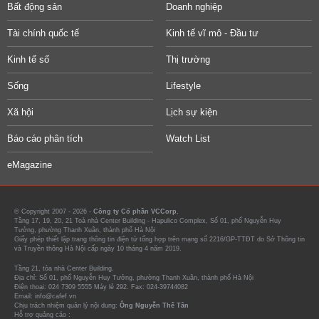
Bất động sản
Doanh nghiệp
Tài chính quốc tế
Kinh tế vĩ mô - Đầu tư
Kinh tế số
Thị trường
Sống
Lifestyle
Xã hội
Lịch sự kiện
Báo cáo phân tích
Watch List
eMagazine
© Copyright 2007 - 2026 -
Công ty Cổ phần VCCorp.
Tầng 17, 19, 20, 21 Toà nhà Center Building - Hapulico Complex, Số 01, phố Nguyễn Huy
Tưởng, phường Thanh Xuân, thành phố Hà Nội
Giấy phép thiết lập trang thông tin điện tử tổng hợp trên mạng số 2216/GP-TTĐT do Sở Thông tin
và Truyền thông Hà Nội cấp ngày 10 tháng 4 năm 2019.
Tầng 21, tòa nhà Center Building.
Địa chỉ: Số 01, phố Nguyễn Huy Tưởng, phường Thanh Xuân, thành phố Hà Nội
Điện thoại: 024 7309 5555 Máy lẻ 292. Fax: 024-39744082
Email: info@cafef.vn
Chịu trách nhiệm quản lý nội dung:
Ông Nguyễn Thế Tân
Hỗ trợ quảng cáo :