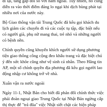
đi lại, tăng gấp đôi so với năm ngoái. Tuy nhiên, nó cũng
diễn ra vào thời điểm đáng lo ngại khi dịch bùng phát tại
nhiều nơi của nước này.
Bộ Giao thông vận tải Trung Quốc đã kêu gọi khách du
lịch giảm các chuyến đi và các cuộc tụ tập, đặc biệt nếu
có người già, phụ nữ mang thai, trẻ nhỏ và những người
có bệnh nền.
Chính quyền cũng khuyến khích người sử dụng phương
tiện giao thông công cộng đeo khẩu trang và đặc biệt chú
ý đến sức khỏe cũng như vệ sinh cá nhân. Theo Hãng tin
AP, một số chính quyền địa phương đã kêu gọi người lao
động nhập cư không trở về nhà.
Xuân vận ra nước ngoài
Ngày 11-1, Nhật Bản cho biết đã phản đối chính thức việc
phái đoàn ngoại giao Trung Quốc tại Nhật Bản ngừng cấp
thị thực để "trả đũa" việc Nhật siết chặt các biện pháp