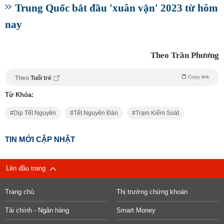
Trung Quốc bắt đầu 'xuân vận' 2023 từ hôm
nay
Theo Trần Phương
Copy link
Theo
Tuổi trẻ
Từ Khóa:
Dịp Tết Nguyên
Tết Nguyên Đán
Trạm Kiểm Soát
TIN MỚI CẬP NHẬT
Lên đầu trang
Trang chủ
Thị trường chứng khoán
Tài chính - Ngân hàng
Smart Money