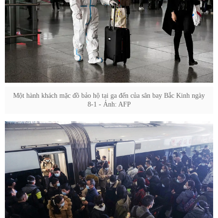
Một hành khách mặc đồ bảo hộ tại ga đến của sân bay Bắc Kinh ngày
8-1 - Ảnh: AFP