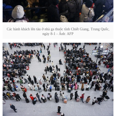
Các hành khách lên tàu ở nhà ga thuộc tỉnh Chiết Giang, Trung Quốc,
ngày 8-1 - Ảnh: AFP