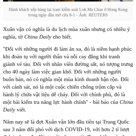
Hành khách xếp hàng tại trạm kiểm soát Lok Ma Chau ở Hong Kong
trong ngày đầu mở cửa 8-1 - Ảnh: REUTERS
Xuân vận có nghĩa là du lịch mùa xuân nhưng có nhiều ý
nghĩa, tờ
China Daily
cho biết.
"Đối với những người đi làm ăn xa, đó là niềm hạnh phúc
khi đoàn tụ với người thân và nỗi cay đắng khi tranh
giành vé tàu. Đối với nhân viên đường sắt, nó tượng trưng
cho 40 ngày làm việc gian khổ. Đối với những người
buôn bán, nó có nghĩa một mùa kinh doanh bận rộn. Đối
với cảnh sát, nó là một cuộc chiến chống trộm cắp và
hành lý chứa vật liệu dễ cháy. Đối với chính phủ, đó là
một bài kiểm tra năng lực hành chính" - bài báo của
China
Daily
viết.
Năm nay sẽ là đợt Xuân vận lớn đầu tiên tại Trung Quốc
sau 3 năm đối phó với dịch COVID-19, với hơn 2 tỉ lượt