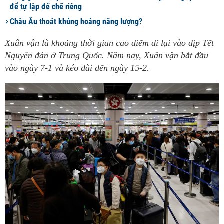
để tự lập đế chế riêng
Châu Âu thoát khủng hoảng năng lượng?
Xuân vận là khoảng thời gian cao điểm đi lại vào dịp Tết
Nguyên đán ở Trung Quốc. Năm nay, Xuân vận bắt đầu
vào ngày 7-1 và kéo dài đến ngày 15-2.