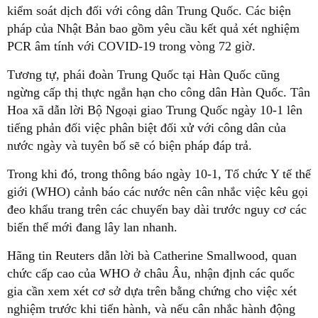
kiểm soát dịch đối với công dân Trung Quốc. Các biện
pháp của Nhật Bản bao gồm yêu cầu kết quả xét nghiệm
PCR âm tính với COVID-19 trong vòng 72 giờ.
Tương tự, phái đoàn Trung Quốc tại Hàn Quốc cũng
ngừng cấp thị thực ngắn hạn cho công dân Hàn Quốc. Tân
Hoa xã dẫn lời Bộ Ngoại giao Trung Quốc ngày 10-1 lên
tiếng phản đối việc phân biệt đối xử với công dân của
nước ngày và tuyên bố sẽ có biện pháp đáp trả.
Trong khi đó, trong thông báo ngày 10-1, Tổ chức Y tế thế
giới (WHO) cảnh báo các nước nên cân nhắc việc kêu gọi
đeo khẩu trang trên các chuyến bay dài trước nguy cơ các
biến thể mới đang lây lan nhanh.
Hãng tin Reuters dẫn lời bà Catherine Smallwood, quan
chức cấp cao của WHO ở châu Âu, nhận định các quốc
gia cần xem xét cơ sở dựa trên bằng chứng cho việc xét
nghiệm trước khi tiến hành, và nếu cân nhắc hành động