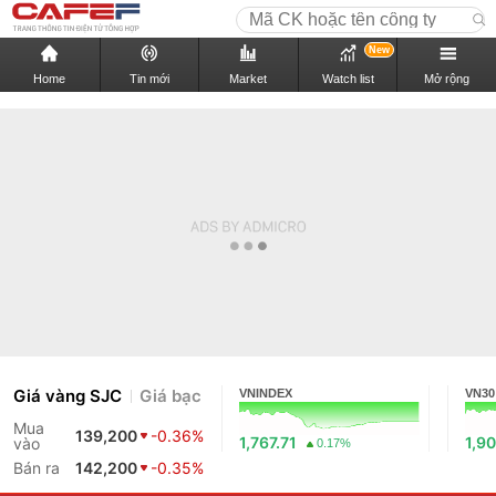
New
Home
Tin mới
Market
Watch list
Mở rộng
Giá vàng SJC
Giá bạc
VNINDEX
VN30
Mua
139,200
-0.36%
1,767.71
1,90
vào
0.17%
Bán ra
142,200
-0.35%