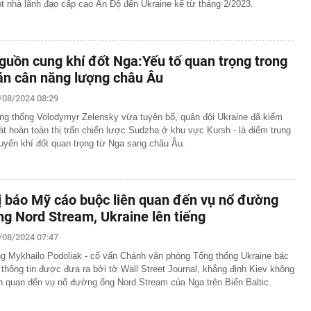
t nhà lãnh đạo cấp cao Ấn Độ đến Ukraine kể từ tháng 2/2023.
guồn cung khí đốt Nga:Yếu tố quan trọng trong
án cân năng lượng châu Âu
/08/2024 08:29
ng thống Volodymyr Zelensky vừa tuyên bố, quân đội Ukraine đã kiểm
át hoàn toàn thị trấn chiến lược Sudzha ở khu vực Kursh - là điểm trung
uyển khí đốt quan trọng từ Nga sang châu Âu.
ị báo Mỹ cáo buộc liên quan đến vụ nổ đường
ng Nord Stream, Ukraine lên tiếng
/08/2024 07:47
g Mykhailo Podoliak - cố vấn Chánh văn phòng Tổng thống Ukraine bác
 thông tin được đưa ra bởi tờ Wall Street Journal, khẳng định Kiev không
ên quan đến vụ nổ đường ống Nord Stream của Nga trên Biển Baltic.