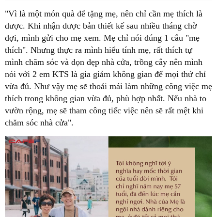
"Vì là một món quà để tặng mẹ, nên chỉ cần mẹ thích là
được. Khi nhận được bản thiết kế sau nhiều tháng chờ
đợi, mình gửi cho mẹ xem. Mẹ chỉ nói đúng 1 câu "mẹ
thích". Nhưng thực ra mình hiểu tính mẹ, rất thích tự
mình chăm sóc và dọn dẹp nhà cửa, trồng cây nên mình
nói với 2 em KTS là gia giảm không gian để mọi thứ chỉ
vừa đủ. Như vậy mẹ sẽ thoải mái làm những công việc mẹ
thích trong không gian vừa đủ, phù hợp nhất. Nếu nhà to
vườn rộng, mẹ sẽ tham công tiếc việc nên sẽ rất mệt khi
chăm sóc nhà cửa".