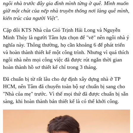
ngôi nhà trước đây gia đình mình từng ờ quê. Mình muốn
giữ một chút của nếp nhà truyền thống nơi làng quê mình,
kiến trúc của người Việt".
Cặp đôi KTS Nhà của Gió Trịnh Hải Long và Nguyễn
Minh Thủy là người Tâm lựa chọn để "vẽ" nên ngôi nhà ý
nghĩa này. Thông thường, họ cần khoảng 6 để phát triển
và hoàn thành thiết kế một công trình. Nhưng vì quá thích
ngôi nhà nên mọi công việc đã được rút ngắn thời gian
hoàn thành hồ sơ thiết kế chỉ trong 3 tháng.
Đã chuẩn bị từ rất lâu cho dự định xây dựng nhà ở TP
HCM, nên Tâm đã chuyển toàn bộ sự chuẩn bị sang cho
"Nhà của mẹ" trước. Vì thế mọi thứ đã được chuẩn bị sẵn
sàng, khi hoàn thành bản thiết kế là có thể khởi công.