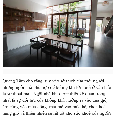
Quang Tâm cho rằng, tuỳ vào sở thích của mỗi người,
nhưng ngôi nhà phù hợp để bố mẹ khi lớn tuổi ở vẫn luôn
là sự thoải mái. Ngôi nhà khi được thiết kế quan trọng
nhất là sự đối lưu của không khí, hướng ra vào của gió,
ấm cúng vào mùa đông, mát mẻ vào mùa hè, chan hoà
nắng gió và thiên nhiên sẽ rất tốt cho sức khoẻ của người