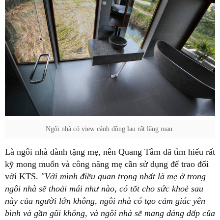
Ngôi nhà có view cánh đồng lau rất lãng mạn.
Là ngôi nhà dành tặng mẹ, nên Quang Tâm đã tìm hiểu rất
kỹ mong muốn và công năng mẹ cần sử dụng để trao đổi
với KTS.
"Với mình điều quan trọng nhất là mẹ ở trong
ngôi nhà sẽ thoải mái như nào, có tốt cho sức khoẻ sau
này của người lớn không, ngôi nhà có tạo cảm giác yên
bình và gần gũi không, và ngôi nhà sẽ mang dáng dấp của