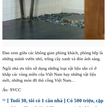
Đan xem giữa các không gian phòng khách, phòng bếp là
những mảnh vườn nhỏ, trồng cây xanh và đón ánh sáng.
Ngôi nhà ưu tiên sử dụng những loại vật liệu sẵn có ở
khắp các vùng miền của Việt Nam hay những vật liệu
mới, những món đồ thủ công Việt Nam...
Ản: NVCC
[ Tuổi 30, tôi có 1 căn nhà ] Có 500 triệu, cặp