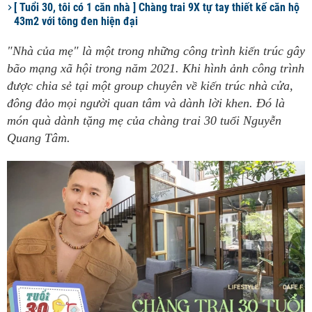
[ Tuổi 30, tôi có 1 căn nhà ] Chàng trai 9X tự tay thiết kế căn hộ
43m2 với tông đen hiện đại
"Nhà của mẹ" là một trong những công trình kiến trúc gây
bão mạng xã hội trong năm 2021. Khi hình ảnh công trình
được chia sẻ tại một group chuyên về kiến trúc nhà cửa,
đông đảo mọi người quan tâm và dành lời khen. Đó là
món quà dành tặng mẹ của chàng trai 30 tuổi Nguyễn
Quang Tâm.