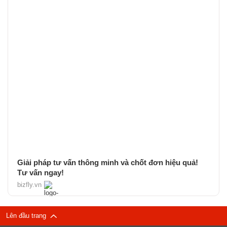
Giải pháp tư vấn thông minh và chốt đơn hiệu quả!
Tư vấn ngay!
bizfly.vn
Lên đầu trang