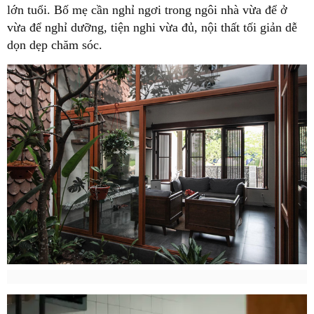
lớn tuổi. Bố mẹ cần nghỉ ngơi trong ngôi nhà vừa để ở
vừa để nghỉ dưỡng, tiện nghi vừa đủ, nội thất tối giản dễ
dọn dẹp chăm sóc.