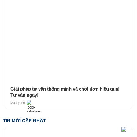
Giải pháp tư vấn thông minh và chốt đơn hiệu quả!
Tư vấn ngay!
bizfly.vn
TIN MỚI CẬP NHẬT