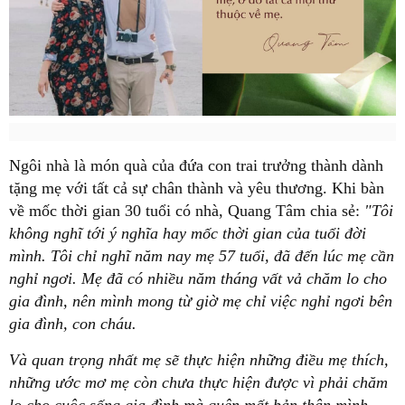
Ngôi nhà là món quà của đứa con trai trưởng thành dành
tặng mẹ với tất cả sự chân thành và yêu thương. Khi bàn
về mốc thời gian 30 tuổi có nhà, Quang Tâm chia sẻ:
"Tôi
không nghĩ tới ý nghĩa hay mốc thời gian của tuổi đời
mình. Tôi chỉ nghĩ năm nay mẹ 57 tuổi, đã đến lúc mẹ cần
nghỉ ngơi. Mẹ đã có nhiều năm tháng vất vả chăm lo cho
gia đình, nên mình mong từ giờ mẹ chỉ việc nghỉ ngơi bên
gia đình, con cháu.
Và quan trọng nhất mẹ sẽ thực hiện những điều mẹ thích,
những ước mơ mẹ còn chưa thực hiện được vì phải chăm