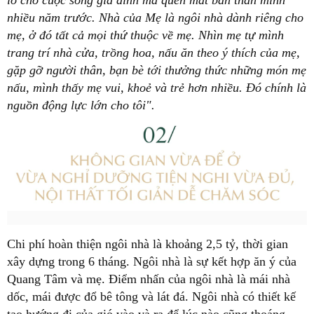
lo cho cuộc sống gia đình mà quên mất bản thân mình
nhiều năm trước. Nhà của Mẹ là ngôi nhà dành riêng cho
mẹ, ở đó tất cả mọi thứ thuộc về mẹ. Nhìn mẹ tự mình
trang trí nhà cửa, trồng hoa, nấu ăn theo ý thích của mẹ,
gặp gỡ người thân, bạn bè tới thưởng thức những món mẹ
nấu, mình thấy mẹ vui, khoẻ và trẻ hơn nhiều. Đó chính là
nguồn động lực lớn cho tôi".
Chi phí hoàn thiện ngôi nhà là khoảng 2,5 tỷ, thời gian
xây dựng trong 6 tháng. Ngôi nhà là sự kết hợp ăn ý của
Quang Tâm và mẹ. Điểm nhấn của ngôi nhà là mái nhà
dốc, mái được đổ bê tông và lát đá. Ngôi nhà có thiết kế