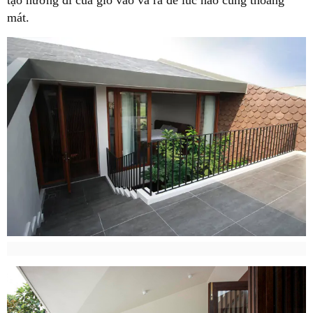
tạo hướng đi của gió vào và ra để lúc nào cũng thoáng
mát.