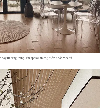
 bày trí sang trọng, ấm áp với những điểm nhấn vừa đủ.