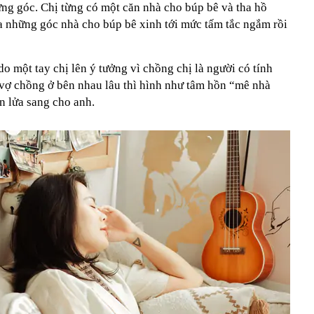
từng góc. Chị từng có một căn nhà cho búp bê và tha hồ
ra những góc nhà cho búp bê xinh tới mức tấm tắc ngắm rồi
o một tay chị lên ý tưởng vì chồng chị là người có tính
 vợ chồng ở bên nhau lâu thì hình như tâm hồn “mê nhà
n lửa sang cho anh.