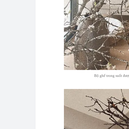
Bộ ghế trong suốt đượ