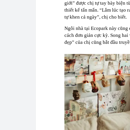
giới” được chị tự tay bày biện 
thiết kế tẩn mẩn. “Lắm lúc tạo 
tự khen cả ngày”, chị cho biết.
Ngôi nhà tại Ecopark này cũng d
cách đơn giản cực kỳ. Song hai
đẹp” của chị cũng bắt đầu truyề