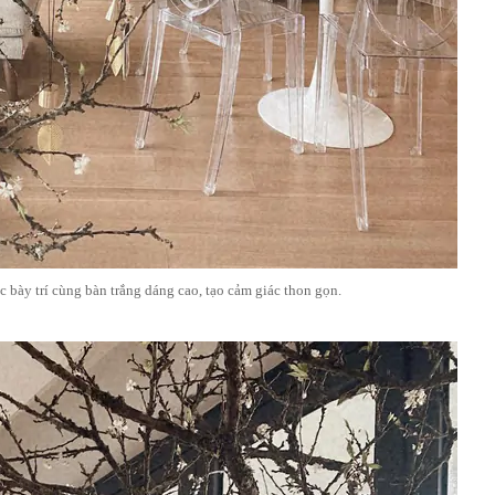
c bày trí cùng bàn trắng dáng cao, tạo cảm giác thon gọn.