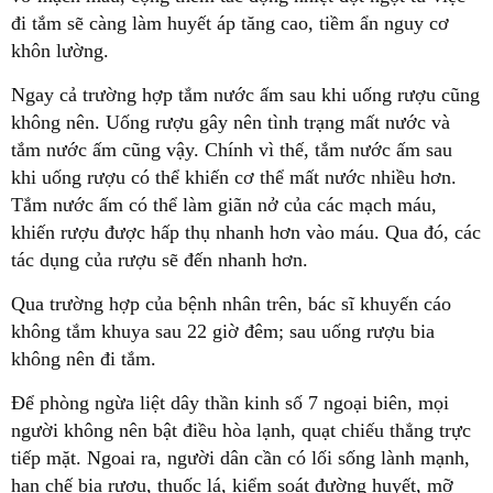
đi tắm sẽ càng làm huyết áp tăng cao, tiềm ẩn nguy cơ
khôn lường.
Ngay cả trường hợp tắm nước ấm sau khi uống rượu cũng
không nên. Uống rượu gây nên tình trạng mất nước và
tắm nước ấm cũng vậy. Chính vì thế, tắm nước ấm sau
khi uống rượu có thể khiến cơ thể mất nước nhiều hơn.
Tắm nước ấm có thể làm giãn nở của các mạch máu,
khiến rượu được hấp thụ nhanh hơn vào máu. Qua đó, các
tác dụng của rượu sẽ đến nhanh hơn.
Qua trường hợp của bệnh nhân trên, bác sĩ khuyến cáo
không tắm khuya sau 22 giờ đêm; sau uống rượu bia
không nên đi tắm.
Để phòng ngừa liệt dây thần kinh số 7 ngoại biên, mọi
người không nên bật điều hòa lạnh, quạt chiếu thẳng trực
tiếp mặt. Ngoai ra, người dân cần có lối sống lành mạnh,
hạn chế bia rượu, thuốc lá, kiểm soát đường huyết, mỡ