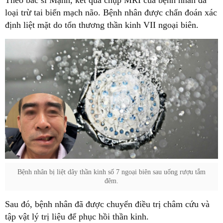
Theo bác sĩ Mạnh, kết quả chụp MRI của bệnh nhân đã
loại trừ tai biến mạch não. Bệnh nhân được chẩn đoán xác
định liệt mặt do tổn thương thần kinh VII ngoại biên.
Bệnh nhân bị liệt dây thần kinh số 7 ngoại biên sau uống rượu tắm
đêm.
Sau đó, bệnh nhân đã được chuyển điều trị châm cứu và
tập vật lý trị liệu để phục hồi thần kinh.