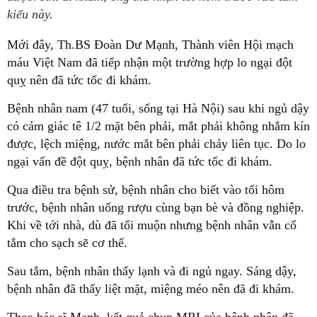
kiểu này.
Mới đây, Th.BS Đoàn Dư Mạnh, Thành viên Hội mạch
máu Việt Nam đã tiếp nhận một trường hợp lo ngại đột
quỵ nên đã tức tốc đi khám.
Bệnh nhân nam (47 tuổi, sống tại Hà Nội) sau khi ngủ dậy
có cảm giác tê 1/2 mặt bên phải, mắt phải không nhắm kín
được, lệch miệng, nước mắt bên phải chảy liên tục. Do lo
ngại vấn đề đột quỵ, bệnh nhân đã tức tốc đi khám.
Qua điều tra bệnh sử, bệnh nhân cho biết vào tối hôm
trước, bệnh nhân uống rượu cùng bạn bè và đồng nghiệp.
Khi về tới nhà, dù đã tối muộn nhưng bệnh nhân vẫn cố
tắm cho sạch sẽ cơ thể.
Sau tắm, bệnh nhân thấy lạnh và đi ngủ ngay. Sáng dậy,
bệnh nhân đã thấy liệt mặt, miệng méo nên đã đi khám.