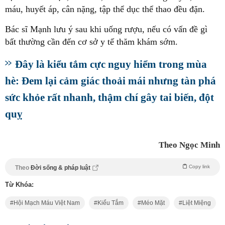
máu, huyết áp, cân nặng, tập thể dục thể thao đều đặn.
Bác sĩ Mạnh lưu ý sau khi uống rượu, nếu có vấn đề gì
bất thường cần đến cơ sở y tế thăm khám sớm.
Đây là kiểu tắm cực nguy hiểm trong mùa
hè: Đem lại cảm giác thoải mái nhưng tàn phá
sức khỏe rất nhanh, thậm chí gây tai biến, đột
quỵ
Theo Ngọc Minh
Copy link
Theo
Đời sống & pháp luật
Từ Khóa:
Hội Mạch Máu Việt Nam
Kiểu Tắm
Méo Mặt
Liệt Miệng