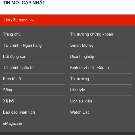
TIN MỚI CẬP NHẬT
Lên đầu trang
Trang chủ
Thị trường chứng khoán
Tài chính - Ngân hàng
Smart Money
Bất động sản
Doanh nghiệp
Tài chính quốc tế
Kinh tế vĩ mô - Đầu tư
Kinh tế số
Thị trường
Sống
Lifestyle
Xã hội
Lịch sự kiện
Báo cáo phân tích
Watch List
eMagazine