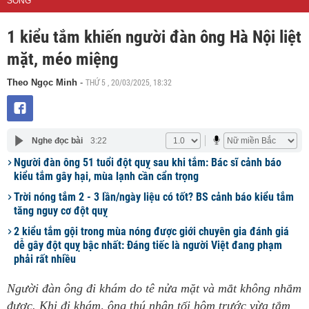
SỐNG
1 kiểu tắm khiến người đàn ông Hà Nội liệt
mặt, méo miệng
THỨ 5 , 20/03/2025, 18:32
Theo Ngọc Minh
-
Nghe đọc bài
3:22
Người đàn ông 51 tuổi đột quỵ sau khi tắm: Bác sĩ cảnh báo
kiểu tắm gây hại, mùa lạnh cần cẩn trọng
Trời nóng tắm 2 - 3 lần/ngày liệu có tốt? BS cảnh báo kiểu tắm
tăng nguy cơ đột quỵ
2 kiểu tắm gội trong mùa nóng được giới chuyên gia đánh giá
dễ gây đột quỵ bậc nhất: Đáng tiếc là người Việt đang phạm
phải rất nhiều
Người đàn ông đi khám do tê nửa mặt và mắt không nhắm
được. Khi đi khám, ông thú nhận tối hôm trước vừa tắm