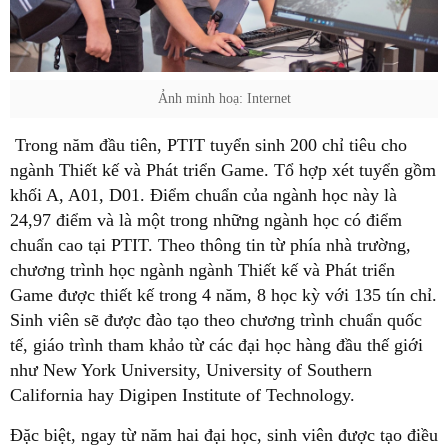
Ảnh minh hoạ: Internet
Trong năm đầu tiên, PTIT tuyển sinh 200 chỉ tiêu cho
ngành Thiết kế và Phát triển Game. Tổ hợp xét tuyển gồm
khối A, A01, D01. Điểm chuẩn của ngành học này là
24,97 điểm và là một trong những ngành học có điểm
chuẩn cao tại PTIT. Theo thông tin từ phía nhà trường,
chương trình học ngành ngành Thiết kế và Phát triển
Game được thiết kế trong 4 năm, 8 học kỳ với 135 tín chỉ.
Sinh viên sẽ được đào tạo theo chương trình chuẩn quốc
tế, giáo trình tham khảo từ các đại học hàng đầu thế giới
như New York University, University of Southern
California hay Digipen Institute of Technology.
Đặc biệt, ngay từ năm hai đại học, sinh viên được tạo điều