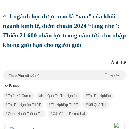
1 ngành học được xem là “vua” của khối
ngành kinh tế, điểm chuẩn 2024 “tăng nhẹ":
Thiếu 21.600 nhân lực trong năm tới, thu nhập
không giới hạn cho người giỏi
Ánh Lê
Copy link
Theo
Phụ nữ số
Từ Khóa:
Thiết Kế Game
Kết Quả Thi Tốt Nghiệp
Thi Tốt Nghiệp
Thi Tốt Nghiệp THPT
Tốt Nghiệp THPT
Kết Quả Thi
Công Nghệ Thông Tin
Cất Cánh Tương Lai