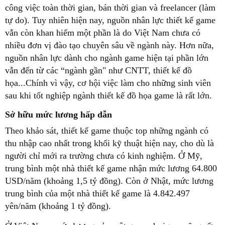
công việc toàn thời gian, bán thời gian và freelancer (làm
tự do). Tuy nhiên hiện nay, nguồn nhân lực thiết kế game
vẫn còn khan hiếm một phần là do Việt Nam chưa có
nhiều đơn vị đào tạo chuyên sâu về ngành này. Hơn nữa,
nguồn nhân lực dành cho ngành game hiện tại phần lớn
vẫn đến từ các “ngành gần" như CNTT, thiết kế đồ
họa...Chính vì vậy, cơ hội việc làm cho những sinh viên
sau khi tốt nghiệp ngành thiết kế đồ họa game là rất lớn.
Sở hữu mức lương hấp dẫn
Theo khảo sát, thiết kế game thuộc top những ngành có
thu nhập cao nhất trong khối kỹ thuật hiện nay, cho dù là
người chỉ mới ra trường chưa có kinh nghiệm. Ở Mỹ,
trung bình một nhà thiết kế game nhận mức lương 64.800
USD/năm (khoảng 1,5 tỷ đồng). Còn ở Nhật, mức lương
trung bình của một nhà thiết kế game là 4.842.497
yên/năm (khoảng 1 tỷ đồng).