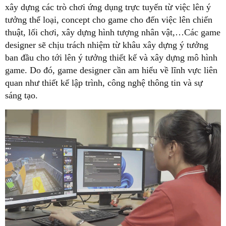
xây dựng các trò chơi ứng dụng trực tuyến từ việc lên ý
tưởng thể loại, concept cho game cho đến việc lên chiến
thuật, lối chơi, xây dựng hình tượng nhân vật,…Các game
designer sẽ chịu trách nhiệm từ khâu xây dựng ý tưởng
ban đầu cho tới lên ý tưởng thiết kế và xây dựng mô hình
game. Do đó, game designer cần am hiểu về lĩnh vực liên
quan như thiết kế lập trình, công nghệ thông tin và sự
sáng tạo.