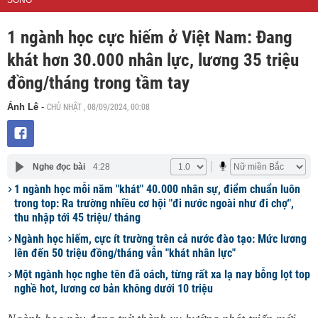
SỐNG
1 ngành học cực hiếm ở Việt Nam: Đang
khát hơn 30.000 nhân lực, lương 35 triệu
đồng/tháng trong tầm tay
CHỦ NHẬT , 08/09/2024, 00:08
Ánh Lê
-
Nghe đọc bài
4:28
1 ngành học mỗi năm "khát" 40.000 nhân sự, điểm chuẩn luôn
trong top: Ra trường nhiều cơ hội "đi nước ngoài như đi chợ",
thu nhập tới 45 triệu/ tháng
Ngành học hiếm, cực ít trường trên cả nước đào tạo: Mức lương
lên đến 50 triệu đồng/tháng vẫn "khát nhân lực"
Một ngành học nghe tên đã oách, từng rất xa lạ nay bỗng lọt top
nghề hot, lương cơ bản không dưới 10 triệu