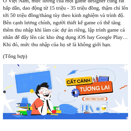
Ở Việt Nam, mức lương của một game designer cũng rất
hấp dẫn, dao động từ 15 triệu - 35 triệu đồng, thậm chí lên
tới 50 triệu đồng/tháng tùy theo kinh nghiệm và trình độ.
Bên cạnh lương chính, người thiết kế game có thể tăng
thêm thu nhập khi làm các dự án riêng, lập trình game cá
nhân để đẩy lên các kho ứng dụng iOS hay Google Play…
Khi đó, mức thu nhập của họ sẽ là không giới hạn.
(Tổng hợp)