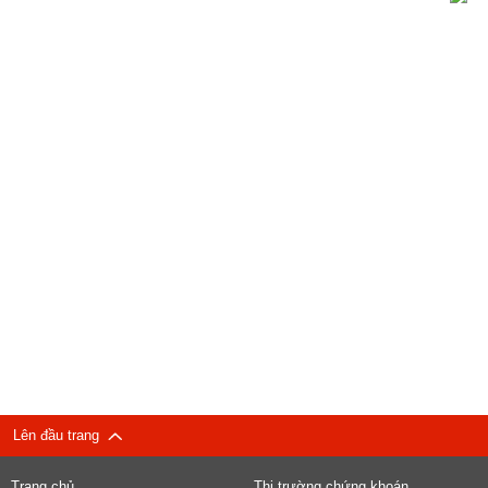
Lên đầu trang
Trang chủ
Thị trường chứng khoán