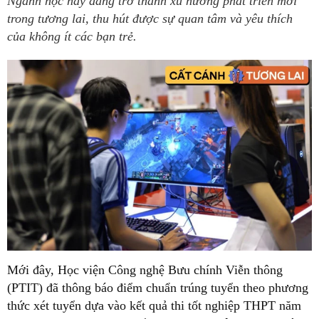
Ngành học này đang trở thành xu hướng phát triển mới
trong tương lai, thu hút được sự quan tâm và yêu thích
của không ít các bạn trẻ.
Mới đây, Học viện Công nghệ Bưu chính Viễn thông
(PTIT) đã thông báo điểm chuẩn trúng tuyển theo phương
thức xét tuyển dựa vào kết quả thi tốt nghiệp THPT năm