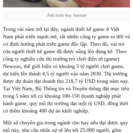
Ảnh minh hoạ: Internet
Trong vài năm trở lại đây, ngành thiết kế game ở Việt
Nam phát triển mạnh mẽ, rất nhiều công ty game ra đời và
có định hướng phát triển game độc lập. Theo đó, vai trò
của người thiết kế game đã được nâng lên đáng kể. Theo
công ty nghiên cứu thị trường trò chơi điện tử (game)
Newzoo, thế giới hiện có khoảng 3 tỷ người chơi game,
dự kiến lên thành 4,5 tỷ người vào năm 2030. Thị trường
được dự đoán đạt doanh thu 218,7 tỷ USD trong năm nay.
Tại Việt Nam, Bộ Thông tin và Truyền thông đặt mục tiêu
trong 5 năm tới có khoảng 100-150 doanh nghiệp phát
hành game, quy mô thị trường đạt một tỷ USD, đồng thời
có thêm khoảng 400 dự án khởi nghiệp.
Một số chuyên gia trong ngành cho hay nếu đạt được quy
mô này, nhu cầu nhân sự sẽ lên tới 25.000 người, gồm