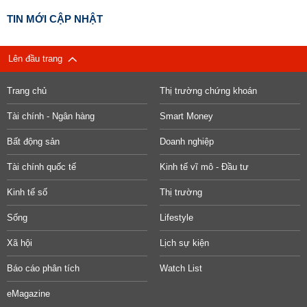
TIN MỚI CẬP NHẬT
Lên đầu trang
Trang chủ
Thị trường chứng khoán
Tài chính - Ngân hàng
Smart Money
Bất động sản
Doanh nghiệp
Tài chính quốc tế
Kinh tế vĩ mô - Đầu tư
Kinh tế số
Thị trường
Sống
Lifestyle
Xã hội
Lịch sự kiện
Báo cáo phân tích
Watch List
eMagazine