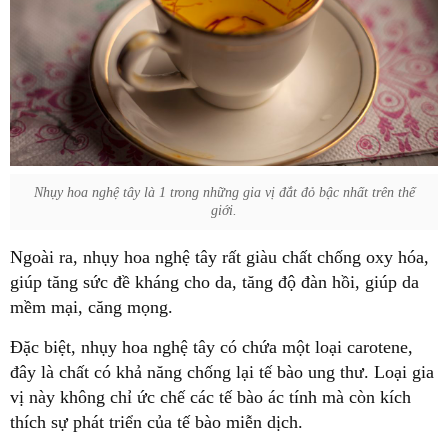
Nhụy hoa nghệ tây là 1 trong những gia vị đắt đỏ bậc nhất trên thế
giới.
Ngoài ra, nhụy hoa nghệ tây rất giàu chất chống oxy hóa,
giúp tăng sức đề kháng cho da, tăng độ đàn hồi, giúp da
mềm mại, căng mọng.
Đặc biệt, nhụy hoa nghệ tây có chứa một loại carotene,
đây là chất có khả năng chống lại tế bào ung thư. Loại gia
vị này không chỉ ức chế các tế bào ác tính mà còn kích
thích sự phát triển của tế bào miễn dịch.