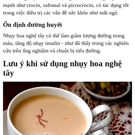
mạnh như crocin, safranal và picrocrocin, có tác dụng tốt
trong việc điều trị các vấn đề sức khỏe như mất ngủ.
Ổn định đường huyết
Nhụy hoa nghệ tây có thể làm giảm lượng đường trong
máu, tăng độ nhạy insulin - như đã thấy trong các nghiên
cứu trên ống nghiệm và chuột bị tiểu đường.
Lưu ý khi sử dụng nhụy hoa nghệ
tây