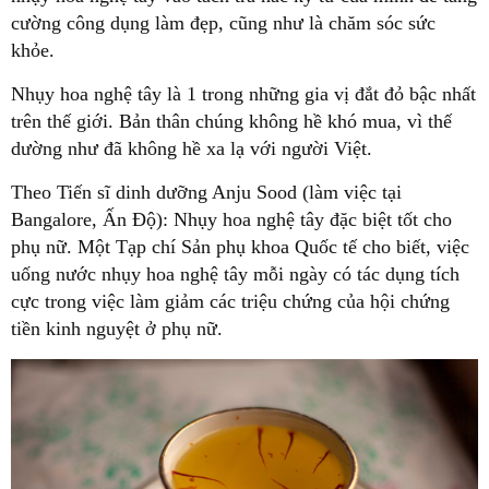
cường công dụng làm đẹp, cũng như là chăm sóc sức
khỏe.
Nhụy hoa nghệ tây là 1 trong những gia vị đắt đỏ bậc nhất
trên thế giới. Bản thân chúng không hề khó mua, vì thế
dường như đã không hề xa lạ với người Việt.
Theo Tiến sĩ dinh dưỡng Anju Sood (làm việc tại
Bangalore, Ấn Độ): Nhụy hoa nghệ tây đặc biệt tốt cho
phụ nữ. Một Tạp chí Sản phụ khoa Quốc tế cho biết, việc
uống nước nhụy hoa nghệ tây mỗi ngày có tác dụng tích
cực trong việc làm giảm các triệu chứng của hội chứng
tiền kinh nguyệt ở phụ nữ.