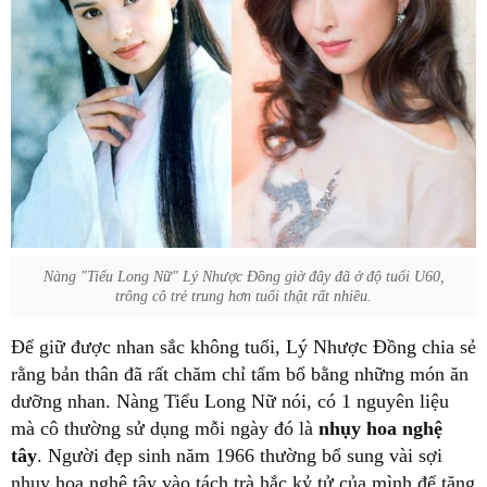
Nàng "Tiểu Long Nữ" Lý Nhược Đồng giờ đây đã ở độ tuổi U60,
trông cô trẻ trung hơn tuổi thật rất nhiều.
Để giữ được nhan sắc không tuổi, Lý Nhược Đồng chia sẻ
rằng bản thân đã rất chăm chỉ tẩm bổ bằng những món ăn
dưỡng nhan. Nàng Tiểu Long Nữ nói, có 1 nguyên liệu
mà cô thường sử dụng mỗi ngày đó là
nhụy hoa nghệ
tây
. Người đẹp sinh năm 1966 thường bổ sung vài sợi
nhụy hoa nghệ tây vào tách trà hắc kỷ tử của mình để tăng