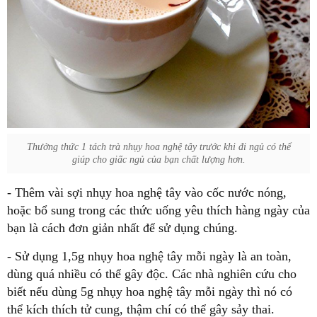
Thưởng thức 1 tách trà nhụy hoa nghệ tây trước khi đi ngủ có thể
giúp cho giấc ngủ của bạn chất lượng hơn.
- Thêm vài sợi nhụy hoa nghệ tây vào cốc nước nóng,
hoặc bổ sung trong các thức uống yêu thích hàng ngày của
bạn là cách đơn giản nhất để sử dụng chúng.
- Sử dụng 1,5g nhụy hoa nghệ tây mỗi ngày là an toàn,
dùng quá nhiều có thể gây độc. Các nhà nghiên cứu cho
biết nếu dùng 5g nhụy hoa nghệ tây mỗi ngày thì nó có
thể kích thích tử cung, thậm chí có thể gây sảy thai.