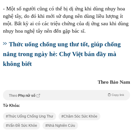
- Một số người cũng có thể bị dị ứng khi dùng nhụy hoa
nghệ tây, do đó khi mới sử dụng nên dùng liều lượng ít
một. Bất kỳ ai có các triệu chứng của dị ứng sau khi dùng
nhụy hoa nghệ tây nên đến gặp bác sĩ.
Thức uống chống ung thư tốt, giúp chống
nắng trong ngày hè: Chợ Việt bán đầy mà
không biết
Theo Bảo Nam
Copy link
Theo
Phụ nữ số
Từ Khóa:
Thức Uống Chống Ung Thư
Chăm Sóc Sức Khỏe
Vấn Đề Sức Khỏe
Nhà Nghiên Cứu