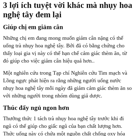
3 lợi ích tuyệt vời khác mà nhụy hoa
nghệ tây đem lại
Giúp chị em giảm cân
Những chị em đang mong muốn giảm cân nặng có thể
uống trà nhụy hoa nghệ tây. Bởi đã có bằng chứng cho
thấy loại gia vị này có thể hạn chế cảm giác thèm ăn, từ
đó giúp cho việc giảm cân hiệu quả hơn..
Một nghiên cứu trong
Tạp chí Nghiên cứu Tim mạch và
Lồng ngực
phát hiện ra rằng những người uống nước
nhụy hoa nghệ tây mỗi ngày đã giảm cảm giác thèm ăn so
với những người trong nhóm dùng giả dược.
Thúc đẩy ngủ ngon hơn
Thưởng thức 1 tách trà nhụy hoa nghệ tây trước khi đi
ngủ có thể giúp cho giấc ngủ của bạn chất lượng hơn.
Thức uống này có chứa một nguồn chất chống oxy hóa