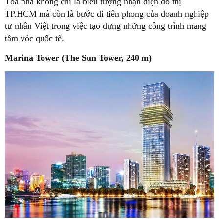
Tòa nhà không chỉ là biểu tượng nhận diện đô thị
TP.HCM mà còn là bước đi tiên phong của doanh nghiệp
tư nhân Việt trong việc tạo dựng những công trình mang
tầm vóc quốc tế.
Marina Tower ( The Sun Tower, 240 m)