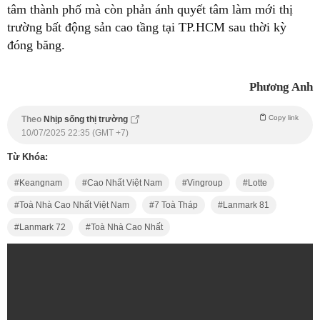
tâm thành phố mà còn phản ánh quyết tâm làm mới thị
trường bất động sản cao tầng tại TP.HCM sau thời kỳ
đóng băng.
Phương Anh
Copy link
Theo
Nhịp sống thị trường
10/07/2025 22:35 (GMT +7)
Từ Khóa:
Keangnam
Cao Nhất Việt Nam
Vingroup
Lotte
Toà Nhà Cao Nhất Việt Nam
7 Toà Tháp
Lanmark 81
Lanmark 72
Toà Nhà Cao Nhất