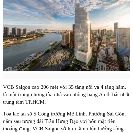
VCB Saigon cao 206 mét với 35 tầng nổi và 4 tầng hầm,
là một trong những tòa nhà văn phòng hạng A nổi bật nhất
trung tâm TP.HCM.
Tọa lạc tại số 5 Công trường Mê Linh, Phường Sài Gòn,
nằm sau tượng đài Trần Hưng Đạo với bốn mặt tiền
thoáng đãng, VCB Saigon sở hữu tầm nhìn hướng sông