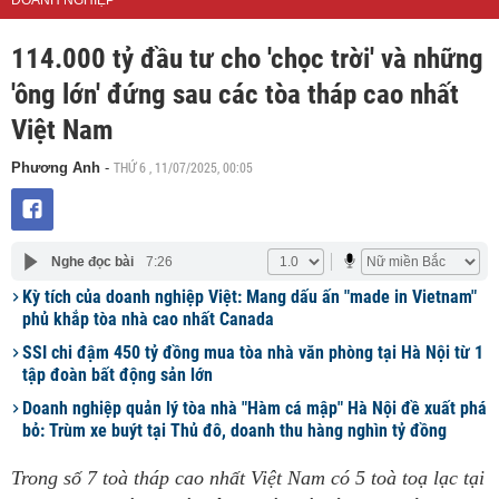
DOANH NGHIỆP
114.000 tỷ đầu tư cho 'chọc trời' và những
'ông lớn' đứng sau các tòa tháp cao nhất
Việt Nam
THỨ 6 , 11/07/2025, 00:05
Phương Anh
-
Nghe đọc bài
7:26
Kỳ tích của doanh nghiệp Việt: Mang dấu ấn "made in Vietnam"
phủ khắp tòa nhà cao nhất Canada
SSI chi đậm 450 tỷ đồng mua tòa nhà văn phòng tại Hà Nội từ 1
tập đoàn bất động sản lớn
Doanh nghiệp quản lý tòa nhà "Hàm cá mập" Hà Nội đề xuất phá
bỏ: Trùm xe buýt tại Thủ đô, doanh thu hàng nghìn tỷ đồng
Trong số 7 toà tháp cao nhất Việt Nam có 5 toà toạ lạc tại