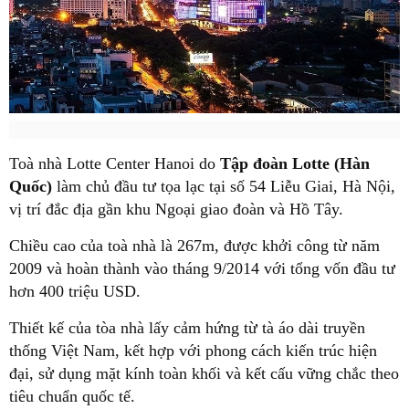
Toà nhà Lotte Center Hanoi do
Tập đoàn Lotte (Hàn
Quốc)
làm chủ đầu tư tọa lạc tại số 54 Liễu Giai, Hà Nội,
vị trí đắc địa gần khu Ngoại giao đoàn và Hồ Tây.
Chiều cao của toà nhà là 267m, được khởi công từ năm
2009 và hoàn thành vào tháng 9/2014 với tổng vốn đầu tư
hơn 400 triệu USD.
Thiết kế của tòa nhà lấy cảm hứng từ tà áo dài truyền
thống Việt Nam, kết hợp với phong cách kiến trúc hiện
đại, sử dụng mặt kính toàn khối và kết cấu vững chắc theo
tiêu chuẩn quốc tế.