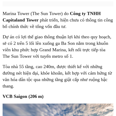
Marina Tower ( The Sun Tower)
do
Công ty TNHH
Capitaland Tower
phát triển, hiện chưa có thông tin công
bố chính thức về tổng vốn đầu tư.
Dự án có lợi thế giao thông thuận lợi khi theo quy hoạch,
sẽ có 2 trên 5 lối lên xuống ga Ba Son nằm trong khuôn
viên khu phức hợp Grand Marina, kết nối trực tiếp tòa
The Sun Tower với tuyến metro số 1.
Tòa nhà 55 tầng, cao 240m, được thiết kế với những
đường nét hiện đại, khỏe khoắn, kết hợp với cảm hứng từ
văn hóa dân tộc qua những tầng giật cấp như ruộng bậc
thang.
VCB Saigon (206 m)