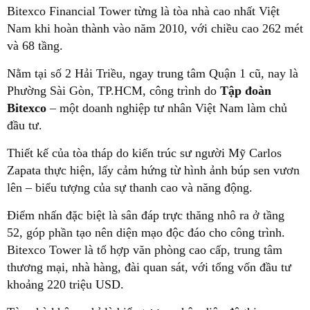
Bitexco Financial Tower từng là tòa nhà cao nhất Việt
Nam khi hoàn thành vào năm 2010, với chiều cao 262 mét
và 68 tầng.
Nằm tại số 2 Hải Triều, ngay trung tâm Quận 1 cũ, nay là
Phường Sài Gòn, TP.HCM, công trình do
Tập đoàn
Bitexco
– một doanh nghiệp tư nhân Việt Nam làm chủ
đầu tư.
Thiết kế của tòa tháp do kiến trúc sư người Mỹ Carlos
Zapata thực hiện, lấy cảm hứng từ hình ảnh búp sen vươn
lên – biểu tượng của sự thanh cao và năng động.
Điểm nhấn đặc biệt là sân đáp trực thăng nhô ra ở tầng
52, góp phần tạo nên diện mạo độc đáo cho công trình.
Bitexco Tower là tổ hợp văn phòng cao cấp, trung tâm
thương mại, nhà hàng, đài quan sát, với tổng vốn đầu tư
khoảng 220 triệu USD.