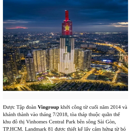
Được Tập đoàn
Vingroup
khởi công từ cuối năm 2014 và
khánh thành vào tháng 7/2018, tòa tháp thuộc quần thể
khu đô thị Vinhomes Central Park bên sông Sài Gòn,
TP.HCM. Landmark 81 được thiết kế lấy cảm hứng từ bó