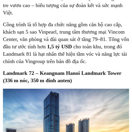
tre vươn cao – biểu tượng của sự đoàn kết và sức mạnh
Việt.
Công trình là tổ hợp đa chức năng gồm căn hộ cao cấp,
khách sạn 5 sao Vinpearl, trung tâm thương mại Vincom
Center, văn phòng và đài quan sát ở tầng 79–81. Tổng vốn
đầu tư ước tính hơn
1,5 tỷ USD
cho toàn khu, trong đó
Landmark 81 là hạt nhân thể hiện tầm vóc và năng lực tài
chính của Vingroup trên bản đồ địa ốc.
Landmark 72 – Keangnam Hanoi Landmark Tower
(336 m nóc, 350 m đỉnh anten)