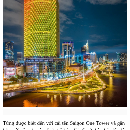
Từng được biết đến với cái tên Saigon One Tower và gắn