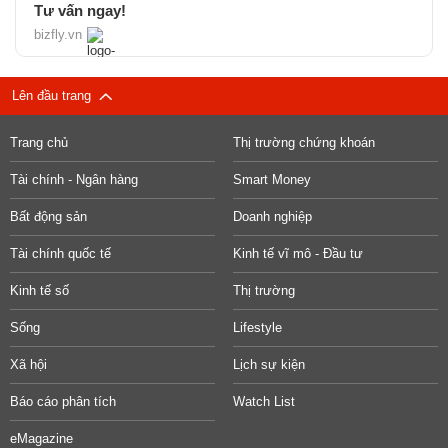
Tư vấn ngay!
bizfly.vn
Lên đầu trang
Trang chủ
Thị trường chứng khoán
Tài chính - Ngân hàng
Smart Money
Bất động sản
Doanh nghiệp
Tài chính quốc tế
Kinh tế vĩ mô - Đầu tư
Kinh tế số
Thị trường
Sống
Lifestyle
Xã hội
Lịch sự kiện
Báo cáo phân tích
Watch List
eMagazine