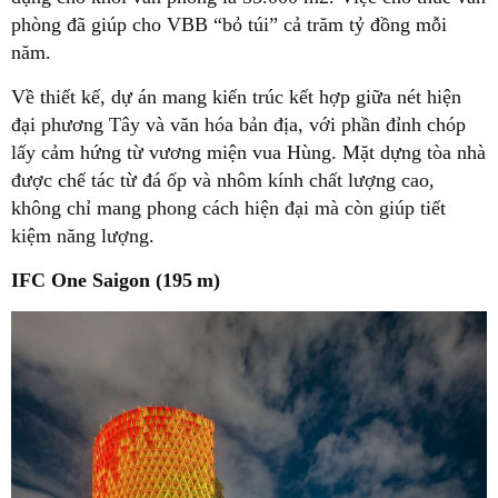
phòng đã giúp cho VBB “bỏ túi” cả trăm tỷ đồng mỗi
năm.
Về thiết kế, dự án mang kiến trúc kết hợp giữa nét hiện
đại phương Tây và văn hóa bản địa, với phần đỉnh chóp
lấy cảm hứng từ vương miện vua Hùng. Mặt dựng tòa nhà
được chế tác từ đá ốp và nhôm kính chất lượng cao,
không chỉ mang phong cách hiện đại mà còn giúp tiết
kiệm năng lượng.
IFC One Saigon (195 m)