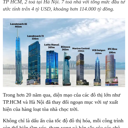
TP HCM, 2 toà tại Hà Nội. 7 toà nhà với tổng mức đầu tư
ước tính trên 4 tỷ USD, khoảng hơn 114.000 tỷ đồng.
Trong hơn 20 năm qua, diện mạo của các đô thị lớn như
TP.HCM và Hà Nội đã thay đổi ngoạn mục với sự xuất
hiện của hàng loạt tòa nhà chọc trời.
Không chỉ là dấu ấn của tốc độ đô thị hóa, mỗi công trình
còn thể hiện tầm vóc, tham vọng và bản sắc của các chủ