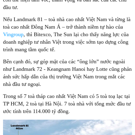
đầu tư.
Nếu Landmark 81 – toà nhà cao nhất Việt Nam và từng là
toà cao nhất Đông Nam Á – trở thành niềm tự hào của
Vingroup
, thì Bitexco, The Sun lại cho thấy năng lực của
doanh nghiệp tư nhân Việt trong việc sớm tạo dựng công
trình mang tầm quốc tế.
Bên cạnh đó, sự góp mặt của các “ông lớn” nước ngoài
như Landmark 72 - Keangnam Hanoi hay Lotte cũng phản
ánh sức hấp dẫn của thị trường Việt Nam trong mắt các
nhà đầu tư ngoại.
Trong số 7 toà tháp cao nhất Việt Nam có 5 toà toạ lạc tại
TP HCM, 2 toà tại Hà Nội. 7 toà nhà với tổng mức đầu tư
ước tính trên 114.000 tỷ đồng.