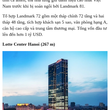
Nam trước khi bị soán ngôi bởi Landmark 81.
Tổ hợp Landmark 72 gồm một tháp chính 72 tầng và hai
tháp 48 tầng, tích hợp khách sạn 5 sao, văn phòng hạng A,
căn hộ cao cấp và trung tâm thương mại. Tổng vốn đầu tư
lên đến hơn 1 tỷ USD.
Lotte Center Hanoi (267 m)