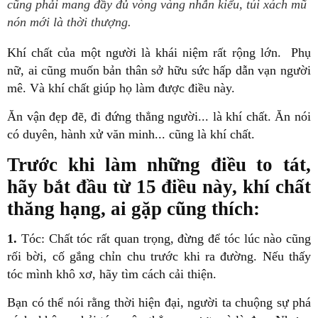
cũng phải mang đầy đủ vòng vàng nhẫn kiểu, túi xách mũ
nón mới là thời thượng.
Khí chất của một người là khái niệm rất rộng lớn. Phụ
nữ, ai cũng muốn bản thân sở hữu sức hấp dẫn vạn người
mê. Và khí chất giúp họ làm được điều này.
Ăn vận đẹp đẽ, đi đứng thẳng người... là khí chất. Ăn nói
có duyên, hành xử văn minh... cũng là khí chất.
Trước khi làm những điều to tát,
hãy bắt đầu từ 15 điều này, khí chất
thăng hạng, ai gặp cũng thích:
1.
Tóc: Chất tóc rất quan trọng, đừng để tóc lúc nào cũng
rối bời, cố gắng chỉn chu trước khi ra đường. Nếu thấy
tóc mình khô xơ, hãy tìm cách cải thiện.
Bạn có thể nói rằng thời hiện đại, người ta chuộng sự phá