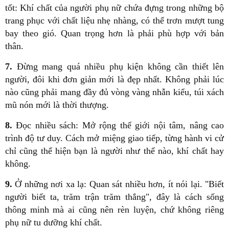
tốt: Khí chất của người phụ nữ chứa đựng trong những bộ
trang phục với chất liệu nhẹ nhàng, có thể trơn mượt tung
bay theo gió. Quan trọng hơn là phải phù hợp với bản
thân.
7.
Đừng mang quá nhiều phụ kiện không cần thiết lên
người, đôi khi đơn giản mới là đẹp nhất. Không phải lúc
nào cũng phải mang đầy đủ vòng vàng nhẫn kiểu, túi xách
mũ nón mới là thời thượng.
8.
Đọc nhiều sách: Mở rộng thế giới nội tâm, nâng cao
trình độ tư duy. Cách mở miệng giao tiếp, từng hành vi cử
chỉ cũng thể hiện bạn là người như thế nào, khí chất hay
không.
9.
Ở những nơi xa lạ: Quan sát nhiều hơn, ít nói lại. "Biết
người biết ta, trăm trận trăm thắng", đây là cách sống
thông minh mà ai cũng nên rèn luyện, chứ không riêng
phụ nữ tu dưỡng khí chất.