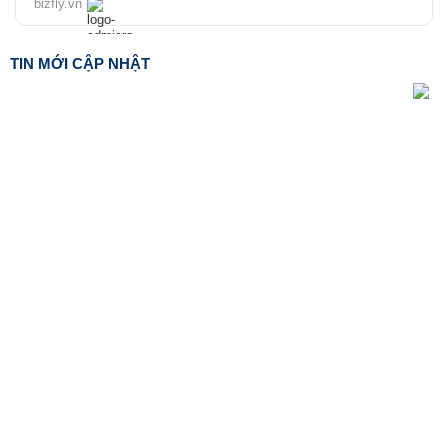
bizfly.vn
TIN MỚI CẬP NHẬT