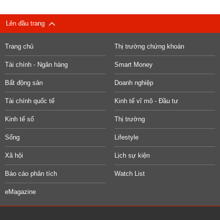
Lên đầu trang
Trang chủ
Thị trường chứng khoán
Tài chính - Ngân hàng
Smart Money
Bất động sản
Doanh nghiệp
Tài chính quốc tế
Kinh tế vĩ mô - Đầu tư
Kinh tế số
Thị trường
Sống
Lifestyle
Xã hội
Lịch sự kiện
Báo cáo phân tích
Watch List
eMagazine