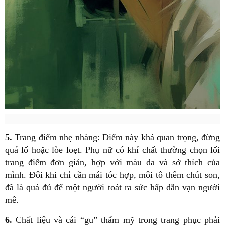
5.
Trang điểm nhẹ nhàng: Điểm này khá quan trọng, đừng
quá lố hoặc lòe loẹt. Phụ nữ có khí chất thường chọn lối
trang điểm đơn giản, hợp với màu da và sở thích của
mình. Đôi khi chỉ cần mái tóc hợp, môi tô thêm chút son,
đã là quá đủ để một người toát ra sức hấp dẫn vạn người
mê.
6.
Chất liệu và cái “gu” thẩm mỹ trong trang phục phải