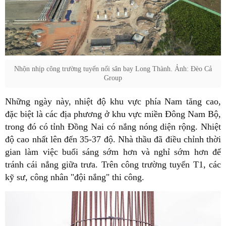
Nhộn nhịp công trường tuyến nối sân bay Long Thành. Ảnh: Đèo Cả
Group
Những ngày này, nhiệt độ khu vực phía Nam tăng cao,
đặc biệt là các địa phương ở khu vực miền Đông Nam Bộ,
trong đó có tỉnh Đồng Nai có nắng nóng diện rộng. Nhiệt
độ cao nhất lên đến 35-37 độ. Nhà thầu đã điều chỉnh thời
gian làm việc buổi sáng sớm hơn và nghỉ sớm hơn để
tránh cái nắng giữa trưa. Trên công trường tuyến T1, các
kỹ sư, công nhân "đội nắng" thi công.