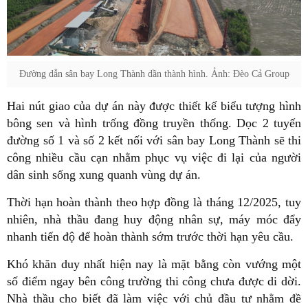
Đường dẫn sân bay Long Thành dần thành hình. Ảnh: Đèo Cả Group
Hai nút giao của dự án này được thiết kế biểu tượng hình
bông sen và hình trống đồng truyền thống. Dọc 2 tuyến
đường số 1 và số 2 kết nối với sân bay Long Thành sẽ thi
công nhiều cầu cạn nhằm phục vụ việc đi lại của người
dân sinh sống xung quanh vùng dự án.
Thời hạn hoàn thành theo hợp đồng là tháng 12/2025, tuy
nhiên, nhà thầu đang huy động nhân sự, máy móc đẩy
nhanh tiến độ để hoàn thành sớm trước thời hạn yêu cầu.
Khó khăn duy nhất hiện nay là mặt bằng còn vướng một
số điểm ngay bên công trường thi công chưa được di dời.
Nhà thầu cho biết đã làm việc với chủ đầu tư nhằm đề