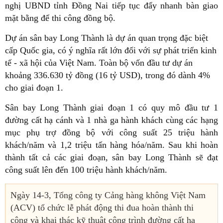
nghị UBND tỉnh Đồng Nai tiếp tục đẩy nhanh bàn giao
mặt bằng để thi công đồng bộ.
Dự án sân bay Long Thành là dự án quan trọng đặc biệt
cấp Quốc gia, có ý nghĩa rất lớn đối với sự phát triển kinh
tế - xã hội của Việt Nam. Toàn bộ vốn đầu tư dự án
khoảng 336.630 tỷ đồng (16 tỷ USD), trong đó dành 4%
cho giai đoạn 1.
Sân bay Long Thành giai đoạn 1 có quy mô đầu tư 1
đường cất hạ cánh và 1 nhà ga hành khách cùng các hạng
mục phụ trợ đồng bộ với công suất 25 triệu hành
khách/năm và 1,2 triệu tấn hàng hóa/năm. Sau khi hoàn
thành tất cả các giai đoạn, sân bay Long Thành sẽ đạt
công suất lên đến 100 triệu hành khách/năm.
Ngày 14-3, Tổng công ty Cảng hàng không Việt Nam
(ACV) tổ chức lễ phát động thi đua hoàn thành thi
công và khai thác kỹ thuật công trình đường cất hạ