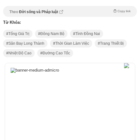
Copy link
Theo
Đời sống và Pháp luật
Từ Khóa:
Tổng Giá Trị
Đông Nam Bộ
Tỉnh Đồng Nai
Sân Bay Long Thành
Thời Gian Làm Việc
Trang Thiết Bị
Nhiệt Độ Cao
Đường Cao Tốc