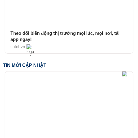
Theo dõi biến động thị trường mọi lúc, mọi nơi, tải
app ngay!
cafef.vn
TIN MỚI CẬP NHẬT