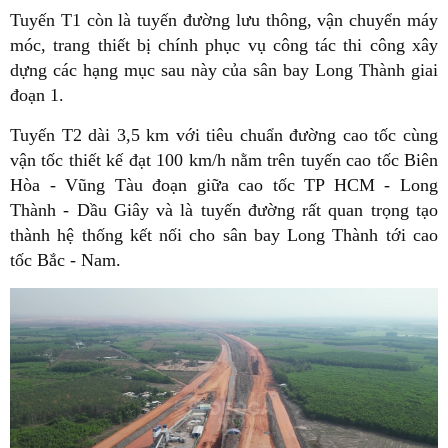
Tuyến T1 còn là tuyến đường lưu thông, vận chuyển máy
móc, trang thiết bị chính phục vụ công tác thi công xây
dựng các hạng mục sau này của sân bay Long Thành giai
đoạn 1.
Tuyến T2 dài 3,5 km với tiêu chuẩn đường cao tốc cùng
vận tốc thiết kế đạt 100 km/h nằm trên tuyến cao tốc Biên
Hòa - Vũng Tàu đoạn giữa cao tốc TP HCM - Long
Thành - Dầu Giây và là tuyến đường rất quan trọng tạo
thành hệ thống kết nối cho sân bay Long Thành tới cao
tốc Bắc - Nam.