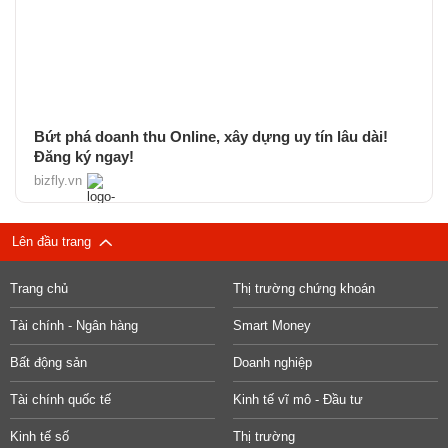
Bứt phá doanh thu Online, xây dựng uy tín lâu dài!
Đăng ký ngay!
bizfly.vn
Lên đầu trang
Trang chủ
Thị trường chứng khoán
Tài chính - Ngân hàng
Smart Money
Bất động sản
Doanh nghiệp
Tài chính quốc tế
Kinh tế vĩ mô - Đầu tư
Kinh tế số
Thị trường