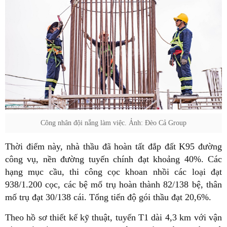
Công nhân đội nắng làm việc. Ảnh: Đèo Cả Group
Thời điểm này, nhà thầu đã hoàn tất đắp đất K95 đường
công vụ, nền đường tuyến chính đạt khoảng 40%. Các
hạng mục cầu, thi công cọc khoan nhồi các loại đạt
938/1.200 cọc, các bệ mố trụ hoàn thành 82/138 bệ, thân
mố trụ đạt 30/138 cái. Tổng tiến độ gói thầu đạt 20,6%.
Theo hồ sơ thiết kế kỹ thuật, tuyến T1 dài 4,3 km với vận