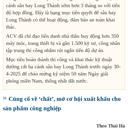
cánh sân bay Long Thành sớm hơn 3 tháng so với tiến
độ hợp đồng. Đây là hạng mục tiên quyết để sân bay
Long Thành có thể hoạt động, đảm bảo an toàn khai
thác.
ACV đã chỉ đạo liên danh nhà thầu huy động hơn 350
máy móc, trang thiết bị và gần 1.500 kỹ sư, công nhân
tập trung thi công nhằm rút ngắn tiến độ dự án.
Mục tiêu hoàn thành thi công và khai thác kỹ thuật
đường cất hạ cánh sân bay Long Thành trước ngày 30-
4-2025 để chào mừng kỷ niệm 50 năm Ngày giải
phóng miền Nam, thống nhất đất nước.
Củng cố về ‘chất’, mở cơ hội xuất khẩu cho
sản phẩm công nghiệp
Theo Thái Hà