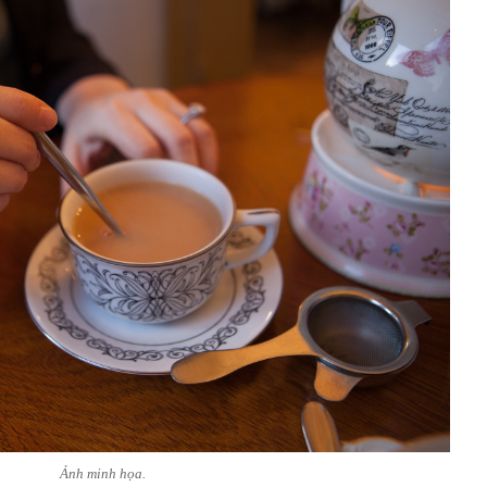
Ảnh minh họa.