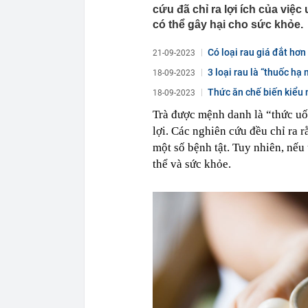
cứu đã chỉ ra lợi ích của việc
có thể gây hại cho sức khỏe.
Có loại rau giá đắt hơn
21-09-2023
3 loại rau là “thuốc hạ
18-09-2023
đều...
Thức ăn chế biến kiểu 
18-09-2023
Trà được mệnh danh là “thức uố
lợi. Các nghiên cứu đều chỉ ra 
một số bệnh tật. Tuy nhiên, nếu
thể và sức khỏe.