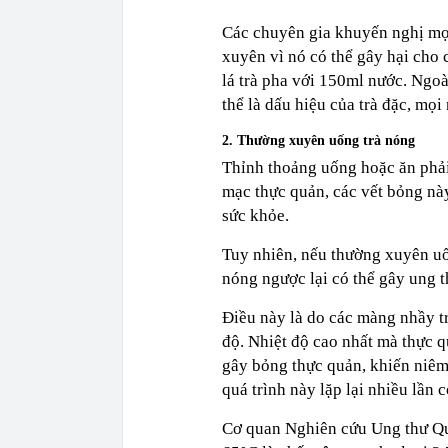
Các chuyên gia khuyến nghị mọi
xuyên vì nó có thể gây hại cho c
lá trà pha với 150ml nước. Ngoà
thể là dấu hiệu của trà đặc, mọ
2. Thường xuyên uống trà nóng
Thỉnh thoảng uống hoặc ăn phải
mạc thực quản, các vết bỏng nà
sức khỏe.
Tuy nhiên, nếu thường xuyên uố
nóng ngược lại có thể gây ung 
Điều này là do các màng nhầy t
độ. Nhiệt độ cao nhất mà thực q
gây bỏng thực quản, khiến niêm
quá trình này lặp lại nhiều lần 
Cơ quan Nghiên cứu Ung thư Quốc