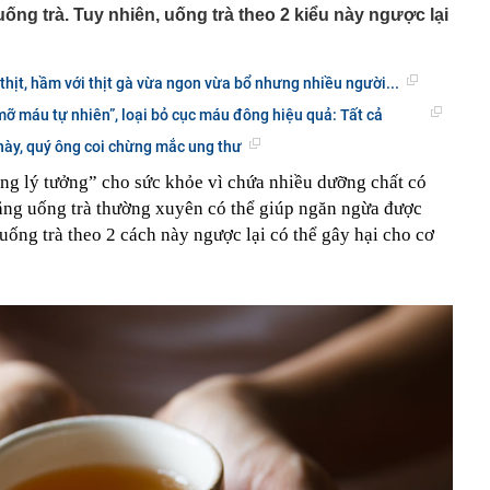
 uống trà. Tuy nhiên, uống trà theo 2 kiểu này ngược lại
 thịt, hầm với thịt gà vừa ngon vừa bổ nhưng nhiều người...
 mỡ máu tự nhiên”, loại bỏ cục máu đông hiệu quả: Tất cả
này, quý ông coi chừng mắc ung thư
ng lý tưởng” cho sức khỏe vì chứa nhiều dưỡng chất có
rằng uống trà thường xuyên có thể giúp ngăn ngừa được
 uống trà theo 2 cách này ngược lại có thể gây hại cho cơ