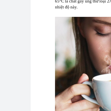
65°C là chất gây ung thư loại 2
nhiệt độ này.