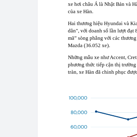
xe hơi châu Á là Nhật Bản và H
của xe Hàn.
Hai thương hiệu Hyundai và Kia 
dân", với doanh số lần lượt đạt
mã” sòng phẳng với các thương 
Mazda (36.052 xe).
Những mẫu xe như Accent, Creta
phương thức tiếp cận thị trường 
tràn, xe Hàn đã chinh phục được