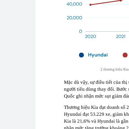
2 thương hiệu Kia
Mặc dù vậy, sự điều tiết của thị
người tiêu dùng thay đổi. Bước
Quốc ghi nhận mức sụt giảm đá
Thương hiệu Kia đạt doanh số 2
Hyundai đạt 53.229 xe, giảm k
Kia là 21,6% và Hyundai là gần 
nhận mức tăng trưởng khoảng 