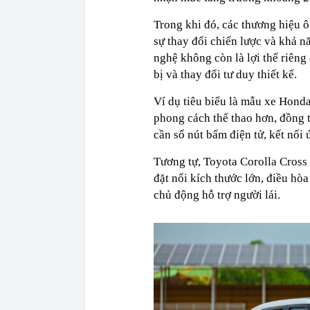
Trong khi đó, các thương hiệu 
sự thay đổi chiến lược và khả 
nghệ không còn là lợi thế riêng
bị và thay đổi tư duy thiết kế.
Ví dụ tiêu biểu là mẫu xe Hon
phong cách thể thao hơn, đồng t
cần số nút bấm điện tử, kết nối
Tương tự, Toyota Corolla Cross
đặt nổi kích thước lớn, điều hò
chủ động hỗ trợ người lái.