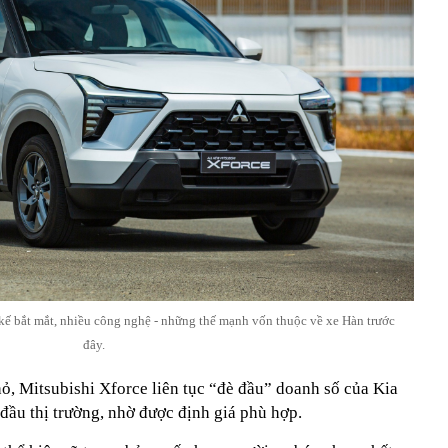
 kế bắt mắt, nhiều công nghệ - những thế mạnh vốn thuộc về xe Hàn trước
đây.
ỏ, Mitsubishi Xforce liên tục “đè đầu” doanh số của Kia
đầu thị trường, nhờ được định giá phù hợp.