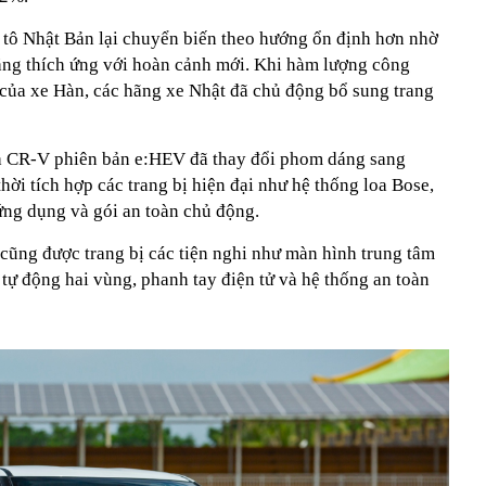
ô tô Nhật Bản lại chuyển biến theo hướng ổn định hơn nhờ
năng thích ứng với hoàn cảnh mới. Khi hàm lượng công
 của xe Hàn, các hãng xe Nhật đã chủ động bổ sung trang
da CR-V phiên bản e:HEV đã thay đổi phom dáng sang
hời tích hợp các trang bị hiện đại như hệ thống loa Bose,
 ứng dụng và gói an toàn chủ động.
 cũng được trang bị các tiện nghi như màn hình trung tâm
a tự động hai vùng, phanh tay điện tử và hệ thống an toàn