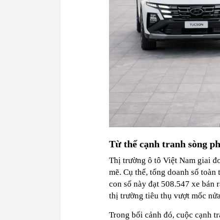
Từ thế cạnh tranh sòng p
Thị trường ô tô Việt Nam giai 
mẽ. Cụ thể, tổng doanh số toàn
con số này đạt 508.547 xe bán ra
thị trường tiêu thụ vượt mốc nửa
Trong bối cảnh đó, cuộc cạnh tr