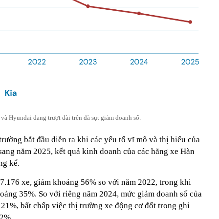
 và Hyundai đang trượt dài trên đà sụt giảm doanh số.
 trường bắt đầu diễn ra khi các yếu tố vĩ mô và thị hiếu của
 sang năm 2025, kết quả kinh doanh của các hãng xe Hàn
ng kể.
7.176 xe, giảm khoảng 56% so với năm 2022, trong khi
hoảng 35%. So với riêng năm 2024, mức giảm doanh số của
21%, bất chấp việc thị trường xe động cơ đốt trong ghi
22%.