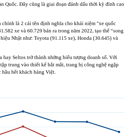
àn Quốc. Đây cũng là giai đoạn đánh dấu thời kỳ đỉnh cao
chính là 2 cái tên định nghĩa cho khái niệm "xe quốc
 81.582 xe và 60.729 bán ra trong năm 2022, tạo thế “song
hiệu Nhật như: Toyota (91.115 xe), Honda (30.645) và
 hay Seltos trở thành những biểu tượng doanh số. Với
tập trung vào thiết kế bắt mắt, trang bị công nghệ ngập
 hầu hết khách hàng Việt.