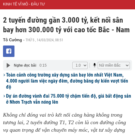
KINH TẾ VĨ MÔ - ĐẦU TƯ
2 tuyến đường gần 3.000 tỷ, kết nối sân
bay hơn 300.000 tỷ với cao tốc Bắc - Nam
THỨ 5 , 14/03/2024, 08:51
Tô Cường
-
Nghe đọc bài
0:15
Toàn cảnh công trường xây dựng sân bay lớn nhất Việt Nam,
4.000 người làm việc ngày đêm, đường băng dự kiến vượt tiến
độ
Dự án đường vành đai 75.000 tỷ chậm tiến độ, giá bất động sản
ở Nhơn Trạch vẫn nóng lên
Không chỉ đóng vai trò kết nối cảng hàng không trong
tương lai, 2 tuyến đường T1, T2 còn là con đường công
vụ quan trọng để vận chuyển máy móc, vật tư xây dựng