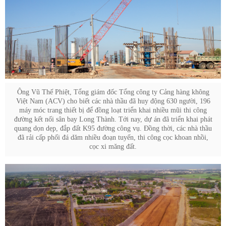
Ông Vũ Thế Phiệt, Tổng giám đốc Tổng công ty Cảng hàng không
Việt Nam (ACV) cho biết các nhà thầu đã huy động 630 người, 196
máy móc trang thiết bị để đồng loạt triển khai nhiều mũi thi công
đường kết nối sân bay Long Thành. Tới nay, dự án đã triển khai phát
quang dọn dẹp, đắp đất K95 đường công vụ. Đồng thời, các nhà thầu
đã rải cấp phối đá dăm nhiều đoạn tuyến, thi công cọc khoan nhồi,
cọc xi măng đất.