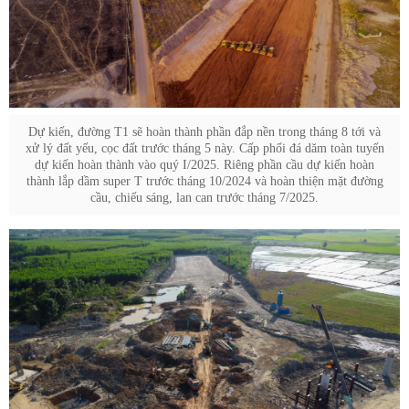
Dự kiến, đường T1 sẽ hoàn thành phần đắp nền trong tháng 8 tới và
xử lý đất yếu, cọc đất trước tháng 5 này. Cấp phối đá dăm toàn tuyến
dự kiến hoàn thành vào quý I/2025. Riêng phần cầu dự kiến hoàn
thành lắp dầm super T trước tháng 10/2024 và hoàn thiện mặt đường
cầu, chiếu sáng, lan can trước tháng 7/2025.