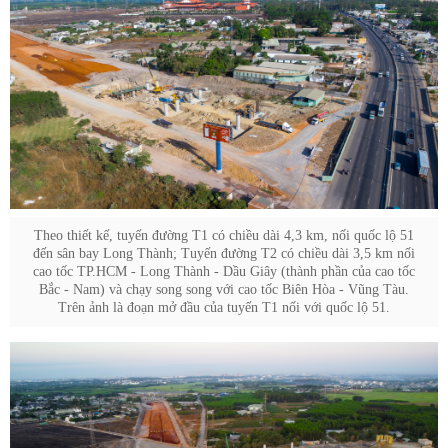
Theo thiết kế, tuyến đường T1 có chiều dài 4,3 km, nối quốc lộ 51
đến sân bay Long Thành; Tuyến đường T2 có chiều dài 3,5 km nối
cao tốc TP.HCM - Long Thành - Dầu Giây (thành phần của cao tốc
Bắc - Nam) và chạy song song với cao tốc Biên Hòa - Vũng Tàu.
Trên ảnh là đoạn mở đầu của tuyến T1 nối với quốc lộ 51.