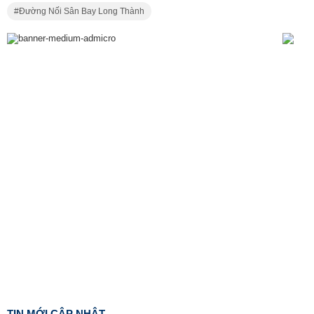
Đường Nối Sân Bay Long Thành
TIN MỚI CẬP NHẬT