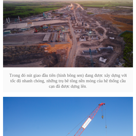
Trong đó nút giao đầu tiên (hình bông sen) đang được xây dựng với
tốc độ nhanh chóng, những trụ bê tông nền móng của hệ thống cầu
cạn đã được dựng lên.