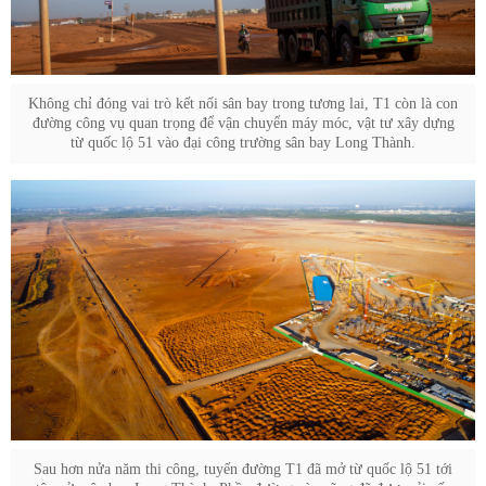
Không chỉ đóng vai trò kết nối sân bay trong tương lai, T1 còn là con
đường công vụ quan trọng để vận chuyển máy móc, vật tư xây dựng
từ quốc lộ 51 vào đại công trường sân bay Long Thành.
Sau hơn nửa năm thi công, tuyến đường T1 đã mở từ quốc lộ 51 tới