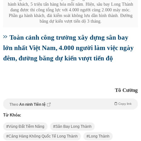
hành khách, 5 triệu tấn hàng hóa mỗi năm. Hiện, sâu bay Long Thành
đang được thi công tổng lực với 4.000 người cùng 2.000 máy móc.
Phần ga hành khách, đài kiểm soát không lưu dần hình thành. Đường
băng dự kiến vượt tiến dộ 3 tháng.
Toàn cảnh công trường xây dựng sân bay
lớn nhất Việt Nam, 4.000 người làm việc ngày
đêm, đường băng dự kiến vượt tiến độ
Tô Cường
Copy link
Theo
An ninh Tiền tệ
Từ Khóa:
Vùng Đất Tiềm Năng
Sân Bay Long Thành
Cảng Hàng Không Quốc Tế Long Thành
Long Thành