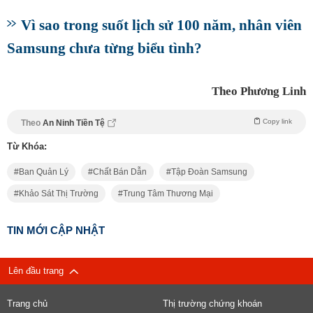
Vì sao trong suốt lịch sử 100 năm, nhân viên
Samsung chưa từng biểu tình?
Theo Phương Linh
Copy link
Theo
An Ninh Tiền Tệ
Từ Khóa:
Ban Quản Lý
Chất Bán Dẫn
Tập Đoàn Samsung
Khảo Sát Thị Trường
Trung Tâm Thương Mại
TIN MỚI CẬP NHẬT
Lên đầu trang
Trang chủ
Thị trường chứng khoán