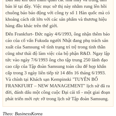
bán lẻ tại đây. Việc mục sở thị này nhằm rung lên hồi
chuông báo báo động với công ty số 1 Hàn quốc mà có
khoảng cách rất lớn với các sản phẩm và thương hiệu
hàng đầu khác trên thế giới.
Đến Frankfurt- Đức ngày 4/6/1993, ông nhận thêm báo
cáo của cố vấn Fukuda người Nhật đang phụ trách sản
xuất của Samsung về tình trạng trì trệ trong tinh thần
cũng như thái độ làm việc của bộ phận R&D. Ngay lập
tức vào ngày 7/6/1993 ông cho tập trung 250 lãnh đạo
cao cấp của Tập đoàn Samsung toàn cầu để họp khẩn
cấp trong 3 ngày liên tiếp từ 14 đến 16 tháng 6/1993.
Và chính tại Khách sạn Kempinski "TUYÊN BỐ
FRANKFURT – NEW MANAGEMENT" lịch sử đã ra
đời, đánh dấu một công cuộc Đại cải tổ - một giai đoạn
phát triển mới rực rỡ trong lịch sử Tập đoàn Samsung.
Theo: BusinessKorea