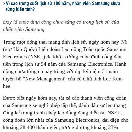
Vì sao trong suốt lịch sử 100 năm, nhân viên Samsung chưa
từng biểu tình?
Đây là cuộc đình công chưa từng có trong lịch sử của
nhân viên Samsung.
Trong một động thái mang tính lịch sử, ngày hôm nay 7/6
(giờ Hàn Quốc) Liên đoàn Lao động Toàn quốc Samsung
Electronics (NSEL) đã khởi xướng cuộc đình công đầu
tiên trong lịch sử 54 năm của Samsung Electronics. Hành
động chưa từng có này trùng với dịp kỷ niệm 31 năm
tuyên bố "New Management" của cố Chủ tịch Lee Kun-
hee.
Được biết ngày hôm nay, tất cả các thành viên công đoàn
của Samsung sẽ nghỉ phép tập thể, đánh dấu sự leo thang
đáng kể trong tranh chấp lao động đang diễn ra. NSEL,
công đoàn lớn nhất của Samsung Electronics, đại diện cho
khoảng 28.400 thành viên, tương đương khoảng 23%