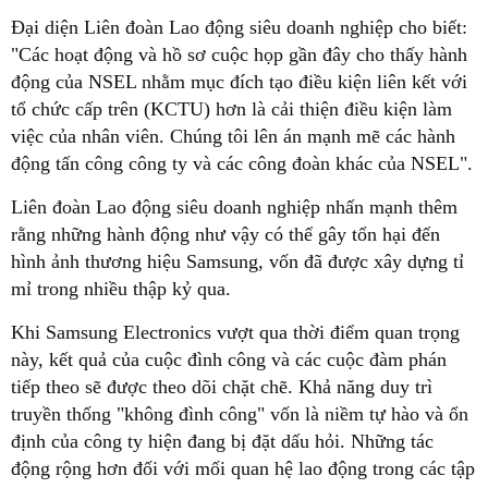
Đại diện Liên đoàn Lao động siêu doanh nghiệp cho biết:
"Các hoạt động và hồ sơ cuộc họp gần đây cho thấy hành
động của NSEL nhằm mục đích tạo điều kiện liên kết với
tổ chức cấp trên (KCTU) hơn là cải thiện điều kiện làm
việc của nhân viên. Chúng tôi lên án mạnh mẽ các hành
động tấn công công ty và các công đoàn khác của NSEL".
Liên đoàn Lao động siêu doanh nghiệp nhấn mạnh thêm
rằng những hành động như vậy có thể gây tổn hại đến
hình ảnh thương hiệu Samsung, vốn đã được xây dựng tỉ
mỉ trong nhiều thập kỷ qua.
Khi Samsung Electronics vượt qua thời điểm quan trọng
này, kết quả của cuộc đình công và các cuộc đàm phán
tiếp theo sẽ được theo dõi chặt chẽ. Khả năng duy trì
truyền thống "không đình công" vốn là niềm tự hào và ổn
định của công ty hiện đang bị đặt dấu hỏi. Những tác
động rộng hơn đối với mối quan hệ lao động trong các tập