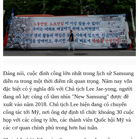
Đáng nói, cuộc đình công lớn nhất trong lịch sử Samsung
diễn ra trong một thời điểm rất quan trọng. Năm nay vốn
đặc biệt có ý nghĩa đối với Chủ tịch Lee Jae-yong, người
đang nỗ lực củng cố tầm nhìn "New Samsung" được đề
xuất vào năm 2018. Chủ tịch Lee hiện đang có chuyến
công tác tới Mỹ, nơi ông dự định tổ chức khoảng 30 cuộc
họp với các công ty lớn, các thành viên Quốc hội Mỹ và
các cơ quan chính phủ trong hơn hai tuần.