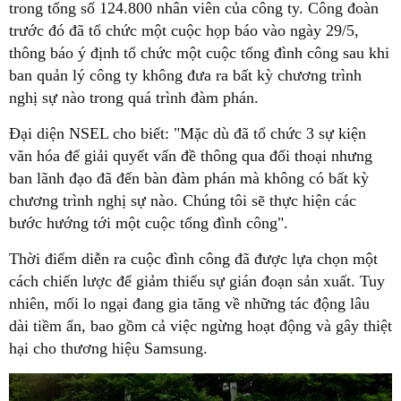
trong tổng số 124.800 nhân viên của công ty. Công đoàn
trước đó đã tổ chức một cuộc họp báo vào ngày 29/5,
thông báo ý định tổ chức một cuộc tổng đình công sau khi
ban quản lý công ty không đưa ra bất kỳ chương trình
nghị sự nào trong quá trình đàm phán.
Đại diện NSEL cho biết: "Mặc dù đã tổ chức 3 sự kiện
văn hóa để giải quyết vấn đề thông qua đối thoại nhưng
ban lãnh đạo đã đến bàn đàm phán mà không có bất kỳ
chương trình nghị sự nào. Chúng tôi sẽ thực hiện các
bước hướng tới một cuộc tổng đình công".
Thời điểm diễn ra cuộc đình công đã được lựa chọn một
cách chiến lược để giảm thiểu sự gián đoạn sản xuất. Tuy
nhiên, mối lo ngại đang gia tăng về những tác động lâu
dài tiềm ẩn, bao gồm cả việc ngừng hoạt động và gây thiệt
hại cho thương hiệu Samsung.