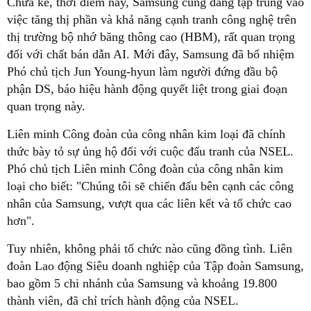
Chưa kể, thời điểm này, Samsung cũng đang tập trung vào
việc tăng thị phần và khả năng cạnh tranh công nghệ trên
thị trường bộ nhớ băng thông cao (HBM), rất quan trọng
đối với chất bán dẫn AI. Mới đây, Samsung đã bổ nhiệm
Phó chủ tịch Jun Young-hyun làm người đứng đầu bộ
phận DS, báo hiệu hành động quyết liệt trong giai đoạn
quan trọng này.
Liên minh Công đoàn của công nhân kim loại đã chính
thức bày tỏ sự ủng hộ đối với cuộc đấu tranh của NSEL.
Phó chủ tịch Liên minh Công đoàn của công nhân kim
loại cho biết: "Chúng tôi sẽ chiến đấu bên cạnh các công
nhân của Samsung, vượt qua các liên kết và tổ chức cao
hơn".
Tuy nhiên, không phải tổ chức nào cũng đồng tình. Liên
đoàn Lao động Siêu doanh nghiệp của Tập đoàn Samsung,
bao gồm 5 chi nhánh của Samsung và khoảng 19.800
thành viên, đã chỉ trích hành động của NSEL.