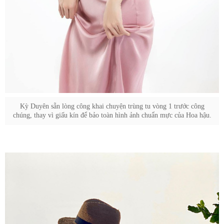
Kỳ Duyên sẵn lòng công khai chuyện trùng tu vòng 1 trước công
chúng, thay vì giấu kín để bảo toàn hình ảnh chuẩn mực của Hoa hậu.