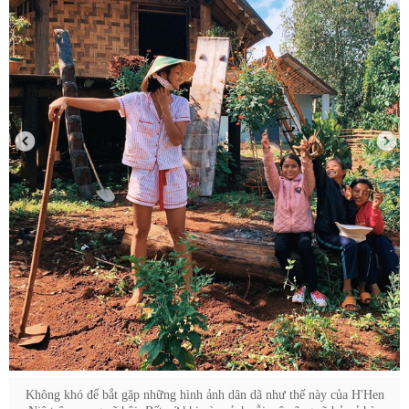
Không khó để bắt gặp những hình ảnh dân dã như thế này của H'Hen