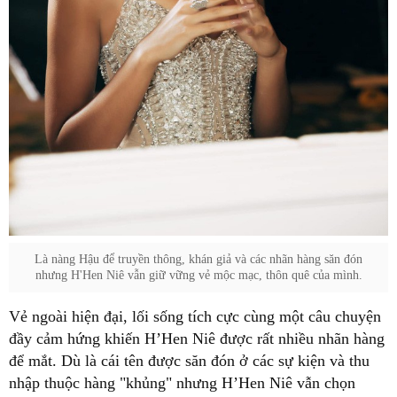
Là nàng Hậu để truyền thông, khán giả và các nhãn hàng săn đón
nhưng H'Hen Niê vẫn giữ vững vẻ mộc mạc, thôn quê của mình.
Vẻ ngoài hiện đại, lối sống tích cực cùng một câu chuyện
đầy cảm hứng khiến H’Hen Niê được rất nhiều nhãn hàng
để mắt. Dù là cái tên được săn đón ở các sự kiện và thu
nhập thuộc hàng "khủng" nhưng H’Hen Niê vẫn chọn