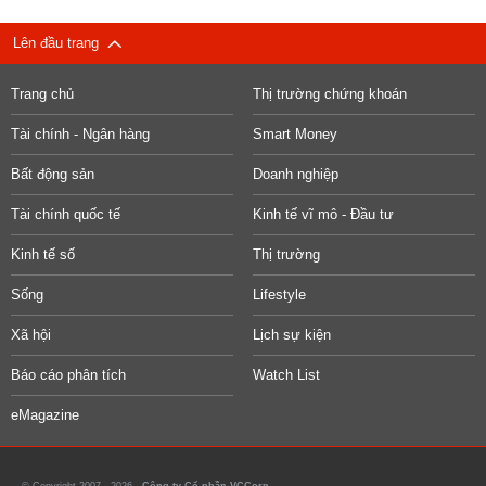
Lên đầu trang
Trang chủ
Thị trường chứng khoán
Tài chính - Ngân hàng
Smart Money
Bất động sản
Doanh nghiệp
Tài chính quốc tế
Kinh tế vĩ mô - Đầu tư
Kinh tế số
Thị trường
Sống
Lifestyle
Xã hội
Lịch sự kiện
Báo cáo phân tích
Watch List
eMagazine