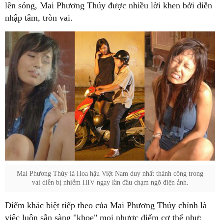
lên sóng, Mai Phương Thúy được nhiều lời khen bởi diễn
nhập tâm, tròn vai.
Mai Phương Thúy là Hoa hậu Việt Nam duy nhất thành công trong
vai diễn bị nhiễm HIV ngay lần đầu chạm ngõ điện ảnh.
Điểm khác biệt tiếp theo của Mai Phương Thúy chính là
việc luôn sẵn sàng "khoe" mọi nhược điểm cơ thể như: