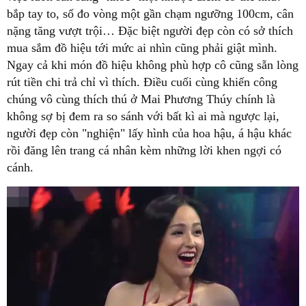
bắp tay to, số đo vòng một gần chạm ngưỡng 100cm, cân
nặng tăng vượt trội… Đặc biệt người đẹp còn có sở thích
mua sắm đồ hiệu tới mức ai nhìn cũng phải giật mình.
Ngay cả khi món đồ hiệu không phù hợp cô cũng sẵn lòng
rút tiền chi trả chỉ vì thích. Điều cuối cùng khiến công
chúng vô cùng thích thú ở Mai Phương Thúy chính là
không sợ bị đem ra so sánh với bất kì ai mà ngược lại,
người đẹp còn "nghiện" lấy hình của hoa hậu, á hậu khác
rồi đăng lên trang cá nhân kèm những lời khen ngợi có
cánh.