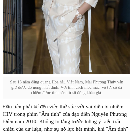
Sau 13 năm đăng quang Hoa hậu Việt Nam, Mai Phương Thúy vẫn
giữ được độ nóng nhất định. Với tính cách mộc mạc, vô tư, cô đã
chiếm được tình cảm từ số đông khán giả.
Đầu tiên phải kể đến việc thử sức với vai diễn bị nhiễm
HIV trong phim "Âm tính" của đạo diễn Nguyễn Phương
Điền năm 2010. Không lo lắng trước luồng ý kiến trái
chiều của dư luận, nhờ sự nỗ lực hết mình, khi "Âm tính"