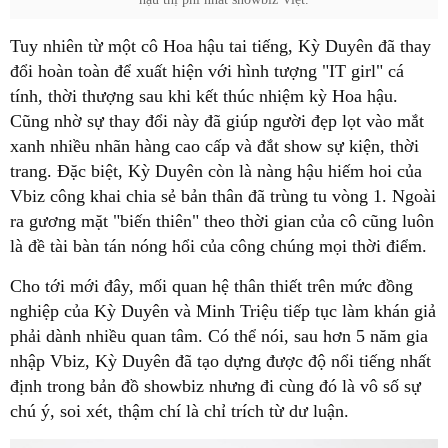
Tuy nhiên từ một cô Hoa hậu tai tiếng, Kỳ Duyên đã thay
đổi hoàn toàn để xuất hiện với hình tượng "IT girl" cá
tính, thời thượng sau khi kết thúc nhiệm kỳ Hoa hậu.
Cũng nhờ sự thay đổi này đã giúp người đẹp lọt vào mắt
xanh nhiều nhãn hàng cao cấp và đắt show sự kiện, thời
trang. Đặc biệt, Kỳ Duyên còn là nàng hậu hiếm hoi của
Vbiz công khai chia sẻ bản thân đã trùng tu vòng 1. Ngoài
ra gương mặt "biến thiên" theo thời gian của cô cũng luôn
là đề tài bàn tán nóng hổi của công chúng mọi thời điểm.
Cho tới mới đây, mối quan hệ thân thiết trên mức đồng
nghiệp của Kỳ Duyên và Minh Triệu tiếp tục làm khán giả
phải dành nhiều quan tâm. Có thể nói, sau hơn 5 năm gia
nhập Vbiz, Kỳ Duyên đã tạo dựng được độ nổi tiếng nhất
định trong bản đồ showbiz nhưng đi cùng đó là vô số sự
chú ý, soi xét, thậm chí là chỉ trích từ dư luận.