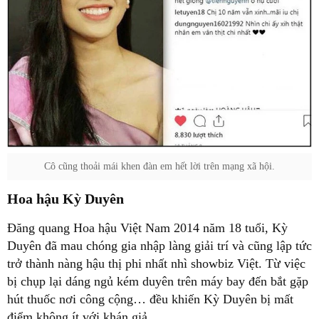
Cô cũng thoải mái khen đàn em hết lời trên mạng xã hội.
Hoa hậu Kỳ Duyên
Đăng quang Hoa hậu Việt Nam 2014 năm 18 tuổi, Kỳ
Duyên đã mau chóng gia nhập làng giải trí và cũng lập tức
trở thành nàng hậu thị phi nhất nhì showbiz Việt. Từ việc
bị chụp lại dáng ngủ kém duyên trên máy bay đến bắt gặp
hút thuốc nơi công cộng… đều khiến Kỳ Duyên bị mất
điểm không ít với khán giả.