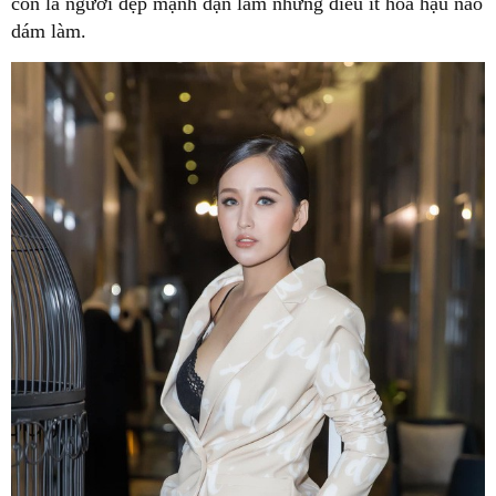
còn là người đẹp mạnh dạn làm những điều ít hoa hậu nào
dám làm.