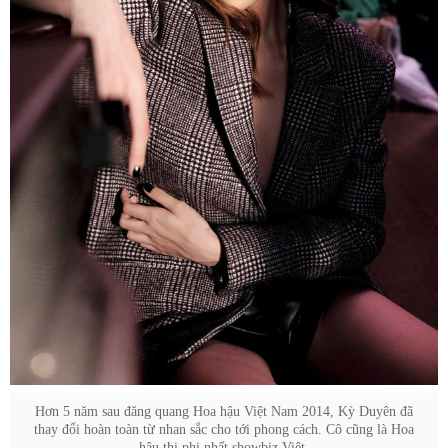
Hơn 5 năm sau đăng quang Hoa hậu Việt Nam 2014, Kỳ Duyên đã
thay đổi hoàn toàn từ nhan sắc cho tới phong cách. Cô cũng là Hoa
hậu thị phi nhất showbiz Việt.