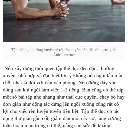
Tập thể dục thường xuyên sẽ tốt cho tuyến tiền liệt của nam giới.
Ảnh: Internet
Nên xây dựng thói quen tập thể dục đều đặn, thường
xuyên, phù hợp và đặc biệt lưu ý không nên ngồi lâu một
chỗ, nhất là đối với dân văn phòng. Nên đứng dậy vận
động sau khi ngồi làm việc 1-2 tiếng. Bạn cũng có thể tập
một số bài tập nhẹ nhàng như thái cực quyền, chạy bộ hay
đơn giản như động tác đứng lên ngồi xuống cũng rất có
lợi cho việc rèn luyện tuyến tiền liệt. Tập thể dục có tác
dụng thư giãn gân cốt, giảm đau mỏi các cơ, tăng cường
tuần hoàn máu trong cơ thể, nâng cao sức đề kháng.