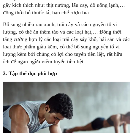
gây kích thích như: thịt nướng, lẩu cay, đồ uống lạnh,…
đồng thời bỏ thuốc lá, hạn chế rượu bia.
Bổ sung nhiều rau xanh, trái cây và các nguyên tố vi
lượng, có thể ăn thêm táo và các loại hạt,… Đồng thời
tăng cường hợp lý các loại trái cây sấy khô, hải sản và các
loại thực phẩm giàu kẽm, có thể bổ sung nguyên tố vi
lượng kẽm bởi chúng có lợi cho tuyến tiền liệt, rất hữu
ích để ngăn ngừa viêm tuyến tiền liệt.
2. Tập thể dục phù hợp