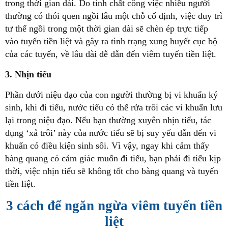
trong thời gian dài. Do tính chất công việc nhiều người
thường có thói quen ngồi lâu một chỗ cố định, việc duy trì
tư thế ngồi trong một thời gian dài sẽ chèn ép trực tiếp
vào tuyến tiền liệt và gây ra tình trạng xung huyết cục bộ
của các tuyến, về lâu dài dễ dẫn đến viêm tuyến tiền liệt.
3. Nhịn tiểu
Phần dưới niệu đạo của con người thường bị vi khuẩn ký
sinh, khi đi tiểu, nước tiểu có thể rửa trôi các vi khuẩn lưu
lại trong niệu đạo. Nếu bạn thường xuyên nhịn tiểu, tác
dụng ‘xả trôi’ này của nước tiểu sẽ bị suy yếu dẫn đến vi
khuẩn có điều kiện sinh sôi. Vì vậy, ngay khi cảm thấy
bàng quang có cảm giác muốn đi tiểu, bạn phải đi tiểu kịp
thời, việc nhịn tiểu sẽ không tốt cho bàng quang và tuyến
tiền liệt.
3 cách để ngăn ngừa viêm tuyến tiền
liệt