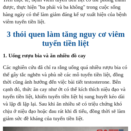
được, thực hiện "ba phải và ba không" trong cuộc sống
hàng ngày có thể làm giảm đáng kể sự xuất hiện của bệnh
viêm tuyến tiền liệt.
3 thói quen làm tăng nguy cơ viêm
tuyến tiền liệt
1. Uống rượu bia và ăn nhiều đồ cay
Các nghiên cứu đã chỉ ra rằng uống quá nhiều rượu bia có
thể gây tắc nghẽn và phù nề các mô tuyến tiền liệt, đồng
thời cũng ảnh hưởng đến việc bài tiết testosterone. Bên
cạnh đó, thức ăn cay như ớt có thể kích thích niệu đạo và
tuyến tiền liệt, khiến tuyến tiền liệt bị sung huyết kéo dài
và lặp đi lặp lại. Sau khi ăn nhiều sẽ có triệu chứng khó
chịu ở niệu đạo hoặc đau rát khi đi tiểu, đồng thời sẽ làm
giảm sức đề kháng của tuyến tiền liệt.