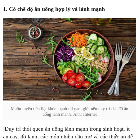
1. Có chế độ ăn uống hợp lý và lành mạnh
Muốn tuyến tiền liệt khỏe mạnh thì nam giới nên duy trì chế độ ăn
uống lành mạnh. Ảnh: Internet
Duy trì thói quen ăn uống lành mạnh trong sinh hoạt, ít
ăn cay, đồ lạnh, các món nhiều dầu mỡ và các thức ăn dễ