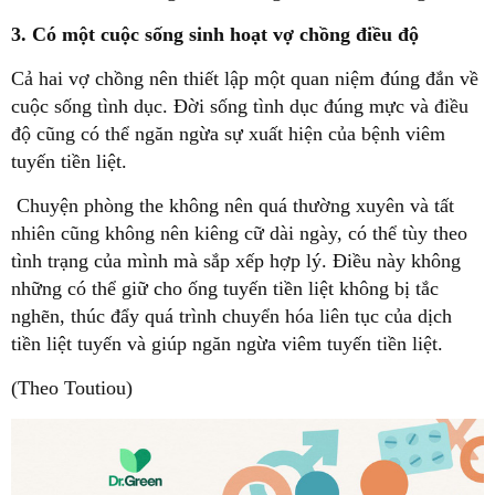
3. Có một cuộc sống sinh hoạt vợ chồng điều độ
Cả hai vợ chồng nên thiết lập một quan niệm đúng đắn về
cuộc sống tình dục. Đời sống tình dục đúng mực và điều
độ cũng có thể ngăn ngừa sự xuất hiện của bệnh viêm
tuyến tiền liệt.
Chuyện phòng the không nên quá thường xuyên và tất
nhiên cũng không nên kiêng cữ dài ngày, có thể tùy theo
tình trạng của mình mà sắp xếp hợp lý. Điều này không
những có thể giữ cho ống tuyến tiền liệt không bị tắc
nghẽn, thúc đẩy quá trình chuyển hóa liên tục của dịch
tiền liệt tuyến và giúp ngăn ngừa viêm tuyến tiền liệt.
(Theo Toutiou)