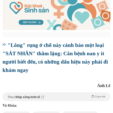
"Lông" rụng ở chỗ này cảnh báo một loại
"SÁT NHÂN" thầm lặng: Căn bệnh nan y ít
người biết đến, có những dấu hiệu này phải đi
khám ngay
Ánh Lê
Copy link
Theo
Nhịp sống kinh tế
Từ Khóa: