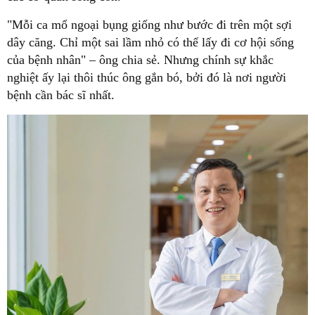
"Mỗi ca mổ ngoại bụng giống như bước đi trên một sợi
dây căng. Chỉ một sai lầm nhỏ có thể lấy đi cơ hội sống
của bệnh nhân" – ông chia sẻ. Nhưng chính sự khắc
nghiệt ấy lại thôi thúc ông gắn bó, bởi đó là nơi người
bệnh cần bác sĩ nhất.