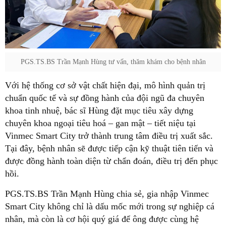
PGS.TS.BS Trần Mạnh Hùng tư vấn, thăm khám cho bệnh nhân
Với hệ thống cơ sở vật chất hiện đại, mô hình quản trị
chuẩn quốc tế và sự đồng hành của đội ngũ đa chuyên
khoa tinh nhuệ, bác sĩ Hùng đặt mục tiêu xây dựng
chuyên khoa ngoại tiêu hoá – gan mật – tiết niệu tại
Vinmec Smart City trở thành trung tâm điều trị xuất sắc.
Tại đây, bệnh nhân sẽ được tiếp cận kỹ thuật tiên tiến và
được đồng hành toàn diện từ chẩn đoán, điều trị đến phục
hồi.
PGS.TS.BS Trần Mạnh Hùng chia sẻ, gia nhập Vinmec
Smart City không chỉ là dấu mốc mới trong sự nghiệp cá
nhân, mà còn là cơ hội quý giá để ông được cùng hệ