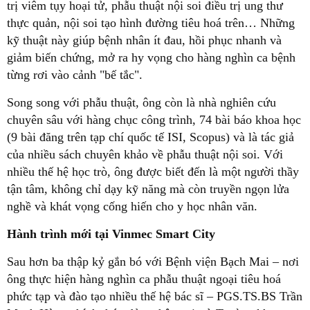
trị viêm tụy hoại tử, phẫu thuật nội soi điều trị ung thư
thực quản, nội soi tạo hình đường tiêu hoá trên… Những
kỹ thuật này giúp bệnh nhân ít đau, hồi phục nhanh và
giảm biến chứng, mở ra hy vọng cho hàng nghìn ca bệnh
từng rơi vào cảnh "bế tắc".
Song song với phẫu thuật, ông còn là nhà nghiên cứu
chuyên sâu với hàng chục công trình, 74 bài báo khoa học
(9 bài đăng trên tạp chí quốc tế ISI, Scopus) và là tác giả
của nhiều sách chuyên khảo về phẫu thuật nội soi. Với
nhiều thế hệ học trò, ông được biết đến là một người thầy
tận tâm, không chỉ dạy kỹ năng mà còn truyền ngọn lửa
nghề và khát vọng cống hiến cho y học nhân văn.
Hành trình mới tại Vinmec Smart City
Sau hơn ba thập kỷ gắn bó với Bệnh viện Bạch Mai – nơi
ông thực hiện hàng nghìn ca phẫu thuật ngoại tiêu hoá
phức tạp và đào tạo nhiều thế hệ bác sĩ – PGS.TS.BS Trần