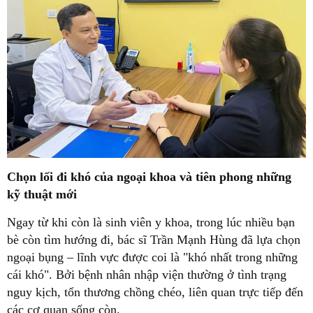
Chọn lối đi khó của ngoại khoa và tiên phong những
kỹ thuật mới
Ngay từ khi còn là sinh viên y khoa, trong lúc nhiều bạn
bè còn tìm hướng đi, bác sĩ Trần Mạnh Hùng đã lựa chọn
ngoại bụng – lĩnh vực được coi là "khó nhất trong những
cái khó". Bởi bệnh nhân nhập viện thường ở tình trạng
nguy kịch, tổn thương chồng chéo, liên quan trực tiếp đến
các cơ quan sống còn.