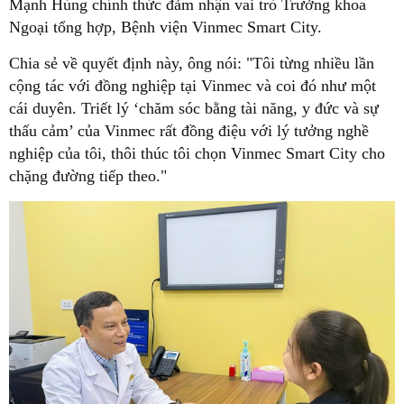
Mạnh Hùng chính thức đảm nhận vai trò Trưởng khoa
Ngoại tổng hợp, Bệnh viện Vinmec Smart City.
Chia sẻ về quyết định này, ông nói: "Tôi từng nhiều lần
cộng tác với đồng nghiệp tại Vinmec và coi đó như một
cái duyên. Triết lý ‘chăm sóc bằng tài năng, y đức và sự
thấu cảm’ của Vinmec rất đồng điệu với lý tưởng nghề
nghiệp của tôi, thôi thúc tôi chọn Vinmec Smart City cho
chặng đường tiếp theo."