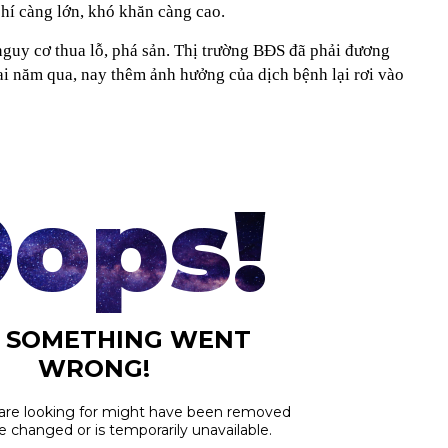
phí càng lớn, khó khăn càng cao.
nguy cơ thua lỗ, phá sản. Thị trường BÐS đã phải đương
ai năm qua, nay thêm ảnh hưởng của dịch bệnh lại rơi vào