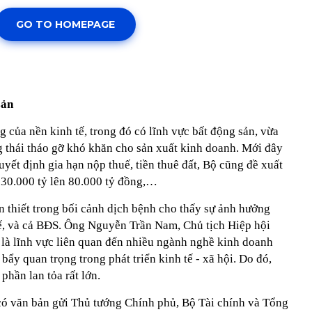
sản
 của nền kinh tế, trong đó có lĩnh vực bất động sản, vừa
 thái tháo gỡ khó khăn cho sản xuất kinh doanh. Mới đây
uyết định gia hạn nộp thuế, tiền thuê đất, Bộ cũng đề xuất
 30.000 tỷ lên 80.000 tỷ đồng,…
n thiết trong bối cảnh dịch bệnh cho thấy sự ảnh hưởng
tế, và cả BĐS. Ông Nguyễn Trần Nam, Chủ tịch Hiệp hội
à lĩnh vực liên quan đến nhiều ngành nghề kinh doanh
bẩy quan trọng trong phát triển kinh tế - xã hội. Do đó,
phần lan tỏa rất lớn.
 có văn bản gửi Thủ tướng Chính phủ, Bộ Tài chính và Tổng