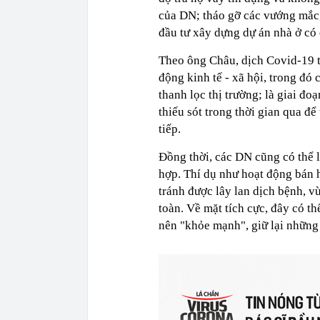
của DN; tháo gỡ các vướng mắc,
đầu tư xây dựng dự án nhà ở có
Theo ông Châu, dịch Covid-19 t
động kinh tế - xã hội, trong đó 
thanh lọc thị trường; là giai đo
thiếu sót trong thời gian qua để
tiếp.
Ðồng thời, các DN cũng có thể 
hợp. Thí dụ như hoạt động bán 
tránh được lây lan dịch bệnh, 
toàn. Về mặt tích cực, đây có t
nên "khỏe mạnh", giữ lại những D