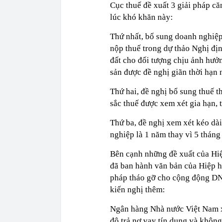
Cục thuế đề xuất 3 giải pháp că
lúc khó khăn này:
Thứ nhất, bổ sung doanh nghiệp
nộp thuế trong dự thảo Nghị địn
đất cho đối tượng chịu ảnh hưở
sản được đề nghị giãn thời hạn n
Thứ hai, đề nghị bổ sung thuế 
sắc thuế được xem xét gia hạn, 
Thứ ba, đề nghị xem xét kéo dài
nghiệp là 1 năm thay vì 5 tháng
Bên cạnh những đề xuất của Hi
đã ban hành văn bản của Hiệp 
pháp tháo gỡ cho cộng động DN
kiến nghị thêm:
Ngân hàng Nhà nước Việt Nam xe
độ trả nợ vay tín dụng và khôn