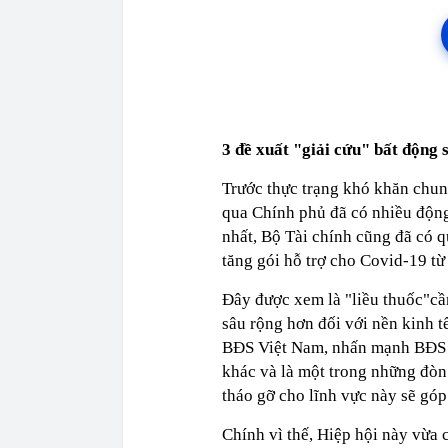
3 đề xuất "giải cứu" bất động 
Trước thực trạng khó khăn chung
qua Chính phủ đã có nhiều động
nhất, Bộ Tài chính cũng đã có q
tăng gói hỗ trợ cho Covid-19 từ
Đây được xem là "liều thuốc"cầ
sâu rộng hơn đối với nền kinh 
BĐS Việt Nam, nhấn mạnh BĐS l
khác và là một trong những đòn 
tháo gỡ cho lĩnh vực này sẽ góp 
Chính vì thế, Hiệp hội này vừa