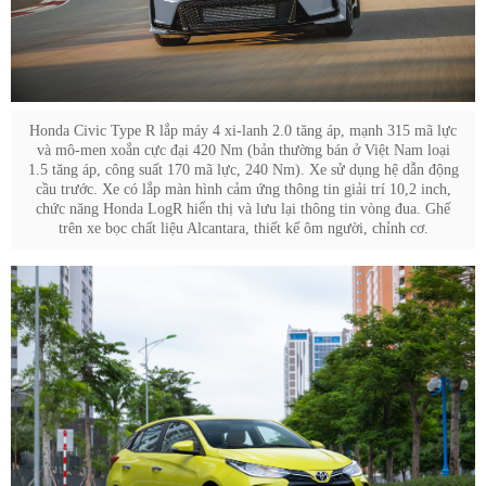
Honda Civic Type R lắp máy 4 xi-lanh 2.0 tăng áp, mạnh 315 mã lực
và mô-men xoắn cực đại 420 Nm (bản thường bán ở Việt Nam loại
1.5 tăng áp, công suất 170 mã lực, 240 Nm). Xe sử dụng hệ dẫn động
cầu trước. Xe có lắp màn hình cảm ứng thông tin giải trí 10,2 inch,
chức năng Honda LogR hiển thị và lưu lại thông tin vòng đua. Ghế
trên xe bọc chất liệu Alcantara, thiết kế ôm người, chỉnh cơ.