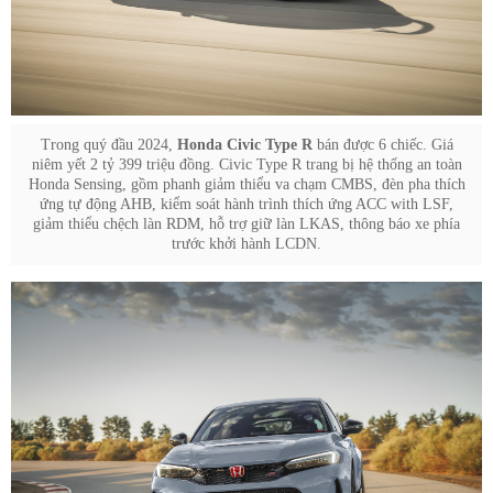
Trong quý đầu 2024,
Honda Civic Type R
bán được 6 chiếc. Giá
niêm yết 2 tỷ 399 triệu đồng. Civic Type R trang bị hệ thống an toàn
Honda Sensing, gồm phanh giảm thiểu va chạm CMBS, đèn pha thích
ứng tự động AHB, kiểm soát hành trình thích ứng ACC with LSF,
giảm thiểu chệch làn RDM, hỗ trợ giữ làn LKAS, thông báo xe phía
trước khởi hành LCDN.