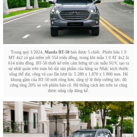
Trong quý 1/2024,
Mazda BT-50
bán được 5 chiếc. Phiên bản 1.9
MT 4x2 có giá niêm yết 554 triệu đồng, trong khi mẫu 1.9 AT 4x2 là
614 triệu đồng. BT-50 thiết kế trên cảm hứng từ các mẫu SUV, tạo ra
sự nhất quán trên toàn bộ dải sản phẩm của hãng xe Nhật; kích thước
tổng thể dài, rộng và cao lần lượt là: 5.280 x 1.870 x 1.800 mm. Hệ
khung gầm của BT-50 mới rộng hơn, tăng tỷ lệ thép cường lực, độ
cứng tăng 20% so với phiên bản cũ. Hệ thống cách âm trên xe cũng
được nâng cấp đáng kể.