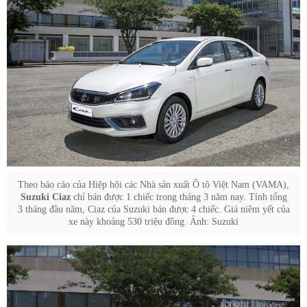
Theo báo cáo của Hiệp hội các Nhà sản xuất Ô tô Việt Nam (VAMA),
Suzuki Ciaz
chỉ bán được 1 chiếc trong tháng 3 năm nay. Tính tổng
3 tháng đầu năm, Ciaz của Suzuki bán được 4 chiếc. Giá niêm yết của
xe này khoảng 530 triệu đồng. Ảnh: Suzuki