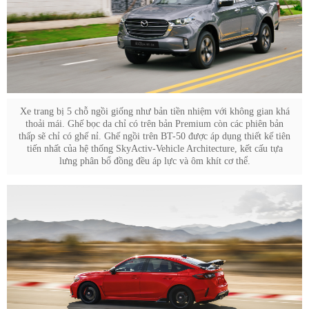
Xe trang bị 5 chỗ ngồi giống như bản tiền nhiệm với không gian khá
thoải mái. Ghế bọc da chỉ có trên bản Premium còn các phiên bản
thấp sẽ chỉ có ghế nỉ. Ghế ngồi trên BT-50 được áp dụng thiết kế tiên
tiến nhất của hệ thống SkyActiv-Vehicle Architecture, kết cấu tựa
lưng phân bổ đồng đều áp lực và ôm khít cơ thể.