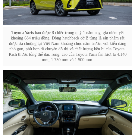
Toyota Yaris
bán được 8 chiếc trong quý 1 năm nay, giá niêm yết
khoảng 684 triệu đồng. Dòng hatchback cỡ B từng là sản phẩm rất
được ưa chuộng tại Việt Nam khoảng chục năm trước, với kiểu dáng
nhỏ gọn, phù hợp di chuyển đô thị và chất lượng bền bỉ của Toyota.
Kích thước tổng thể dài, rộng, cao của Toyota Yaris lần lượt là 4.140
mm, 1.730 mm và 1.500 mm.