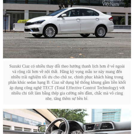
Suzuki Ciaz có nhiều thay đổi theo hướng thanh lịch hơn ở vẻ ngoài
và rộng rãi hơn về nội thất. Hãng kỳ vọng mẫu xe này mang đến
nhiều trải nghiệm tối ưu cho chủ xe, chinh phục khách hàng trong
phân khúc sedan hạng B. Ciaz sử dụng hệ thống khung gầm liền khối
áp dụng công nghệ TECT (Total Effective Control Technology) với
nhiều chi tiết làm bằng thép gia cường nên đầm, chắc mà vô cùng
nhẹ, tăng thêm sự bền bỉ.