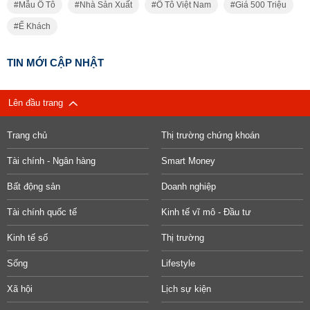
Mẫu Ô Tô
Nhà Sản Xuất
Ô Tô Việt Nam
Giá 500 Triệu
Ế Khách
TIN MỚI CẬP NHẬT
Lên đầu trang
Trang chủ
Thị trường chứng khoán
Tài chính - Ngân hàng
Smart Money
Bất động sản
Doanh nghiệp
Tài chính quốc tế
Kinh tế vĩ mô - Đầu tư
Kinh tế số
Thị trường
Sống
Lifestyle
Xã hội
Lịch sự kiện