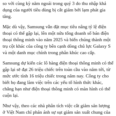
so với cùng kỳ năm ngoái trong quý 3 do thu nhập khả
dụng của người tiêu dùng bị cắt giảm bởi lạm phát gia
tăng.
Mặc dù vậy, Samsung vẫn đặt mục tiêu nâng tỷ lệ điện
thoại có thể gập lại, lên một nửa tổng doanh số bán điện
thoại thông minh vào năm 2025 và biến chúng thành một
trụ cột khác của công ty bên cạnh dòng chủ lực Galaxy S
và một danh mục chính trong phân khúc cao cấp.
Samsung dự kiến các lô hàng điện thoại thông minh có thể
gập lại sẽ đạt 26 triệu chiếc trên toàn cầu vào năm tới, từ
mức ước tính 16 triệu chiếc trong năm nay. Công ty cho
biết họ đang làm việc trên các yếu tố hình thức khác,
chẳng hạn như điện thoại thông minh có màn hình có thể
cuộn lại.
Như vậy, theo các nhà phân tích việc cắt giảm sản lượng
ở Việt Nam chỉ phản ánh sự sụt giảm sản xuất chung của