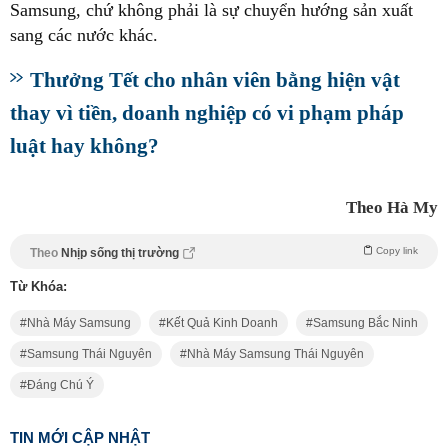
Samsung, chứ không phải là sự chuyển hướng sản xuất
sang các nước khác.
Thưởng Tết cho nhân viên bằng hiện vật
thay vì tiền, doanh nghiệp có vi phạm pháp
luật hay không?
Theo Hà My
Copy link
Theo
Nhịp sống thị trường
Từ Khóa:
Nhà Máy Samsung
Kết Quả Kinh Doanh
Samsung Bắc Ninh
Samsung Thái Nguyên
Nhà Máy Samsung Thái Nguyên
Đáng Chú Ý
TIN MỚI CẬP NHẬT