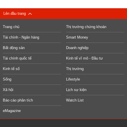
Lên đầu trang
Trang chủ
Thị trường chứng khoán
Tài chính - Ngân hàng
Smart Money
Bất động sản
Doanh nghiệp
Tài chính quốc tế
Kinh tế vĩ mô - Đầu tư
Kinh tế số
Thị trường
Sống
Lifestyle
Xã hội
Lịch sự kiện
Báo cáo phân tích
Watch List
eMagazine