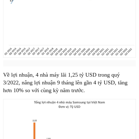
Về lợi nhuận , 4 nhà máy lãi 1,25 tỷ USD trong quý
3/2022, nâng lợi nhuận 9 tháng lên gần 4 tỷ USD, tăng
hơn 10% so với cùng kỳ năm trước.