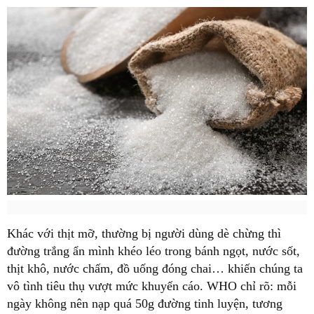
Khác với thịt mỡ, thường bị người dùng dè chừng thì
đường trắng ẩn mình khéo léo trong bánh ngọt, nước sốt,
thịt khô, nước chấm, đồ uống đóng chai… khiến chúng ta
vô tình tiêu thụ vượt mức khuyến cáo. WHO chỉ rõ: mỗi
ngày không nên nạp quá 50g đường tinh luyện, tương