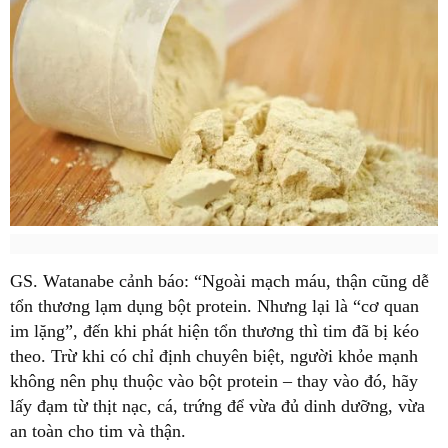
GS. Watanabe cảnh báo: “Ngoài mạch máu, thận cũng dễ
tổn thương lạm dụng bột protein. Nhưng lại là “cơ quan
im lặng”, đến khi phát hiện tổn thương thì tim đã bị kéo
theo. Trừ khi có chỉ định chuyên biệt, người khỏe mạnh
không nên phụ thuộc vào bột protein – thay vào đó, hãy
lấy đạm từ thịt nạc, cá, trứng để vừa đủ dinh dưỡng, vừa
an toàn cho tim và thận.