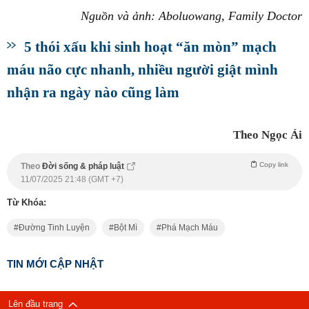
Nguồn và ảnh: Aboluowang, Family Doctor
5 thói xấu khi sinh hoạt “ăn mòn” mạch
máu não cực nhanh, nhiều người giật mình
nhận ra ngày nào cũng làm
Theo Ngọc Ái
Copy link
Theo
Đời sống & pháp luật
11/07/2025 21:48 (GMT +7)
Từ Khóa:
Đường Tinh Luyện
Bột Mì
Phá Mạch Máu
TIN MỚI CẬP NHẬT
Lên đầu trang