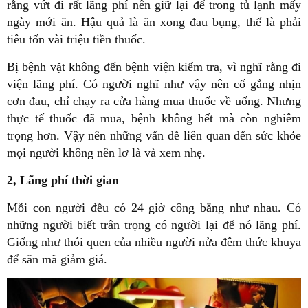
rằng vứt đi rất lãng phí nên giữ lại để trong tủ lạnh mấy
ngày mới ăn. Hậu quả là ăn xong đau bụng, thế là phải
tiêu tốn vài triệu tiền thuốc.
Bị bệnh vặt không đến bệnh viện kiểm tra, vì nghĩ rằng đi
viện lãng phí. Có người nghĩ như vậy nên cố gắng nhịn
cơn đau, chỉ chạy ra cửa hàng mua thuốc về uống. Nhưng
thực tế thuốc đã mua, bệnh không hết mà còn nghiêm
trọng hơn. Vậy nên những vấn đề liên quan đến sức khỏe
mọi người không nên lơ là và xem nhẹ.
2, Lãng phí thời gian
Mỗi con người đều có 24 giờ công bằng như nhau. Có
những người biết trân trọng có người lại để nó lãng phí.
Giống như thói quen của nhiều người nửa đêm thức khuya
để săn mã giảm giá.