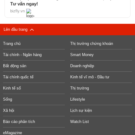
Tư vấn ngay!
bizfly.vn
Lên đầu trang
Trang chủ
Thị trường chứng khoán
Tài chính - Ngân hàng
Smart Money
Bất động sản
Doanh nghiệp
Tài chính quốc tế
Kinh tế vĩ mô - Đầu tư
Kinh tế số
Thị trường
Sống
Lifestyle
Xã hội
Lịch sự kiện
Báo cáo phân tích
Watch List
eMagazine