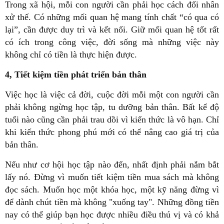
Trong xã hội, mỗi con người cần phải học cách đối nhân
xử thế. Có những mối quan hệ mang tính chất “có qua có
lại”, cần được duy trì và kết nối. Giữ mối quan hệ tốt rất
có ích trong công việc, đời sống mà những việc này
không chỉ có tiền là thực hiện được.
4, Tiết kiệm tiền phát triển bản thân
Việc học là việc cả đời, cuộc đời mỗi một con người cần
phải không ngừng học tập, tu dưỡng bản thân. Bất kể độ
tuổi nào cũng cần phải trau dồi vì kiến thức là vô hạn. Chỉ
khi kiến thức phong phú mới có thể nâng cao giá trị của
bản thân.
Nếu như cơ hội học tập nào đến, nhất định phải nắm bắt
lấy nó. Đừng vì muốn tiết kiệm tiền mua sách mà không
đọc sách. Muốn học một khóa học, một kỹ năng đừng vì
để dành chút tiền mà không "xuống tay". Những đồng tiền
nay có thể giúp bạn học được nhiều điều thú vị và có khả