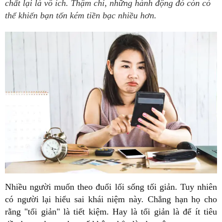
chất lại là vô ích. Thậm chí, những hành động đó còn có
thể khiến bạn tốn kém tiền bạc nhiều hơn.
Nhiều người muốn theo đuổi lối sống tối giản. Tuy nhiên
có người lại hiểu sai khái niệm này. Chẳng hạn họ cho
rằng "tối giản" là tiết kiệm. Hay là tối giản là để ít tiêu