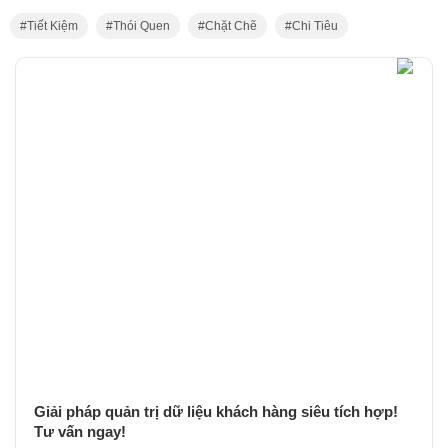
Tiết Kiệm
Thói Quen
Chặt Chẽ
Chi Tiêu
Giải pháp quản trị dữ liệu khách hàng siêu tích hợp!
Tư vấn ngay!