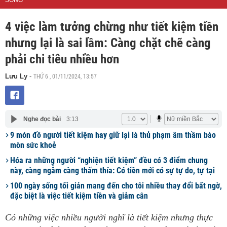
SỐNG
4 việc làm tưởng chừng như tiết kiệm tiền
nhưng lại là sai lầm: Càng chặt chẽ càng
phải chi tiêu nhiều hơn
THỨ 6 , 01/11/2024, 13:57
Lưu Ly
-
Nghe đọc bài
3:13
9 món đồ người tiết kiệm hay giữ lại là thủ phạm âm thầm bào
mòn sức khoẻ
Hóa ra những người “nghiện tiết kiệm” đều có 3 điểm chung
này, càng ngẫm càng thấm thía: Có tiền mới có sự tự do, tự tại
100 ngày sống tối giản mang đến cho tôi nhiều thay đổi bất ngờ,
đặc biệt là việc tiết kiệm tiền và giảm cân
Có những việc nhiều người nghĩ là tiết kiệm nhưng thực