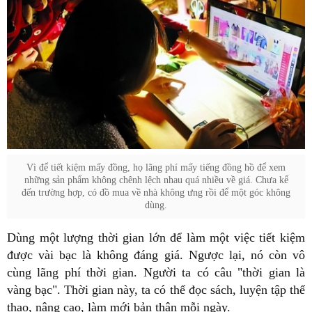
Vì để tiết kiệm mấy đồng, họ lãng phí mấy tiếng đồng hồ để xem
những sản phẩm không chênh lệch nhau quá nhiều về giá. Chưa kể
đến trường hợp, có đồ mua về nhà không ưng rồi để một góc không
dùng.
Dùng một lượng thời gian lớn để làm một việc tiết kiệm
được vài bạc là không đáng giá. Ngược lại, nó còn vô
cùng lãng phí thời gian. Người ta có câu "thời gian là
vàng bạc". Thời gian này, ta có thể đọc sách, luyện tập thể
thao, nâng cao, làm mới bản thân mỗi ngày.