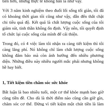
tiền hơn, nhưng thực tế không hẳn là như vậy.
Với 3 năm kinh nghiệm theo đuổi lối sống tối giản, tôi đã
có khoảng thời gian tôi cũng như vậy, dẫn đến thắt chặt
chi tiêu quá độ. Kết quả là chất lượng cuộc sống của tôi
giảm sút, tinh thần không ổn định. Vậy nên, tôi quyết định
tổ chức lại cuộc sống của mình để cải thiện.
Trong đó, có 4 việc làm tôi nhận ra càng tiết kiệm thì tôi
càng lãng phí. Nó không chỉ làm chất lượng cuộc sống
không đảm bảo mà còn ảnh hưởng đến nhiều phương
diện. Những điều này nhiều người mắc phải nhưng không
hề hay biết.
1, Tiết kiệm tiền chăm sóc sức khỏe
Bất luận là bao nhiêu tuổi, một cơ thể khỏe mạnh bao giờ
cũng tiền đề. Cho dù là thời điểm nào cũng cần giữ gìn,
chăm sóc cơ thể. Đừng vì tiết kiệm một chút tiền là làm