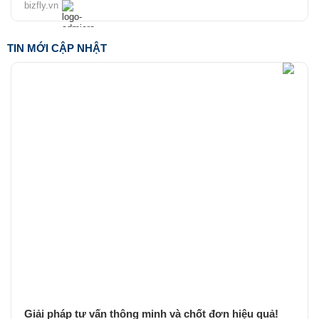
bizfly.vn
TIN MỚI CẬP NHẬT
Giải pháp tư vấn thông minh và chốt đơn hiệu quả!