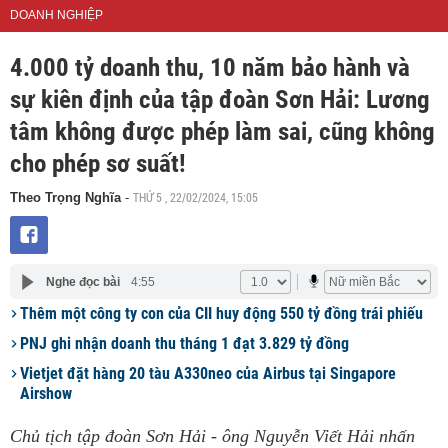
DOANH NGHIỆP
4.000 tỷ doanh thu, 10 năm bảo hành và
sự kiên định của tập đoàn Sơn Hải: Lương
tâm không được phép làm sai, cũng không
cho phép sơ suất!
THỨ 5 , 22/02/2024, 15:05
Theo Trọng Nghĩa
-
Nghe đọc bài
4:55
Thêm một công ty con của CII huy động 550 tỷ đồng trái phiếu
PNJ ghi nhận doanh thu tháng 1 đạt 3.829 tỷ đồng
Vietjet đặt hàng 20 tàu A330neo của Airbus tại Singapore
Airshow
Chủ tịch tập đoàn Sơn Hải - ông Nguyễn Viết Hải nhấn