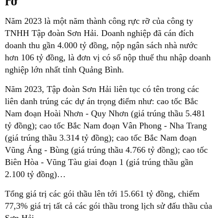
rỡ
Năm 2023 là một năm thành công rực rỡ của công ty
TNHH Tập đoàn Sơn Hải. Doanh nghiệp đã cán đích
doanh thu gần 4.000 tỷ đồng, nộp ngân sách nhà nước
hơn 106 tỷ đồng, là đơn vị có số nộp thuế thu nhập doanh
nghiệp lớn nhất tỉnh Quảng Bình.
Năm 2023, Tập đoàn Sơn Hải liên tục có tên trong các
liên danh trúng các dự án trọng điểm như: cao tốc Bắc
Nam đoạn Hoài Nhơn - Quy Nhơn (giá trúng thầu 5.481
tỷ đồng); cao tốc Bắc Nam đoạn Vân Phong - Nha Trang
(giá trúng thầu 3.314 tỷ đồng); cao tốc Bắc Nam đoạn
Vũng Áng - Bùng (giá trúng thầu 4.766 tỷ đồng); cao tốc
Biên Hòa - Vũng Tàu giai đoạn 1 (giá trúng thầu gần
2.100 tỷ đồng)…
Tổng giá trị các gói thầu lên tới 15.661 tỷ đồng, chiếm
77,3% giá trị tất cả các gói thầu trong lịch sử đấu thầu của