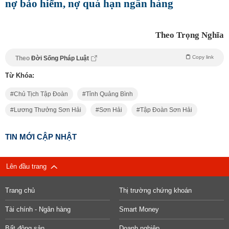
nợ bảo hiểm, nợ quá hạn ngân hàng
Theo Trọng Nghĩa
Copy link
Theo
Đời Sống Pháp Luật
Từ Khóa:
Chủ Tịch Tập Đoàn
Tỉnh Quảng Bình
Lương Thưởng Sơn Hải
Sơn Hải
Tập Đoàn Sơn Hải
TIN MỚI CẬP NHẬT
Lên đầu trang
Trang chủ
Thị trường chứng khoán
Tài chính - Ngân hàng
Smart Money
Bất động sản
Doanh nghiệp