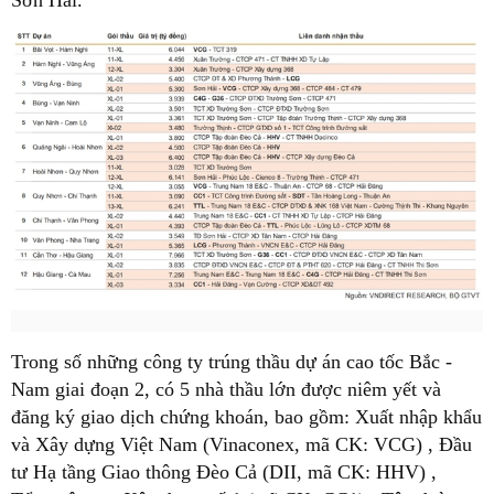
Sơn Hải.
Trong số những công ty trúng thầu dự án cao tốc Bắc -
Nam giai đoạn 2, có 5 nhà thầu lớn được niêm yết và
đăng ký giao dịch chứng khoán, bao gồm: Xuất nhập khẩu
và Xây dựng Việt Nam (Vinaconex, mã CK: VCG) , Đầu
tư Hạ tầng Giao thông Đèo Cả (DII, mã CK: HHV) ,