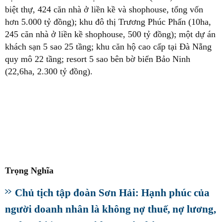
biệt thự, 424 căn nhà ở liền kề và shophouse, tổng vốn
hơn 5.000 tỷ đồng); khu đô thị Trương Phúc Phấn (10ha,
245 căn nhà ở liền kề shophouse, 500 tỷ đồng); một dự án
khách sạn 5 sao 25 tầng; khu căn hộ cao cấp tại Đà Nẵng
quy mô 22 tầng; resort 5 sao bên bờ biển Bảo Ninh
(22,6ha, 2.300 tỷ đồng).
Trọng Nghĩa
Chủ tịch tập đoàn Sơn Hải: Hạnh phúc của
người doanh nhân là không nợ thuế, nợ lương,