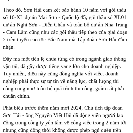
Theo đó, Sơn Hải cam kết bảo hành 10 năm với gói thầu
số 10-XL dự án Mai Sơn - Quốc lộ 45 ; gói thầu số XL01
dự án Nghi Sơn - Diễn Châu và toàn bộ dự án Nha Trang
- Cam Lâm cũng như các gói thầu tiếp theo của giai đoạn
2 trên tuyến cao tốc Bắc Nam mà Tập đoàn Sơn Hải đảm
nhận.
Đây mà một tiền lệ chưa từng có trong ngành giao thông
vận tải, đã gây được tiếng vang lớn cho doanh nghiệp.
Tuy nhiên, điều này cũng đồng nghĩa với việc, doanh
nghiệp phải thực sự tự tin về năng lực, chất lượng thi
công cũng như toàn bộ quá trình thi công, giám sát phải
chuẩn chỉnh.
Phát biểu trước thềm năm mới 2024, Chủ tịch tập đoàn
Sơn Hải - ông Nguyễn Viết Hải đã động viên người lao
động trong công ty yên tâm về công việc trong 2 năm tới
nhưng cũng đồng thời không được phép ngủ quên trên