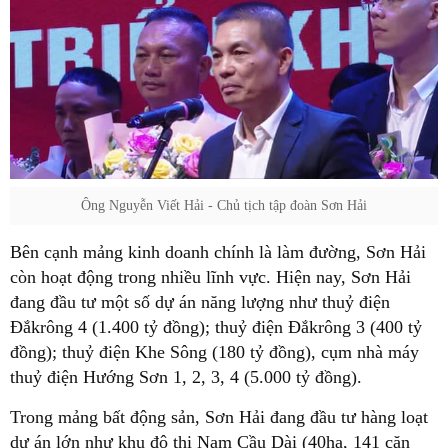
Ông Nguyễn Viết Hải - Chủ tịch tập đoàn Sơn Hải
Bên cạnh mảng kinh doanh chính là làm đường, Sơn Hải
còn hoạt động trong nhiều lĩnh vực. Hiện nay, Sơn Hải
đang đầu tư một số dự án năng lượng như thuỷ điện
Đắkrông 4 (1.400 tỷ đồng); thuỷ điện Đắkrông 3 (400 tỷ
đồng); thuỷ điện Khe Sông (180 tỷ đồng), cụm nhà máy
thuỷ điện Hướng Sơn 1, 2, 3, 4 (5.000 tỷ đồng).
Trong mảng bất động sản, Sơn Hải đang đầu tư hàng loạt
dự án lớn như khu đô thị Nam Cầu Dài (40ha, 141 căn