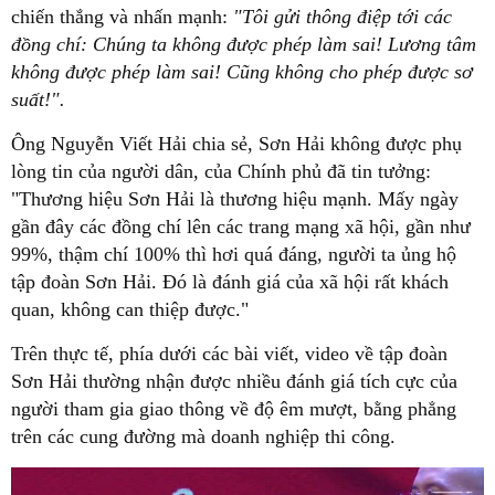
chiến thắng và nhấn mạnh:
"Tôi gửi thông điệp tới các
đồng chí: Chúng ta không được phép làm sai! Lương tâm
không được phép làm sai! Cũng không cho phép được sơ
suất!".
Ông Nguyễn Viết Hải chia sẻ, Sơn Hải không được phụ
lòng tin của người dân, của Chính phủ đã tin tưởng:
"Thương hiệu Sơn Hải là thương hiệu mạnh. Mấy ngày
gần đây các đồng chí lên các trang mạng xã hội, gần như
99%, thậm chí 100% thì hơi quá đáng, người ta ủng hộ
tập đoàn Sơn Hải. Đó là đánh giá của xã hội rất khách
quan, không can thiệp được."
Trên thực tế, phía dưới các bài viết, video về tập đoàn
Sơn Hải thường nhận được nhiều đánh giá tích cực của
người tham gia giao thông về độ êm mượt, bằng phẳng
trên các cung đường mà doanh nghiệp thi công.