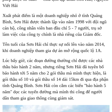
Viết Hải
Xuất phát điểm là một doanh nghiệp nhỏ ở tỉnh Quảng
Bình, Sơn Hải được thành lập vào năm 1998 với đội ngũ
cán bộ, công nhân viên ban đầu chỉ 5 - 7 người, trụ sở
làm việc của công ty chính là nhà riêng của Giám đốc.
Tên tuổi của Sơn Hải chỉ thực sự nổi lên vào năm 2014,
khi doanh nghiệp tham gia dự án mở rộng quốc lộ 1A.
Lúc bấy giờ, các đoạn đường thường chỉ được các nhà
thầu bảo hành 2 năm, nhưng riêng Sơn Hải đã tuyên bố
bảo hành tới 5 năm cho 2 gói thầu mà mình thực hiện, là
gói thầu số 10 và gói thầu số 14 dài 15km đi qua địa phận
tỉnh Quảng Bình. Sơn Hải còn cắm các biển "bảo hành 5
năm" dọc các tuyến đường mà mình thi công để người
dân tham gia giao thông cùng giám sát.