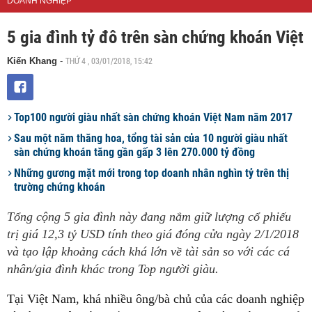
DOANH NGHIỆP
5 gia đình tỷ đô trên sàn chứng khoán Việt
THỨ 4 , 03/01/2018, 15:42
Kiến Khang
-
Top100 người giàu nhất sàn chứng khoán Việt Nam năm 2017
Sau một năm thăng hoa, tổng tài sản của 10 người giàu nhất
sàn chứng khoán tăng gần gấp 3 lên 270.000 tỷ đồng
Những gương mặt mới trong top doanh nhân nghìn tỷ trên thị
trường chứng khoán
Tổng cộng 5 gia đình này đang nắm giữ lượng cổ phiếu
trị giá 12,3 tỷ USD tính theo giá đóng cửa ngày 2/1/2018
và tạo lập khoảng cách khá lớn về tài sản so với các cá
nhân/gia đình khác trong Top người giàu.
Tại Việt Nam, khá nhiều ông/bà chủ của các doanh nghiệp