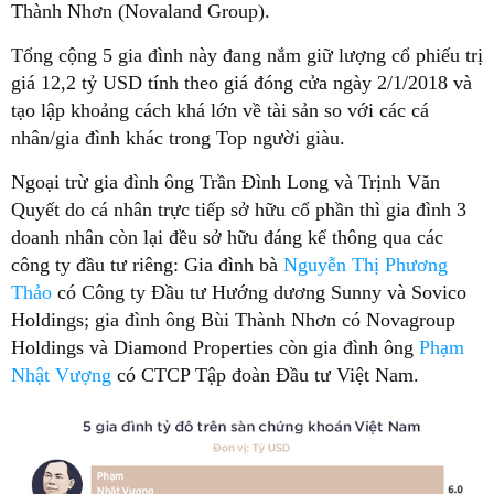
Thành Nhơn (Novaland Group).
Tổng cộng 5 gia đình này đang nắm giữ lượng cổ phiếu trị
giá 12,2 tỷ USD tính theo giá đóng cửa ngày 2/1/2018 và
tạo lập khoảng cách khá lớn về tài sản so với các cá
nhân/gia đình khác trong Top người giàu.
Ngoại trừ gia đình ông Trần Đình Long và Trịnh Văn
Quyết do cá nhân trực tiếp sở hữu cổ phần thì gia đình 3
doanh nhân còn lại đều sở hữu đáng kể thông qua các
công ty đầu tư riêng: Gia đình bà
Nguyễn Thị Phương
Thảo
có Công ty Đầu tư Hướng dương Sunny và Sovico
Holdings; gia đình ông Bùi Thành Nhơn có Novagroup
Holdings và Diamond Properties còn gia đình ông
Phạm
Nhật Vượng
có CTCP Tập đoàn Đầu tư Việt Nam.