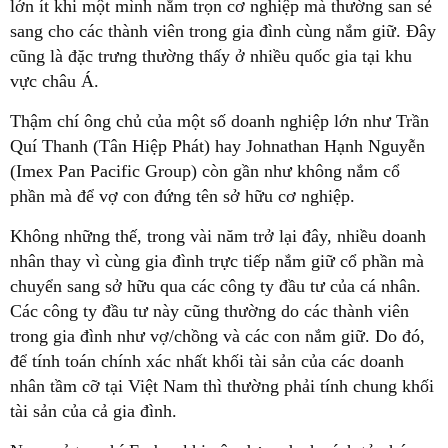
lớn ít khi một mình nắm trọn cơ nghiệp mà thường san sẻ
sang cho các thành viên trong gia đình cùng nắm giữ. Đây
cũng là đặc trưng thường thấy ở nhiều quốc gia tại khu
vực châu Á.
Thậm chí ông chủ của một số doanh nghiệp lớn như Trần
Quí Thanh (Tân Hiệp Phát) hay Johnathan Hạnh Nguyễn
(Imex Pan Pacific Group) còn gần như không nắm cổ
phần mà để vợ con đứng tên sở hữu cơ nghiệp.
Không những thế, trong vài năm trở lại đây, nhiều doanh
nhân thay vì cùng gia đình trực tiếp nắm giữ cổ phần mà
chuyển sang sở hữu qua các công ty đầu tư của cá nhân.
Các công ty đầu tư này cũng thường do các thành viên
trong gia đình như vợ/chồng và các con nắm giữ. Do đó,
để tính toán chính xác nhất khối tài sản của các doanh
nhân tầm cỡ tại Việt Nam thì thường phải tính chung khối
tài sản của cả gia đình.