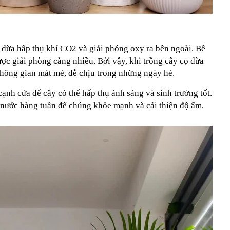
 dừa hấp thụ khí CO2 và giải phóng oxy ra bên ngoài. Bề
ược giải phòng càng nhiều. Bởi vậy, khi trồng cây cọ dừa
không gian mát mẻ, dễ chịu trong những ngày hè.
cạnh cửa để cây có thể hấp thụ ánh sáng và sinh trưởng tốt.
 nước hàng tuần để chúng khỏe mạnh và cải thiện độ ẩm.