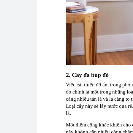
2. Cây đa búp đỏ
Việc cải thiện độ ẩm trong phòn
đỏ chính là một trong những lo
càng nhiều tán lá và lá càng to 
Loại cây này sẽ lấy nước qua rễ
lá.
Một điểm cộng khác khiến cho c
này không cần nhiều công chăm