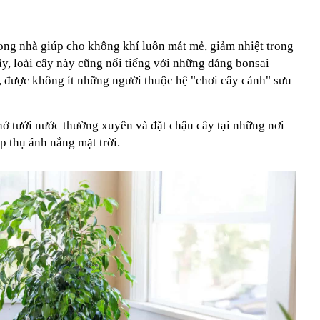
trong nhà giúp cho không khí luôn mát mẻ, giảm nhiệt trong
y, loài cây này cũng nổi tiếng với những dáng bonsai
, được không ít những người thuộc hệ "chơi cây cảnh" sưu
nhớ tưới nước thường xuyên và đặt chậu cây tại những nơi
p thụ ánh nắng mặt trời.