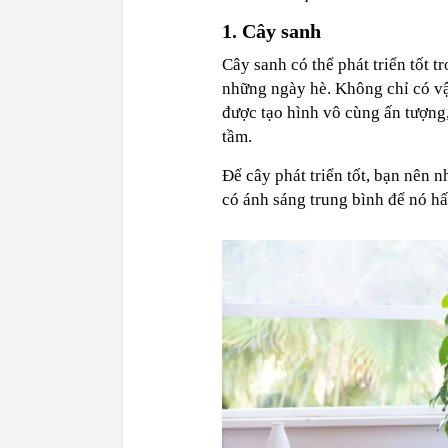
1. Cây sanh
Cây sanh có thể phát triển tốt 
những ngày hè. Không chỉ có vậ
được tạo hình vô cùng ấn tượng
tầm.
Để cây phát triển tốt, bạn nên 
có ánh sáng trung bình để nó hấ