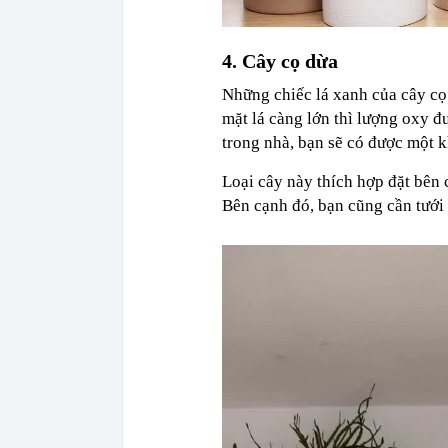
4. Cây cọ dừa
Những chiếc lá xanh của cây cọ
mặt lá càng lớn thì lượng oxy đ
trong nhà, bạn sẽ có được một 
Loại cây này thích hợp đặt bên 
Bên cạnh đó, bạn cũng cần tưới