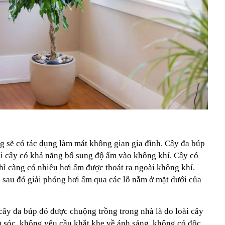
g sẽ có tác dụng làm mát không gian gia đình. Cây đa búp
ại cây có khả năng bổ sung độ ẩm vào không khí. Cây có
thì càng có nhiều hơi ẩm được thoát ra ngoài không khí.
, sau đó giải phóng hơi ẩm qua các lỗ nằm ở mặt dưới của
ây đa búp đỏ được chuộng trồng trong nhà là do loài cây
 sóc, không yêu cầu khắt khe về ánh sáng, không có độc