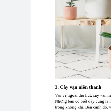
3. Cây vạn niên thanh
Với vẻ ngoài thu hút, cây vạn ni
Nhưng bạn có biết đây cũng là m
trong không khí. Bên cạnh đó, v