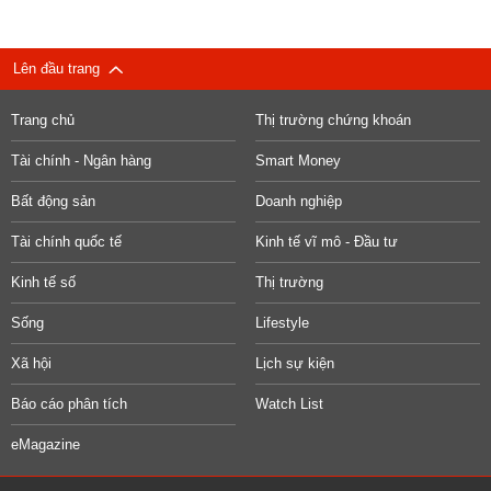
Lên đầu trang
Trang chủ
Thị trường chứng khoán
Tài chính - Ngân hàng
Smart Money
Bất động sản
Doanh nghiệp
Tài chính quốc tế
Kinh tế vĩ mô - Đầu tư
Kinh tế số
Thị trường
Sống
Lifestyle
Xã hội
Lịch sự kiện
Báo cáo phân tích
Watch List
eMagazine