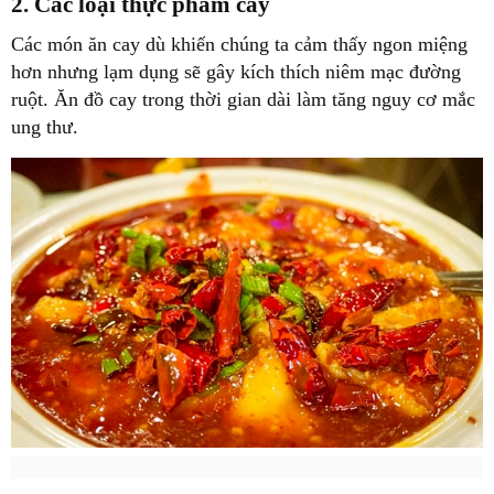
2. Các loại thực phẩm cay
Các món ăn cay dù khiến chúng ta cảm thấy ngon miệng
hơn nhưng lạm dụng sẽ gây kích thích niêm mạc đường
ruột. Ăn đồ cay trong thời gian dài làm tăng nguy cơ mắc
ung thư.