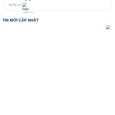
bizfly.vn
TIN MỚI CẬP NHẬT