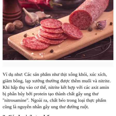
Ví dụ như: Các sản phẩm như thịt xông khói, xúc xích,
giăm bông, lạp xưởng thường được thêm muối và nitrite.
Khi hấp thụ vào cơ thể, nitrite kết hợp với các axit amin
bị phân hủy bởi protein tạo thành chất gây ung thư
"nitrosamine". Ngoài ra, chất béo trong loại thực phẩm
cũng là nguyên nhân gây ung thư đường ruột.