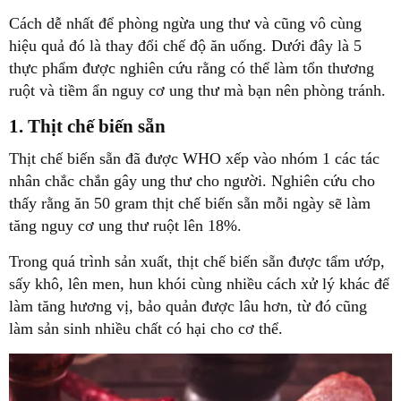
Cách dễ nhất để phòng ngừa ung thư và cũng vô cùng
hiệu quả đó là thay đổi chế độ ăn uống. Dưới đây là 5
thực phẩm được nghiên cứu rằng có thể làm tổn thương
ruột và tiềm ẩn nguy cơ ung thư mà bạn nên phòng tránh.
1. Thịt chế biến sẵn
Thịt chế biến sẵn đã được WHO xếp vào nhóm 1 các tác
nhân chắc chắn gây ung thư cho người. Nghiên cứu cho
thấy rằng ăn 50 gram thịt chế biến sẵn mỗi ngày sẽ làm
tăng nguy cơ ung thư ruột lên 18%.
Trong quá trình sản xuất, thịt chế biến sẵn được tẩm ướp,
sấy khô, lên men, hun khói cùng nhiều cách xử lý khác để
làm tăng hương vị, bảo quản được lâu hơn, từ đó cũng
làm sản sinh nhiều chất có hại cho cơ thể.