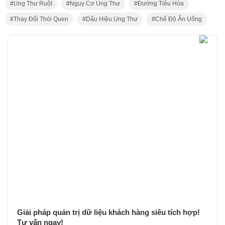
Ung Thư Ruột
Nguy Cơ Ung Thư
Đường Tiêu Hóa
Thay Đổi Thói Quen
Dấu Hiệu Ung Thư
Chế Độ Ăn Uống
Giải pháp quản trị dữ liệu khách hàng siêu tích hợp!
Tư vấn ngay!