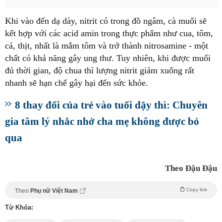
Khi vào đến dạ dày, nitrit có trong đồ ngâm, cà muối sẽ
kết hợp với các acid amin trong thực phẩm như cua, tôm,
cá, thịt, nhất là mắm tôm và trở thành nitrosamine - một
chất có khả năng gây ung thư. Tuy nhiên, khi được muối
đủ thời gian, độ chua thì lượng nitrit giảm xuống rất
nhanh sẽ hạn chế gây hại đến sức khỏe.
8 thay đổi của trẻ vào tuổi dậy thì: Chuyên
gia tâm lý nhắc nhở cha mẹ không được bỏ
qua
Theo Đậu Đậu
Copy link
Theo
Phụ nữ Việt Nam
Từ Khóa: