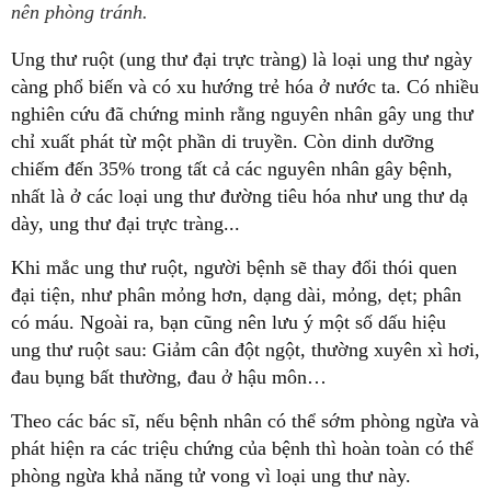
nên phòng tránh.
Ung thư ruột (ung thư đại trực tràng) là loại ung thư ngày
càng phổ biến và có xu hướng trẻ hóa ở nước ta. Có nhiều
nghiên cứu đã chứng minh rằng nguyên nhân gây ung thư
chỉ xuất phát từ một phần di truyền. Còn dinh dưỡng
chiếm đến 35% trong tất cả các nguyên nhân gây bệnh,
nhất là ở các loại ung thư đường tiêu hóa như ung thư dạ
dày, ung thư đại trực tràng...
Khi mắc ung thư ruột, người bệnh sẽ thay đổi thói quen
đại tiện, như phân mỏng hơn, dạng dài, mỏng, dẹt; phân
có máu. Ngoài ra, bạn cũng nên lưu ý một số dấu hiệu
ung thư ruột sau: Giảm cân đột ngột, thường xuyên xì hơi,
đau bụng bất thường, đau ở hậu môn…
Theo các bác sĩ, nếu bệnh nhân có thể sớm phòng ngừa và
phát hiện ra các triệu chứng của bệnh thì hoàn toàn có thể
phòng ngừa khả năng tử vong vì loại ung thư này.