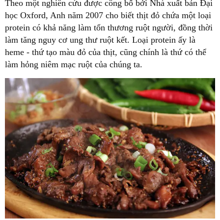
Theo một nghiên cứu được công bố bởi Nhà xuất bản Đại
học Oxford, Anh năm 2007 cho biết thịt đỏ chứa một loại
protein có khả năng làm tổn thương ruột người, đồng thời
làm tăng nguy cơ ung thư ruột kết. Loại protein ấy là
heme - thứ tạo màu đỏ của thịt, cũng chính là thứ có thể
làm hỏng niêm mạc ruột của chúng ta.