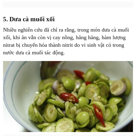
5. Dưa cà muối xổi
Nhiều nghiên cứu đã chỉ ra rằng, trong món dưa cà muối
xổi, khi ăn vẫn còn vị cay nồng, hăng hăng, hàm lượng
nitrat bị chuyển hóa thành nitrit do vi sinh vật có trong
nước dưa cà muối tác động.