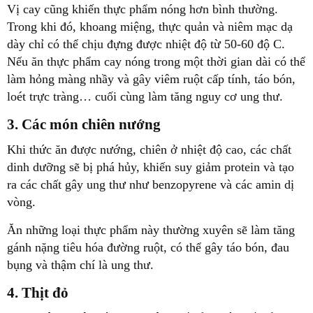
Vị cay cũng khiến thực phẩm nóng hơn bình thường.
Trong khi đó, khoang miệng, thực quản và niêm mạc dạ
dày chỉ có thể chịu đựng được nhiệt độ từ 50-60 độ C.
Nếu ăn thực phẩm cay nóng trong một thời gian dài có thể
làm hỏng màng nhầy và gây viêm ruột cấp tính, táo bón,
loét trực tràng… cuối cùng làm tăng nguy cơ ung thư.
3. Các món chiên nướng
Khi thức ăn được nướng, chiên ở nhiệt độ cao, các chất
dinh dưỡng sẽ bị phá hủy, khiến suy giảm protein và tạo
ra các chất gây ung thư như benzopyrene và các amin dị
vòng.
Ăn những loại thực phẩm này thường xuyên sẽ làm tăng
gánh nặng tiêu hóa đường ruột, có thể gây táo bón, đau
bụng và thậm chí là ung thư.
4. Thịt đỏ