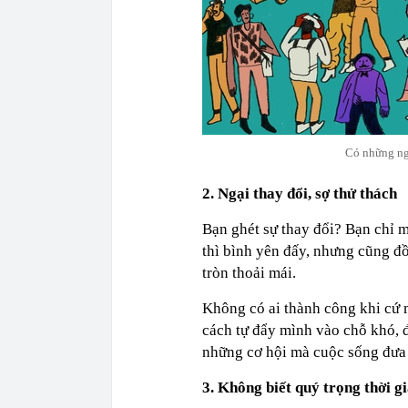
Có những ngư
2. Ngại thay đổi, sợ thử thách
Bạn ghét sự thay đổi? Bạn chỉ 
thì bình yên đấy, nhưng cũng đ
tròn thoải mái.
Không có ai thành công khi cứ m
cách tự đẩy mình vào chỗ khó, để
những cơ hội mà cuộc sống đưa
3. Không biết quý trọng thời g