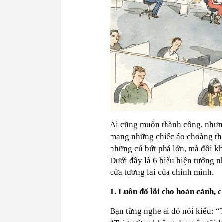
Ai cũng muốn thành công, nhưng
mang những chiếc áo choàng th
những cú bứt phá lớn, mà đôi kh
Dưới đây là 6 biểu hiện tưởng n
cửa tương lai của chính mình.
1. Luôn đổ lỗi cho hoàn cảnh, 
Bạn từng nghe ai đó nói kiểu: “