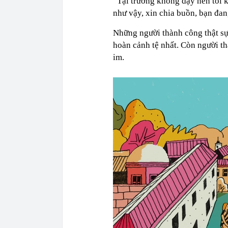
“Tại trường không dạy nên tôi 
như vậy, xin chia buồn, bạn đan
Những người thành công thật sự 
hoàn cảnh tệ nhất. Còn người th
im.