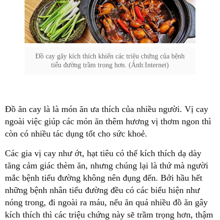
Đồ cay gây kích thích khiến các triệu chứng của bệnh
tiểu đường trầm trọng hơn. (Ảnh:Internet)
Đồ ăn cay là là món ăn ưa thích của nhiều người. Vị cay
ngoài việc giúp các món ăn thêm hương vị thơm ngon thì
còn có nhiều tác dụng tốt cho sức khoẻ.
Các gia vị cay như ớt, hạt tiêu có thể kích thích dạ dày
tăng cảm giác thèm ăn, nhưng chúng lại là thứ mà người
mắc bệnh tiểu đường không nên đụng đến. Bởi hầu hết
những bệnh nhân tiểu đường đều có các biểu hiện như
nóng trong, đi ngoài ra máu, nếu ăn quá nhiều đồ ăn gây
kích thích thì các triệu chứng này sẽ trầm trọng hơn, thậm