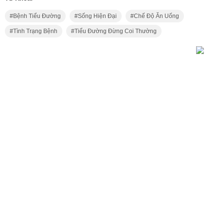
Bệnh Tiểu Đường
Sống Hiện Đại
Chế Độ Ăn Uống
Tình Trạng Bệnh
Tiểu Đường Đừng Coi Thường