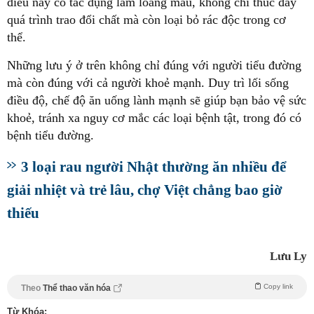
điều này có tác dụng làm loãng máu, không chỉ thúc đẩy
quá trình trao đổi chất mà còn loại bỏ rác độc trong cơ
thể.
Những lưu ý ở trên không chỉ đúng với người tiểu đường
mà còn đúng với cả người khoẻ mạnh. Duy trì lối sống
điều độ, chế độ ăn uống lành mạnh sẽ giúp bạn bảo vệ sức
khoẻ, tránh xa nguy cơ mắc các loại bệnh tật, trong đó có
bệnh tiểu đường.
3 loại rau người Nhật thường ăn nhiều để
giải nhiệt và trẻ lâu, chợ Việt chẳng bao giờ
thiếu
Lưu Ly
Copy link
Theo
Thể thao văn hóa
Từ Khóa: