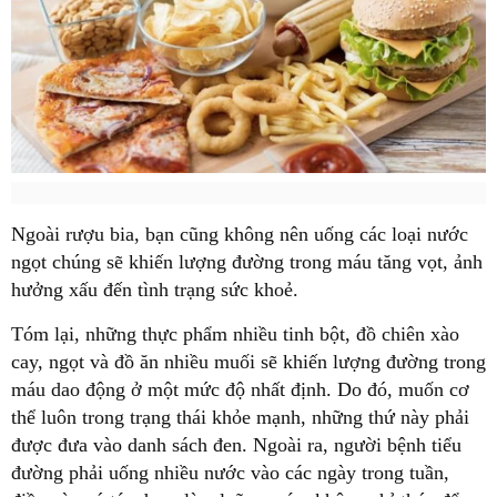
Ngoài rượu bia, bạn cũng không nên uống các loại nước
ngọt chúng sẽ khiến lượng đường trong máu tăng vọt, ảnh
hưởng xấu đến tình trạng sức khoẻ.
Tóm lại, những thực phẩm nhiều tinh bột, đồ chiên xào
cay, ngọt và đồ ăn nhiều muối sẽ khiến lượng đường trong
máu dao động ở một mức độ nhất định. Do đó, muốn cơ
thể luôn trong trạng thái khỏe mạnh, những thứ này phải
được đưa vào danh sách đen. Ngoài ra, người bệnh tiểu
đường phải uống nhiều nước vào các ngày trong tuần,