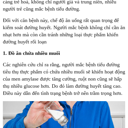
càng trẻ hoá, không chỉ người già và trung niên, nhiều
người trẻ cũng mắc bệnh tiểu đường.
Đối với căn bệnh này, chế độ ăn uống rất quan trọng để
kiểm soát đường huyết. Người mắc bệnh không chỉ cần ăn
nhạt hơn mà còn cần tránh những loại thực phẩm khiến
đường huyết rối loạn
1. Đồ ăn chứa nhiều muối
Các nghiên cứu chỉ ra rằng, người mắc bệnh tiểu đường
tiêu thụ thực phẩm có chứa nhiều muối sẽ khiến hoạt động
của men amylase được tăng cường, ruột non cũng sẽ hấp
thụ nhiều glucose hơn. Do đó làm đường huyết tăng cao.
Điều này dẫn đến tình trạng bệnh trở nên trầm trọng hơn.