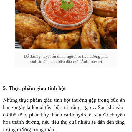
Để đường huyết ổn định, người bị tiểu đường phải
tránh ăn đồ quá nhiều dầu mỡ.(Ảnh:Internet)
5. Thực phẩm giàu tinh bột
Những thực phẩm giàu tinh bột thường gặp trong bữa ăn
hang ngày là khoai tây, bột mì trắng, gạo… Sau khi vào
cơ thể sẽ bị phân hủy thành carbohydrate, sau đó chuyển
hóa thành đường, nếu tiêu thụ quá nhiều sẽ dẫn đến tăng
lượng đường trong máu.