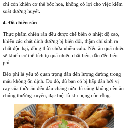
chí còn khiến cơ thể bốc hoả, không có lợi cho việc kiểm
soát đường huyết.
4. Đồ chiên rán
Thực phẩm chiên rán đều được chế biến ở nhiệt độ cao,
khiến các chất dinh dưỡng bị biến đổi, thậm chí sinh ra
chất độc hại, đồng thời chứa nhiều calo. Nếu ăn quá nhiều
sẽ khiến cơ thể tích tụ quá nhiều chất béo, dẫn đến béo
phì.
Béo phì là yếu tố quan trọng dẫn đến lượng đường trong
máu không ổn định. Do đó, dù bạn có bị hấp dẫn bởi vị
cay của thức ăn đến đâu chăng nữa thì cũng không nên ăn
chúng thường xuyên, đặc biệt là khi bụng còn rỗng.