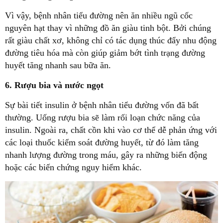
Vì vậy, bệnh nhân tiểu đường nên ăn nhiều ngũ cốc
nguyên hạt thay vì những đồ ăn giàu tinh bột. Bởi chúng
rất giàu chất xơ, không chỉ có tác dụng thúc đẩy nhu động
đường tiêu hóa mà còn giúp giảm bớt tình trạng đường
huyết tăng nhanh sau bữa ăn.
6. Rượu bia và nước ngọt
Sự bài tiết insulin ở bệnh nhân tiểu đường vốn đã bất
thường. Uống rượu bia sẽ làm rối loạn chức năng của
insulin. Ngoài ra, chất cồn khi vào cơ thể dễ phản ứng với
các loại thuốc kiểm soát đường huyết, từ đó làm tăng
nhanh lượng đường trong máu, gây ra những biến động
hoặc các biến chứng nguy hiểm khác.