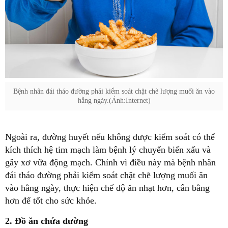
Bệnh nhân đái tháo đường phải kiểm soát chặt chẽ lượng muối ăn vào
hằng ngày.(Ảnh:Internet)
Ngoài ra, đường huyết nếu không được kiểm soát có thể
kích thích hệ tim mạch làm bệnh lý chuyển biến xấu và
gây xơ vữa động mạch. Chính vì điều này mà bệnh nhân
đái tháo đường phải kiểm soát chặt chẽ lượng muối ăn
vào hằng ngày, thực hiện chế độ ăn nhạt hơn, cân bằng
hơn để tốt cho sức khỏe.
2. Đồ ăn chứa đường