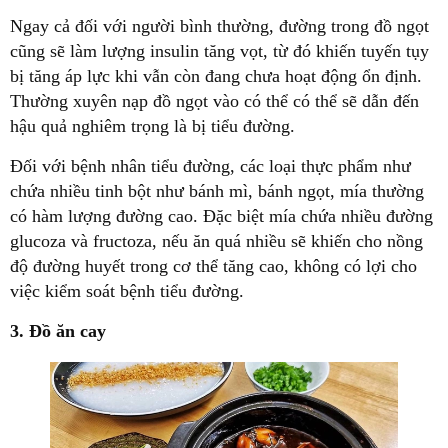
Ngay cả đối với người bình thường, đường trong đồ ngọt
cũng sẽ làm lượng insulin tăng vọt, từ đó khiến tuyến tụy
bị tăng áp lực khi vẫn còn đang chưa hoạt động ổn định.
Thường xuyên nạp đồ ngọt vào có thể có thể sẽ dẫn đến
hậu quả nghiêm trọng là bị tiểu đường.
Đối với bệnh nhân tiểu đường, các loại thực phẩm như
chứa nhiều tinh bột như bánh mì, bánh ngọt, mía thường
có hàm lượng đường cao. Đặc biệt mía chứa nhiều đường
glucoza và fructoza, nếu ăn quá nhiều sẽ khiến cho nồng
độ đường huyết trong cơ thể tăng cao, không có lợi cho
việc kiểm soát bệnh tiểu đường.
3. Đồ ăn cay