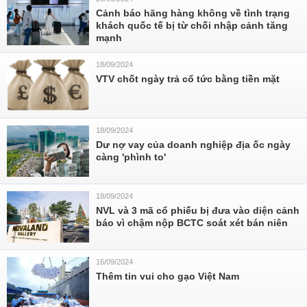
Cảnh báo hãng hàng không về tình trạng
khách quốc tế bị từ chối nhập cảnh tăng
mạnh
18/09/2024
VTV chốt ngày trả cổ tức bằng tiền mặt
18/09/2024
Dư nợ vay của doanh nghiệp địa ốc ngày
càng 'phình to'
18/09/2024
NVL và 3 mã cổ phiếu bị đưa vào diện cảnh
báo vì chậm nộp BCTC soát xét bán niên
16/09/2024
Thêm tin vui cho gạo Việt Nam