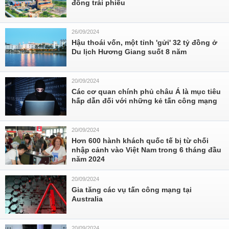
đồng trái phiếu
26/09/2024
Hậu thoái vốn, một tỉnh 'gửi' 32 tỷ đồng ở
Du lịch Hương Giang suốt 8 năm
20/09/2024
Các cơ quan chính phủ châu Á là mục tiêu
hấp dẫn đối với những kẻ tấn công mạng
20/09/2024
Hơn 600 hành khách quốc tế bị từ chối
nhập cảnh vào Việt Nam trong 6 tháng đầu
năm 2024
20/09/2024
Gia tăng các vụ tấn công mạng tại
Australia
20/09/2024