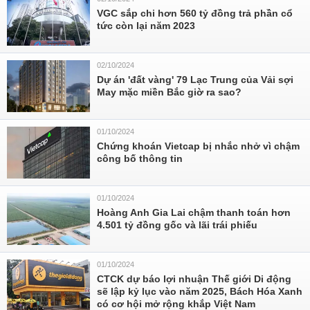
VGC sắp chi hơn 560 tỷ đồng trả phần cổ
tức còn lại năm 2023
02/10/2024
Dự án 'đất vàng' 79 Lạc Trung của Vải sợi
May mặc miền Bắc giờ ra sao?
01/10/2024
Chứng khoán Vietcap bị nhắc nhở vì chậm
công bố thông tin
01/10/2024
Hoàng Anh Gia Lai chậm thanh toán hơn
4.501 tỷ đồng gốc và lãi trái phiếu
01/10/2024
CTCK dự báo lợi nhuận Thế giới Di động
sẽ lập kỷ lục vào năm 2025, Bách Hóa Xanh
có cơ hội mở rộng khắp Việt Nam