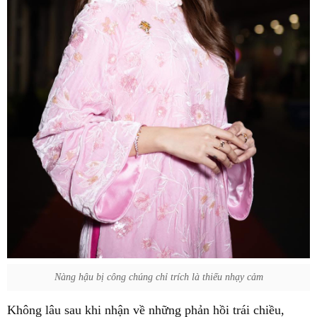
Nàng hậu bị công chúng chỉ trích là thiếu nhạy cảm
Không lâu sau khi nhận về những phản hồi trái chiều,