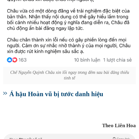
Chế Nguyễn Quỳnh Châu xin lỗi ngay trong đêm sau bài đăng thiếu
tinh tế
Á hậu Hoàn vũ bị tước danh hiệu
Theo Liên Hoa
Copy link