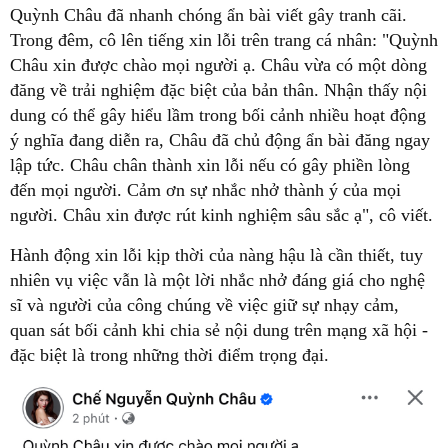
Quỳnh Châu đã nhanh chóng ẩn bài viết gây tranh cãi.
Trong đêm, cô lên tiếng xin lỗi trên trang cá nhân: "Quỳnh
Châu xin được chào mọi người ạ. Châu vừa có một dòng
đăng về trải nghiệm đặc biệt của bản thân. Nhận thấy nội
dung có thể gây hiểu lầm trong bối cảnh nhiều hoạt động
ý nghĩa đang diễn ra, Châu đã chủ động ẩn bài đăng ngay
lập tức. Châu chân thành xin lỗi nếu có gây phiền lòng
đến mọi người. Cảm ơn sự nhắc nhở thành ý của mọi
người. Châu xin được rút kinh nghiệm sâu sắc ạ", cô viết.
Hành động xin lỗi kịp thời của nàng hậu là cần thiết, tuy
nhiên vụ việc vẫn là một lời nhắc nhở đáng giá cho nghệ
sĩ và người của công chúng về việc giữ sự nhạy cảm,
quan sát bối cảnh khi chia sẻ nội dung trên mạng xã hội -
đặc biệt là trong những thời điểm trọng đại.