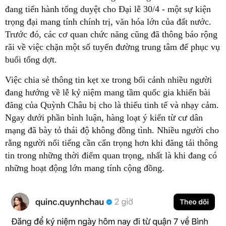
đang tiến hành tổng duyệt cho Đại lễ 30/4 - một sự kiện
trọng đại mang tính chính trị, văn hóa lớn của đất nước.
Trước đó, các cơ quan chức năng cũng đã thông báo rộng
rãi về việc chặn một số tuyến đường trung tâm để phục vụ
buổi tổng dợt.
Việc chia sẻ thông tin kẹt xe trong bối cảnh nhiều người
đang hướng về lễ kỷ niệm mang tầm quốc gia khiến bài
đăng của Quỳnh Châu bị cho là thiếu tinh tế và nhạy cảm.
Ngay dưới phần bình luận, hàng loạt ý kiến từ cư dân
mạng đã bày tỏ thái độ không đồng tình. Nhiều người cho
rằng người nổi tiếng cần cẩn trọng hơn khi đăng tải thông
tin trong những thời điểm quan trọng, nhất là khi đang có
những hoạt động lớn mang tính cộng đồng.