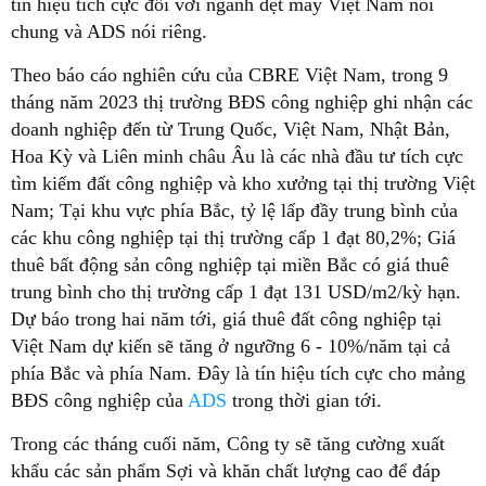
tín hiệu tích cực đối với ngành dệt may Việt Nam nói
chung và ADS nói riêng.
Theo báo cáo nghiên cứu của CBRE Việt Nam, trong 9
tháng năm 2023 thị trường BĐS công nghiệp ghi nhận các
doanh nghiệp đến từ Trung Quốc, Việt Nam, Nhật Bản,
Hoa Kỳ và Liên minh châu Âu là các nhà đầu tư tích cực
tìm kiếm đất công nghiệp và kho xưởng tại thị trường Việt
Nam; Tại khu vực phía Bắc, tỷ lệ lấp đầy trung bình của
các khu công nghiệp tại thị trường cấp 1 đạt 80,2%; Giá
thuê bất động sản công nghiệp tại miền Bắc có giá thuê
trung bình cho thị trường cấp 1 đạt 131 USD/m2/kỳ hạn.
Dự báo trong hai năm tới, giá thuê đất công nghiệp tại
Việt Nam dự kiến sẽ tăng ở ngưỡng 6 - 10%/năm tại cả
phía Bắc và phía Nam. Đây là tín hiệu tích cực cho mảng
BĐS công nghiệp của
ADS
trong thời gian tới.
Trong các tháng cuối năm, Công ty sẽ tăng cường xuất
khẩu các sản phẩm Sợi và khăn chất lượng cao để đáp