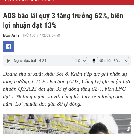
THỊ TRƯỜNG CHỨNG KHOÁN
ADS báo lãi quý 3 tăng trưởng 62%, biên
lợi nhuận đạt 13%
THỨ 4 , 01/11/2023, 07:58
Bảo Anh
-
Nghe đọc bài
4:24
Doanh thu từ xuất khẩu Sợi & Khăn tiếp tục ghi nhận sự
tăng trưởng, CTCP DamSan (ADS, Công ty) ghi nhận Lợi
nhuận Q3/2023 đạt gần 33 tỷ đồng tăng 62%, biên LNG
đạt 13% tăng mạnh so với cùng kỳ. Lũy kế 9 tháng đầu
năm, Lợi nhuận đạt gần 80 tỷ đồng.