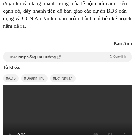
ứng nhu cầu tăng nhanh trong mùa lễ hội cuối năm. Bên
cạnh đó, đẩy nhanh tiến độ bàn giao các dự án BĐS dân
dụng và CCN An Ninh nhằm hoàn thành chỉ tiêu kế hoạch
năm đề ra.
Bảo Anh
Copy link
Theo
Nhịp Sống Thị Trường
Từ Khóa:
ADS
Doanh Thu
Lợi Nhuận