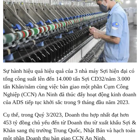
Sự hành hiệu quả hiệu quả của 3 nhà máy Sợi hiện đại có
tổng công suất lên đến 14.000 tấn Sợi CD32/năm 3.000
tấn Khăn/năm cùng việc bàn giao một phần Cụm Công
Nghiệp (CCN) An Ninh đã thúc đẩy hoạt động kinh doanh
của ADS tiếp tục khởi sắc trong 9 tháng đầu năm 2023.
Cụ thể, trong Quý 3/2023, Doanh thu hợp nhất đạt hơn
453 tỷ đồng chủ yếu đến từ Doanh thu từ xuất khẩu Sợi &
Khăn sang thị trường Trung Quốc, Nhật Bản và hạch toán
một phần Doanh thu bàn giao CCN An Ninh.