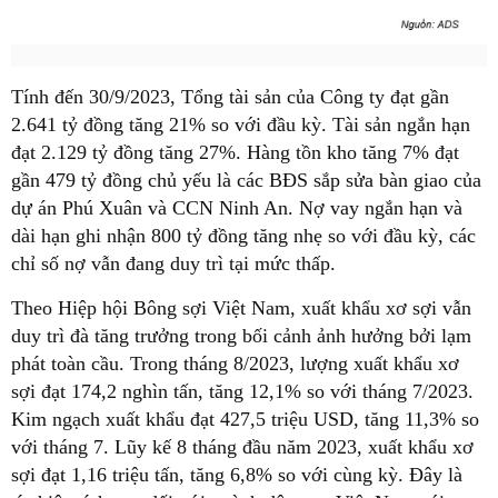
Tính đến 30/9/2023, Tổng tài sản của Công ty đạt gần
2.641 tỷ đồng tăng 21% so với đầu kỳ. Tài sản ngắn hạn
đạt 2.129 tỷ đồng tăng 27%. Hàng tồn kho tăng 7% đạt
gần 479 tỷ đồng chủ yếu là các BĐS sắp sửa bàn giao của
dự án Phú Xuân và CCN Ninh An. Nợ vay ngắn hạn và
dài hạn ghi nhận 800 tỷ đồng tăng nhẹ so với đầu kỳ, các
chỉ số nợ vẫn đang duy trì tại mức thấp.
Theo Hiệp hội Bông sợi Việt Nam, xuất khẩu xơ sợi vẫn
duy trì đà tăng trưởng trong bối cảnh ảnh hưởng bởi lạm
phát toàn cầu. Trong tháng 8/2023, lượng xuất khẩu xơ
sợi đạt 174,2 nghìn tấn, tăng 12,1% so với tháng 7/2023.
Kim ngạch xuất khẩu đạt 427,5 triệu USD, tăng 11,3% so
với tháng 7. Lũy kế 8 tháng đầu năm 2023, xuất khẩu xơ
sợi đạt 1,16 triệu tấn, tăng 6,8% so với cùng kỳ. Đây là