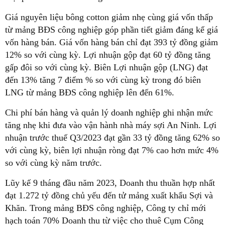
Giá nguyên liệu bông cotton giảm nhẹ cùng giá vốn thấp
từ mảng BĐS công nghiệp góp phần tiết giảm đáng kể giá
vốn hàng bán. Giá vốn hàng bán chỉ đạt 393 tỷ đồng giảm
12% so với cùng kỳ. Lợi nhuận gộp đạt 60 tỷ đồng tăng
gấp đôi so với cùng kỳ. Biên Lợi nhuận gộp (LNG) đạt
đến 13% tăng 7 điểm % so với cùng kỳ trong đó biên
LNG từ mảng BĐS công nghiệp lên đến 61%.
Chi phí bán hàng và quản lý doanh nghiệp ghi nhận mức
tăng nhẹ khi đưa vào vận hành nhà máy sợi An Ninh. Lợi
nhuận trước thuế Q3/2023 đạt gần 33 tỷ đồng tăng 62% so
với cùng kỳ, biên lợi nhuận ròng đạt 7% cao hơn mức 4%
so với cùng kỳ năm trước.
Lũy kế 9 tháng đầu năm 2023, Doanh thu thuần hợp nhất
đạt 1.272 tỷ đồng chủ yếu đến tử mảng xuất khẩu Sợi và
Khăn. Trong mảng BĐS công nghiệp, Công ty chỉ mới
hạch toán 70% Doanh thu từ việc cho thuê Cụm Công