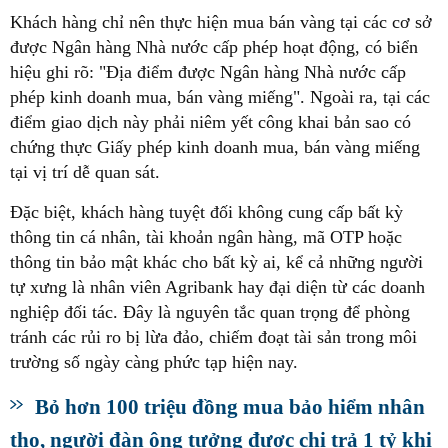
Khách hàng chỉ nên thực hiện mua bán vàng tại các cơ sở
được Ngân hàng Nhà nước cấp phép hoạt động, có biển
hiệu ghi rõ: "Địa điểm được Ngân hàng Nhà nước cấp
phép kinh doanh mua, bán vàng miếng". Ngoài ra, tại các
điểm giao dịch này phải niêm yết công khai bản sao có
chứng thực Giấy phép kinh doanh mua, bán vàng miếng
tại vị trí dễ quan sát.
Đặc biệt, khách hàng tuyệt đối không cung cấp bất kỳ
thông tin cá nhân, tài khoản ngân hàng, mã OTP hoặc
thông tin bảo mật khác cho bất kỳ ai, kể cả những người
tự xưng là nhân viên Agribank hay đại diện từ các doanh
nghiệp đối tác. Đây là nguyên tắc quan trọng để phòng
tránh các rủi ro bị lừa đảo, chiếm đoạt tài sản trong môi
trường số ngày càng phức tạp hiện nay.
Bỏ hơn 100 triệu đồng mua bảo hiểm nhân
thọ, người đàn ông tưởng được chi trả 1 tỷ khi