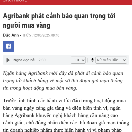
SMART MONEY
Agribank phát cảnh báo quan trọng tới
người mua vàng
THỨ 5 , 12/06/2025, 09:40
Đức Anh
-
Nghe đọc bài
2:30
Ngân hàng Agribank mới đây đã phát đi cảnh báo quan
trọng tới khách hàng về một số thủ đoạn giả mạo thông
tin trong hoạt động mua bán vàng.
Trước tình hình các hành vi lừa đảo trong hoạt động mua
bán vàng ngày càng gia tăng và diễn biến tinh vi, ngân
hàng Agribank khuyến nghị khách hàng cần nâng cao
cảnh giác, chủ động nhận diện các thủ đoạn giả mạo thông
tin doanh nghiệp nhằm thực hiện hành vi vi phạm pháp