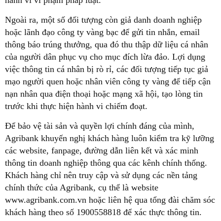
hành vi vi phạm pháp luật.
Ngoài ra, một số đối tượng còn giả danh doanh nghiệp
hoặc lãnh đạo công ty vàng bạc để gửi tin nhắn, email
thông báo trúng thưởng, qua đó thu thập dữ liệu cá nhân
của người dân phục vụ cho mục đích lừa đảo. Lợi dụng
việc thông tin cá nhân bị rò rỉ, các đối tượng tiếp tục giả
mạo người quen hoặc nhân viên công ty vàng để tiếp cận
nạn nhân qua điện thoại hoặc mạng xã hội, tạo lòng tin
trước khi thực hiện hành vi chiếm đoạt.
Để bảo vệ tài sản và quyền lợi chính đáng của mình,
Agribank khuyến nghị khách hàng luôn kiểm tra kỹ lưỡng
các website, fanpage, đường dẫn liên kết và xác minh
thông tin doanh nghiệp thông qua các kênh chính thống.
Khách hàng chỉ nên truy cập và sử dụng các nền tảng
chính thức của Agribank, cụ thể là website
www.agribank.com.vn hoặc liên hệ qua tổng đài chăm sóc
khách hàng theo số 1900558818 để xác thực thông tin.