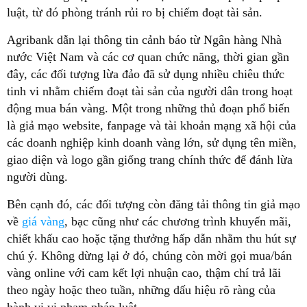
luật, từ đó phòng tránh rủi ro bị chiếm đoạt tài sản.
Agribank dẫn lại thông tin cảnh báo từ Ngân hàng Nhà
nước Việt Nam và các cơ quan chức năng, thời gian gần
đây, các đối tượng lừa đảo đã sử dụng nhiều chiêu thức
tinh vi nhằm chiếm đoạt tài sản của người dân trong hoạt
động mua bán vàng. Một trong những thủ đoạn phổ biến
là giả mạo website, fanpage và tài khoản mạng xã hội của
các doanh nghiệp kinh doanh vàng lớn, sử dụng tên miền,
giao diện và logo gần giống trang chính thức để đánh lừa
người dùng.
Bên cạnh đó, các đối tượng còn đăng tải thông tin giả mạo
về
giá vàng
, bạc cũng như các chương trình khuyến mãi,
chiết khấu cao hoặc tặng thưởng hấp dẫn nhằm thu hút sự
chú ý. Không dừng lại ở đó, chúng còn mời gọi mua/bán
vàng online với cam kết lợi nhuận cao, thậm chí trả lãi
theo ngày hoặc theo tuần, những dấu hiệu rõ ràng của