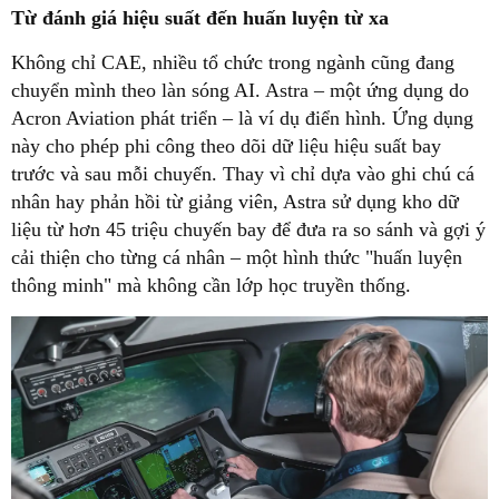
Từ đánh giá hiệu suất đến huấn luyện từ xa
Không chỉ CAE, nhiều tổ chức trong ngành cũng đang
chuyển mình theo làn sóng AI. Astra – một ứng dụng do
Acron Aviation phát triển – là ví dụ điển hình. Ứng dụng
này cho phép phi công theo dõi dữ liệu hiệu suất bay
trước và sau mỗi chuyến. Thay vì chỉ dựa vào ghi chú cá
nhân hay phản hồi từ giảng viên, Astra sử dụng kho dữ
liệu từ hơn 45 triệu chuyến bay để đưa ra so sánh và gợi ý
cải thiện cho từng cá nhân – một hình thức "huấn luyện
thông minh" mà không cần lớp học truyền thống.