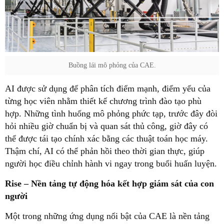
Buồng lái mô phỏng của CAE.
AI được sử dụng để phân tích điểm mạnh, điểm yếu của
từng học viên nhằm thiết kế chương trình đào tạo phù
hợp. Những tình huống mô phỏng phức tạp, trước đây đòi
hỏi nhiều giờ chuẩn bị và quan sát thủ công, giờ đây có
thể được tái tạo chính xác bằng các thuật toán học máy.
Thậm chí, AI có thể phản hồi theo thời gian thực, giúp
người học điều chỉnh hành vi ngay trong buổi huấn luyện.
Rise – Nền tảng tự động hóa kết hợp giám sát của con
người
Một trong những ứng dụng nổi bật của CAE là nền tảng