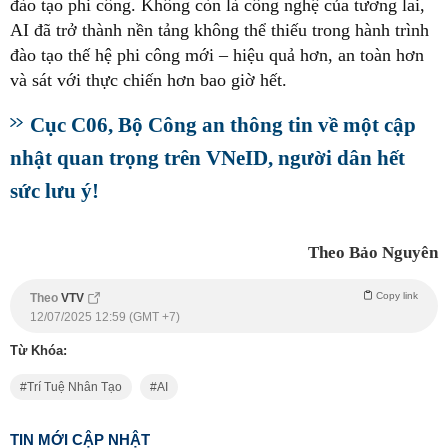
đào tạo phi công. Không còn là công nghệ của tương lai,
AI đã trở thành nền tảng không thể thiếu trong hành trình
đào tạo thế hệ phi công mới – hiệu quả hơn, an toàn hơn
và sát với thực chiến hơn bao giờ hết.
Cục C06, Bộ Công an thông tin về một cập
nhật quan trọng trên VNeID, người dân hết
sức lưu ý!
Theo Bảo Nguyên
Copy link
Theo
VTV
12/07/2025 12:59 (GMT +7)
Từ Khóa:
Trí Tuệ Nhân Tạo
AI
TIN MỚI CẬP NHẬT