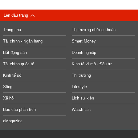
Lên đầu trang
Trang chủ
Thị trường chứng khoán
Tài chính - Ngân hàng
Smart Money
Bất động sản
Doanh nghiệp
Tài chính quốc tế
Kinh tế vĩ mô - Đầu tư
Kinh tế số
Thị trường
Sống
Lifestyle
Xã hội
Lịch sự kiện
Báo cáo phân tích
Watch List
eMagazine