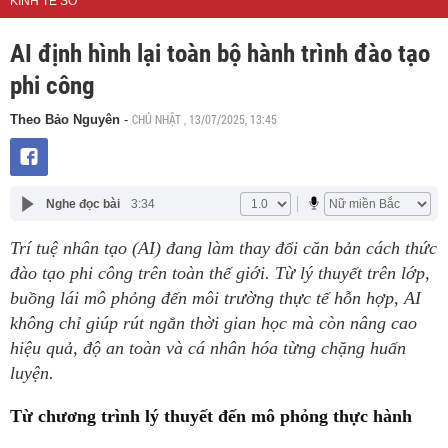
KINH TẾ SỐ
AI định hình lại toàn bộ hành trình đào tạo
phi công
CHỦ NHẬT , 13/07/2025, 13:45
Theo Bảo Nguyên
-
Nghe đọc bài
3:34
Trí tuệ nhân tạo (AI) đang làm thay đổi căn bản cách thức
đào tạo phi công trên toàn thế giới. Từ lý thuyết trên lớp,
buồng lái mô phỏng đến môi trường thực tế hỗn hợp, AI
không chỉ giúp rút ngắn thời gian học mà còn nâng cao
hiệu quả, độ an toàn và cá nhân hóa từng chặng huấn
luyện.
Từ chương trình lý thuyết đến mô phỏng thực hành