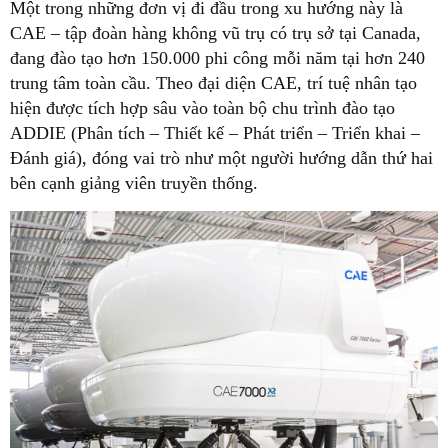
Một trong những đơn vị đi đầu trong xu hướng này là
CAE – tập đoàn hàng không vũ trụ có trụ sở tại Canada,
đang đào tạo hơn 150.000 phi công mỗi năm tại hơn 240
trung tâm toàn cầu. Theo đại diện CAE, trí tuệ nhân tạo
hiện được tích hợp sâu vào toàn bộ chu trình đào tạo
ADDIE (Phân tích – Thiết kế – Phát triển – Triển khai –
Đánh giá), đóng vai trò như một người hướng dẫn thứ hai
bên cạnh giảng viên truyền thống.