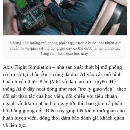
Những tình huống mô phỏng phức tạp, trước đây đòi hỏi nhiều giờ
chuẩn bị và quan sát thủ công,giờ đây có thể được tái tạo chính xác
bằng các thuật toán học máy.
Axis Flight Simulation – nhà sản xuất thiết bị mô phỏng
có trụ sở tại châu Âu – cũng đã đưa AI vào các mô hình
huấn luyện thực tế ảo (VR) và đào tạo trực tuyến. Hệ
thống AI ở đây hoạt động như một "trợ lý giáo viên", theo
dõi sát thao tác của học viên, đối chiếu với tiêu chuẩn
ngành và đưa ra phản hồi ngay tức thì, bao gồm cả phản
hồi bằng giọng nói. Điều này giúp tiết kiệm thời gian cho
huấn luyện viên, đồng thời đảm bảo đánh giá khách quan
và liên tục.