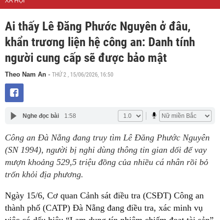
XÃ HỘI
Ai thấy Lê Đăng Phước Nguyên ở đâu,
khẩn trương liện hệ công an: Danh tính
người cung cấp sẽ được bảo mật
THỨ 2 , 15/06/2026, 16:50
Theo Nam An
-
Nghe đọc bài
1:58
Công an Đà Nẵng đang truy tìm Lê Đăng Phước Nguyên
(SN 1994), người bị nghi dùng thông tin gian dối để vay
mượn khoảng 529,5 triệu đồng của nhiều cá nhân rồi bỏ
trốn khỏi địa phương.
Ngày 15/6, Cơ quan Cảnh sát điều tra (CSĐT) Công an
thành phố (CATP) Đà Nẵng đang điều tra, xác minh vụ