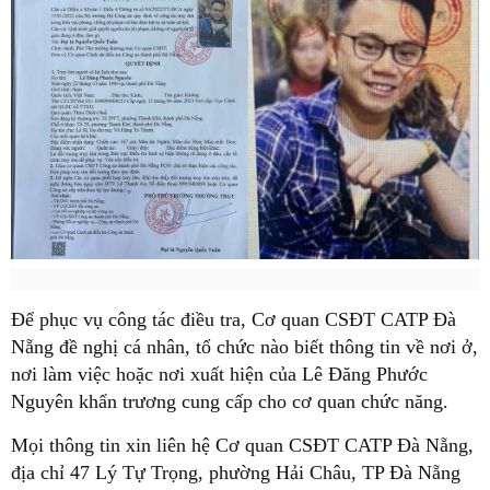
Để phục vụ công tác điều tra, Cơ quan CSĐT CATP Đà
Nẵng đề nghị cá nhân, tổ chức nào biết thông tin về nơi ở,
nơi làm việc hoặc nơi xuất hiện của Lê Đăng Phước
Nguyên khẩn trương cung cấp cho cơ quan chức năng.
Mọi thông tin xin liên hệ Cơ quan CSĐT CATP Đà Nẵng,
địa chỉ 47 Lý Tự Trọng, phường Hải Châu, TP Đà Nẵng