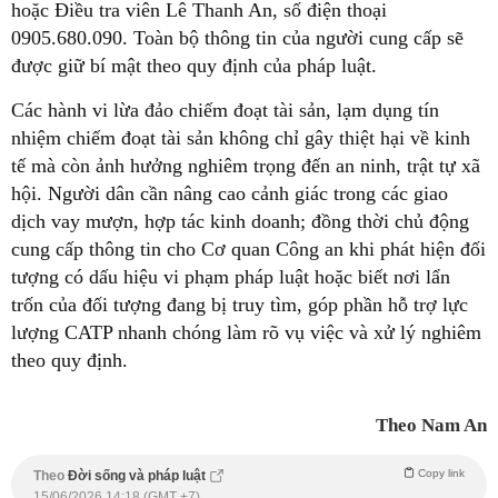
hoặc Điều tra viên Lê Thanh An, số điện thoại
0905.680.090. Toàn bộ thông tin của người cung cấp sẽ
được giữ bí mật theo quy định của pháp luật.
Các hành vi lừa đảo chiếm đoạt tài sản, lạm dụng tín
nhiệm chiếm đoạt tài sản không chỉ gây thiệt hại về kinh
tế mà còn ảnh hưởng nghiêm trọng đến an ninh, trật tự xã
hội. Người dân cần nâng cao cảnh giác trong các giao
dịch vay mượn, hợp tác kinh doanh; đồng thời chủ động
cung cấp thông tin cho Cơ quan Công an khi phát hiện đối
tượng có dấu hiệu vi phạm pháp luật hoặc biết nơi lẩn
trốn của đối tượng đang bị truy tìm, góp phần hỗ trợ lực
lượng CATP nhanh chóng làm rõ vụ việc và xử lý nghiêm
theo quy định.
Theo Nam An
Copy link
Theo
Đời sống và pháp luật
15/06/2026 14:18 (GMT +7)