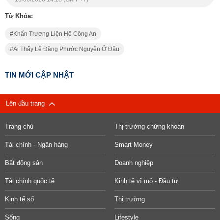
Từ Khóa:
Khẩn Trương Liện Hệ Công An
Ai Thấy Lê Đăng Phước Nguyên Ở Đâu
TIN MỚI CẬP NHẬT
Lên đầu trang
Trang chủ
Thị trường chứng khoán
Tài chính - Ngân hàng
Smart Money
Bất động sản
Doanh nghiệp
Tài chính quốc tế
Kinh tế vĩ mô - Đầu tư
Kinh tế số
Thị trường
Sống
Lifestyle