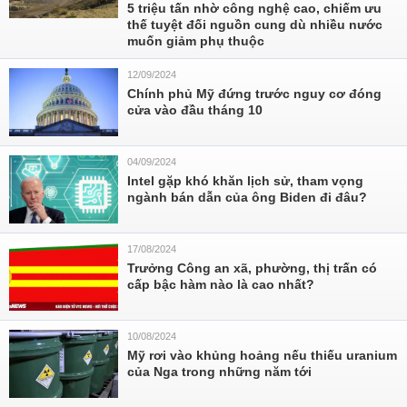
5 triệu tấn nhờ công nghệ cao, chiếm ưu
thế tuyệt đối nguồn cung dù nhiều nước
muốn giảm phụ thuộc
12/09/2024
Chính phủ Mỹ đứng trước nguy cơ đóng
cửa vào đầu tháng 10
04/09/2024
Intel gặp khó khăn lịch sử, tham vọng
ngành bán dẫn của ông Biden đi đâu?
17/08/2024
Trưởng Công an xã, phường, thị trấn có
cấp bậc hàm nào là cao nhất?
10/08/2024
Mỹ rơi vào khủng hoảng nếu thiếu uranium
của Nga trong những năm tới