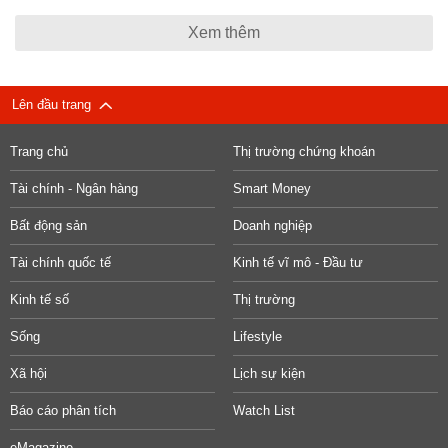
Xem thêm
Lên đầu trang
Trang chủ
Thị trường chứng khoán
Tài chính - Ngân hàng
Smart Money
Bất động sản
Doanh nghiệp
Tài chính quốc tế
Kinh tế vĩ mô - Đầu tư
Kinh tế số
Thị trường
Sống
Lifestyle
Xã hội
Lịch sự kiện
Báo cáo phân tích
Watch List
eMagazine