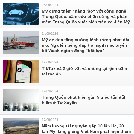
25/09/2024
Mỹ dựng thêm "hàng rào" với công nghệ
Trung Quốc: cấm cửa phần cứng và phần
mềm Trung Quốc xuất hiện trên xe điện Mỹ
24/09/2024
Mỹ đe dọa tăng cường lệnh trừng phạt dầu
mỏ, Nga lên tiếng đáp trả mạnh mẽ, tuyên
bố Washington đang “bất lực”
19/09/2024
TikTok và 2 giờ vật vã chống lại lệnh cấm
tại tòa án
17/09/2024
Trung Quốc phát hiện gần 5 triệu tấn đất
hiếm ở Tứ Xuyên
17/09/2024
Nắm lượng tài nguyên gấp 10 lần Úc, 20
lần Mỹ, láng giềng Việt Nam phát hiện thêm