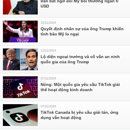
Iran bất ngờ đòi Mỹ bồi thường ngàn tỉ
USD
15/11/2024
Quyết định nhân sự của ông Trump khiến
tình báo Mỹ lo ngại
12/11/2024
Lộ diện ngoại trưởng và cố vấn an ninh
quốc gia của ông Trump
07/11/2024
Nóng: Một quốc gia yêu cầu TikTok giải
thể hoạt động kinh doanh
07/11/2024
TikTok Canada bị yêu cầu giải tán, ứng
dụng vẫn hoạt động