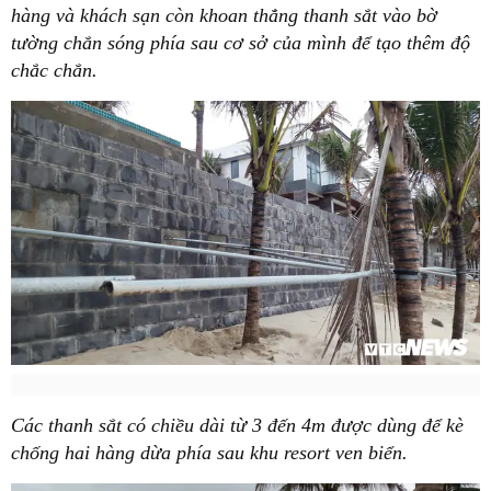
hàng và khách sạn còn khoan thẳng thanh sắt vào bờ
tường chắn sóng phía sau cơ sở của mình để tạo thêm độ
chắc chắn.
Các thanh sắt có chiều dài từ 3 đến 4m được dùng để kè
chống hai hàng dừa phía sau khu resort ven biển.