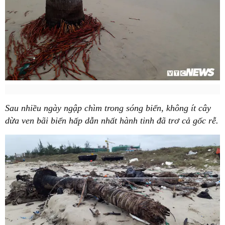
Sau nhiều ngày ngập chìm trong sóng biển, không ít cây
dừa ven bãi biển hấp dẫn nhất hành tinh đã trơ cả gốc rễ.