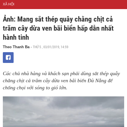
XÃ HỘI
Ảnh: Mang sắt thép quây chằng chịt cả
trăm cây dừa ven bãi biển hấp dẫn nhất
hành tinh
THỨ 5 , 03/01/2019, 14:59
Theo Thanh Ba
-
Các chủ nhà hàng và khách sạn phải dùng sắt thép quây
chằng chịt cả trăm cây dừa ven bãi biển Đà Nẵng để
chống chọi với sóng to gió lớn.