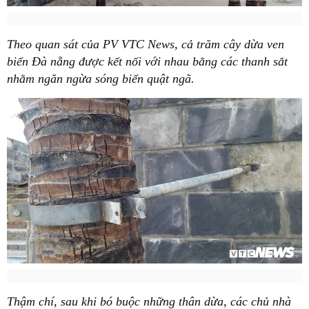
Theo quan sát của PV VTC News, cả trăm cây dừa ven
biển Đà nẵng được kết nối với nhau bằng các thanh sắt
nhằm ngăn ngừa sóng biển quật ngã.
Thậm chí, sau khi bó buộc những thân dừa, các chủ nhà