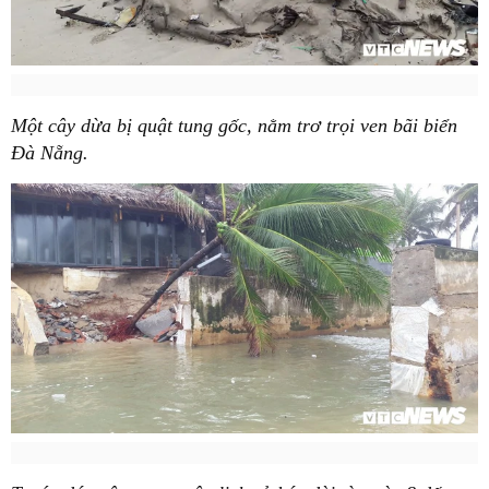
Một cây dừa bị quật tung gốc, nằm trơ trọi ven bãi biển
Đà Nẵng.