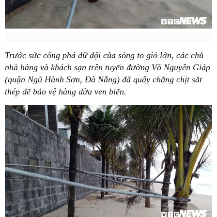
Trước sức công phá dữ dội của sóng to gió lớn, các chủ
nhà hàng và khách sạn trên tuyến đường Võ Nguyên Giáp
(quận Ngũ Hành Sơn, Đà Nẵng) đã quây chằng chịt sắt
thép để bảo vệ hàng dừa ven biển.