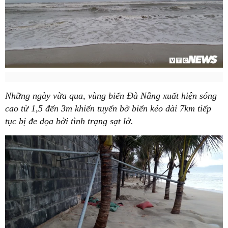
Những ngày vừa qua, vùng biển Đà Nẵng xuất hiện sóng
cao từ 1,5 đến 3m khiến tuyến bờ biển kéo dài 7km tiếp
tục bị đe dọa bởi tình trạng sạt lở.