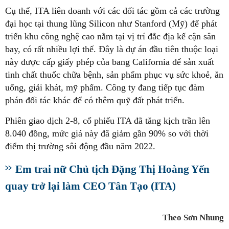
Cụ thể, ITA liên doanh với các đối tác gồm cả các trường
đại học tại thung lũng Silicon như Stanford (Mỹ) để phát
triển khu công nghệ cao nằm tại vị trí đắc địa kế cận sân
bay, có rất nhiều lợi thế. Đây là dự án đầu tiên thuộc loại
này được cấp giấy phép của bang California để sản xuất
tinh chất thuốc chữa bệnh, sản phẩm phục vụ sức khoẻ, ăn
uống, giải khát, mỹ phẩm. Công ty đang tiếp tục đàm
phán đối tác khác để có thêm quỹ đất phát triển.
Phiên giao dịch 2-8, cổ phiếu ITA đã tăng kịch trần lên
8.040 đồng, mức giá này đã giảm gần 90% so với thời
điểm thị trường sôi động đầu năm 2022.
Em trai nữ Chủ tịch Đặng Thị Hoàng Yến
quay trở lại làm CEO Tân Tạo (ITA)
Theo Sơn Nhung