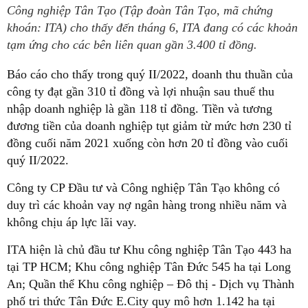
Công nghiệp Tân Tạo (Tập đoàn Tân Tạo, mã chứng
khoán: ITA) cho thấy đến tháng 6, ITA đang có các khoản
tạm ứng cho các bên liên quan gần 3.400 tỉ đồng.
Báo cáo cho thấy trong quý II/2022, doanh thu thuần của
công ty đạt gần 310 tỉ đồng và lợi nhuận sau thuế thu
nhập doanh nghiệp là gần 118 tỉ đồng. Tiền và tương
đương tiền của doanh nghiệp tụt giảm từ mức hơn 230 tỉ
đồng cuối năm 2021 xuống còn hơn 20 tỉ đồng vào cuối
quý II/2022.
Công ty CP Đầu tư và Công nghiệp Tân Tạo không có
duy trì các khoản vay nợ ngân hàng trong nhiều năm và
không chịu áp lực lãi vay.
ITA hiện là chủ đầu tư Khu công nghiệp Tân Tạo 443 ha
tại TP HCM; Khu công nghiệp Tân Đức 545 ha tại Long
An; Quần thể Khu công nghiệp – Đô thị - Dịch vụ Thành
phố tri thức Tân Đức E.City quy mô hơn 1.142 ha tại