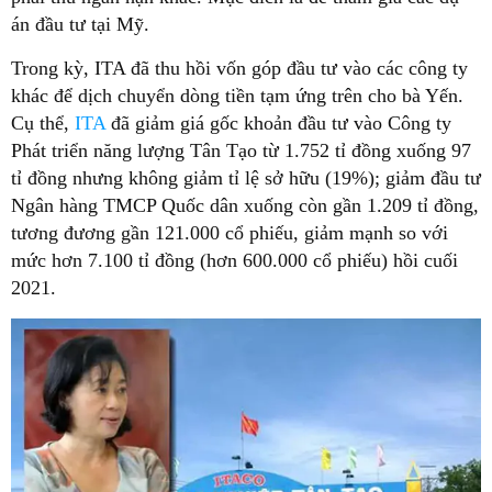
án đầu tư tại Mỹ.
Trong kỳ, ITA đã thu hồi vốn góp đầu tư vào các công ty
khác để dịch chuyển dòng tiền tạm ứng trên cho bà Yến.
Cụ thể,
ITA
đã giảm giá gốc khoản đầu tư vào Công ty
Phát triển năng lượng Tân Tạo từ 1.752 tỉ đồng xuống 97
tỉ đồng nhưng không giảm tỉ lệ sở hữu (19%); giảm đầu tư
Ngân hàng TMCP Quốc dân xuống còn gần 1.209 tỉ đồng,
tương đương gần 121.000 cổ phiếu, giảm mạnh so với
mức hơn 7.100 tỉ đồng (hơn 600.000 cổ phiếu) hồi cuối
2021.