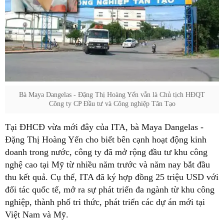
Bà Maya Dangelas - Đặng Thị Hoàng Yến vẫn là Chủ tịch HĐQT
Công ty CP Đầu tư và Công nghiệp Tân Tạo
Tại ĐHCĐ vừa mới đây của ITA, bà Maya Dangelas -
Đặng Thị Hoàng Yến cho biết bên cạnh hoạt động kinh
doanh trong nước, công ty đã mở rộng đầu tư khu công
nghệ cao tại Mỹ từ nhiều năm trước và năm nay bắt đầu
thu kết quả. Cụ thể, ITA đã ký hợp đồng 25 triệu USD với
đối tác quốc tế, mở ra sự phát triển đa ngành từ khu công
nghiệp, thành phố tri thức, phát triển các dự án mới tại
Việt Nam và Mỹ.