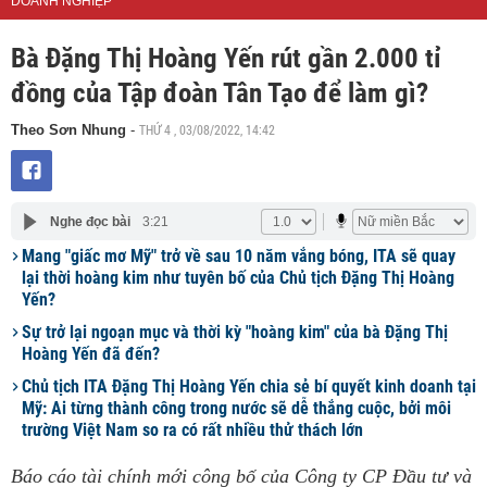
DOANH NGHIỆP
Bà Đặng Thị Hoàng Yến rút gần 2.000 tỉ
đồng của Tập đoàn Tân Tạo để làm gì?
THỨ 4 , 03/08/2022, 14:42
Theo Sơn Nhung
-
Nghe đọc bài
3:21
Mang "giấc mơ Mỹ" trở về sau 10 năm vắng bóng, ITA sẽ quay
lại thời hoàng kim như tuyên bố của Chủ tịch Đặng Thị Hoàng
Yến?
Sự trở lại ngoạn mục và thời kỳ "hoàng kim" của bà Đặng Thị
Hoàng Yến đã đến?
Chủ tịch ITA Đặng Thị Hoàng Yến chia sẻ bí quyết kinh doanh tại
Mỹ: Ai từng thành công trong nước sẽ dễ thắng cuộc, bởi môi
trường Việt Nam so ra có rất nhiều thử thách lớn
Báo cáo tài chính mới công bố của Công ty CP Đầu tư và