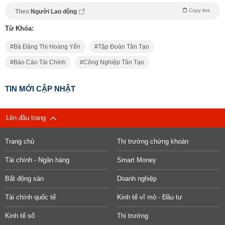
Copy link
Theo
Người Lao động
Từ Khóa:
Bà Đặng Thị Hoàng Yến
Tập Đoàn Tân Tạo
Báo Cáo Tài Chính
Công Nghiệp Tân Tạo
TIN MỚI CẬP NHẬT
Lên đầu trang
Trang chủ
Thị trường chứng khoán
Tài chính - Ngân hàng
Smart Money
Bất động sản
Doanh nghiệp
Tài chính quốc tế
Kinh tế vĩ mô - Đầu tư
Kinh tế số
Thị trường