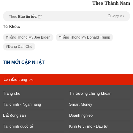
Theo Thành Nam
Copy link
Theo
Báo tin tức
Từ Khóa:
Tổng Thống Mỹ Joe Biden
Tổng Thống Mỹ Donald Trump
Đảng Dân Chủ
TIN MỚI CẬP NHẬT
Lên đầu trang
Trang chủ
Thị trường chứng khoán
Tài chính - Ngân hàng
Smart Money
Bất động sản
Doanh nghiệp
Tài chính quốc tế
Kinh tế vĩ mô - Đầu tư