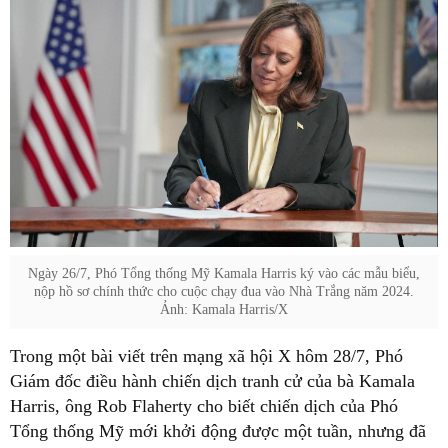
Ngày 26/7, Phó Tổng thống Mỹ Kamala Harris ký vào các mẫu biểu,
nộp hồ sơ chính thức cho cuộc chạy đua vào Nhà Trắng năm 2024.
Ảnh: Kamala Harris/X
Trong một bài viết trên mạng xã hội X hôm 28/7, Phó
Giám đốc điều hành chiến dịch tranh cử của bà Kamala
Harris, ông Rob Flaherty cho biết chiến dịch của Phó
Tổng thống Mỹ mới khởi động được một tuần, nhưng đã