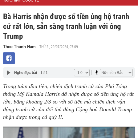
TÀI CHÍNH QUỐC TẾ
Bà Harris nhận được số tiền ủng hộ tranh
cử rất lớn, sẵn sàng tranh luận với ông
Trump
THỨ 2 , 29/07/2024, 07:09
Theo Thành Nam
-
Nghe đọc bài
1:51
Trong tuần đầu tiên, chiến dịch tranh cử của Phó Tổng
thống Mỹ Kamala Harris đã nhận được số tiền ủng hộ rất
lớn, bằng khoảng 2/3 so với số tiền mà chiến dịch vận
động tranh cử của đối thủ đảng Cộng hoà Donald Trump
nhận được trong cả quý II.