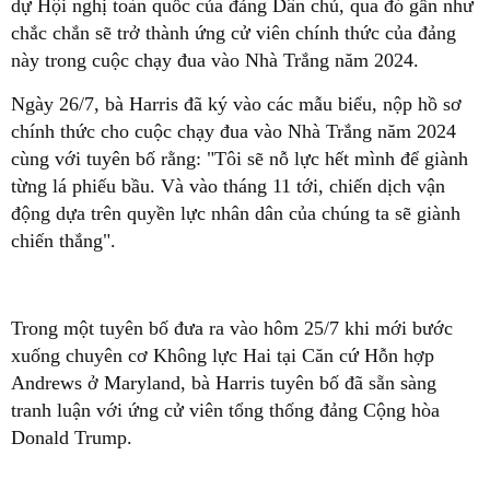
dự Hội nghị toàn quốc của đảng Dân chủ, qua đó gần như
chắc chắn sẽ trở thành ứng cử viên chính thức của đảng
này trong cuộc chạy đua vào Nhà Trắng năm 2024.
Ngày 26/7, bà Harris đã ký vào các mẫu biểu, nộp hồ sơ
chính thức cho cuộc chạy đua vào Nhà Trắng năm 2024
cùng với tuyên bố rằng: "Tôi sẽ nỗ lực hết mình để giành
từng lá phiếu bầu. Và vào tháng 11 tới, chiến dịch vận
động dựa trên quyền lực nhân dân của chúng ta sẽ giành
chiến thắng".
Trong một tuyên bố đưa ra vào hôm 25/7 khi mới bước
xuống chuyên cơ Không lực Hai tại Căn cứ Hỗn hợp
Andrews ở Maryland, bà Harris tuyên bố đã sẵn sàng
tranh luận với ứng cử viên tổng thống đảng Cộng hòa
Donald Trump.