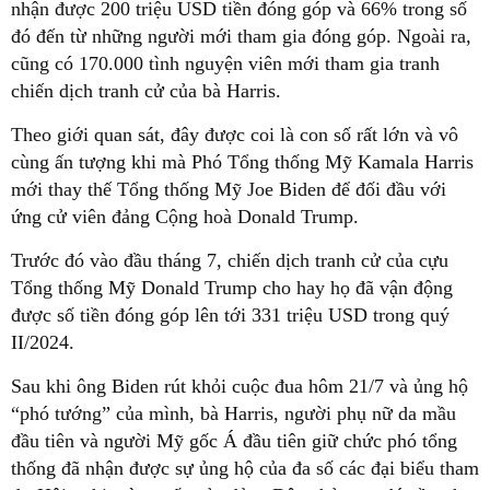
nhận được 200 triệu USD tiền đóng góp và 66% trong số
đó đến từ những người mới tham gia đóng góp. Ngoài ra,
cũng có 170.000 tình nguyện viên mới tham gia tranh
chiến dịch tranh cử của bà Harris.
Theo giới quan sát, đây được coi là con số rất lớn và vô
cùng ấn tượng khi mà Phó Tổng thống Mỹ Kamala Harris
mới thay thế Tổng thống Mỹ Joe Biden để đối đầu với
ứng cử viên đảng Cộng hoà Donald Trump.
Trước đó vào đầu tháng 7, chiến dịch tranh cử của cựu
Tổng thống Mỹ Donald Trump cho hay họ đã vận động
được số tiền đóng góp lên tới 331 triệu USD trong quý
II/2024.
Sau khi ông Biden rút khỏi cuộc đua hôm 21/7 và ủng hộ
“phó tướng” của mình, bà Harris, người phụ nữ da mầu
đầu tiên và người Mỹ gốc Á đầu tiên giữ chức phó tổng
thống đã nhận được sự ủng hộ của đa số các đại biểu tham