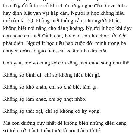
họa. Người ít học có khi chưa từng nghe đến Steve Jobs
hay định luật vạn vật hấp dẫn. Người ít học không hiểu
thế nào là EQ, không biết thông cảm cho người khác,
không biết nói năng cho đàng hoàng. Người ít học khi dạy
con hoặc chỉ biết đánh con, hoặc bị con họ chọc tức đến
phát điên. Người ít học tiêu hao cuộc đời mình trong ba
chuyện cơm áo gạo tiền, cãi vã ầm nhà ầm cửa.
Con yêu, mẹ vô cùng sợ con sống một cuộc sống như thế
Không sợ bình dị, chỉ sợ không hiểu biết gì.
Không sợ khó khăn, chỉ sợ chả biết làm gì.
Không sợ làm khác, chỉ sợ nhạt nhẽo.
Không sợ thất bại, chỉ sợ không có hy vọng.
Mà con đường duy nhất để không biến những điều đáng
sợ trên trở thành hiện thực là học hành tử tế.