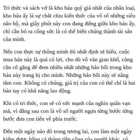
Tri thức và sách vở là kho báu quý giá nhất của nhân loại,
kho báu ấy là sự chắt chiu kiến thức của vô số những siêu
não bộ, mà giây phút này con đang đứng giữa kho báu ấy,
chỉ cần bỏ ra công sức là có thể biến chúng thành tài sản
của mình.
Nếu con thực sự thông minh thì nhất định sẽ hiểu, cuộc
mua bán này là quá có lợi, cho dù vô vàn gian khổ, cũng
cần cố gắng để đem nhiều nhất những bảo bối trong kho
báu này trang bị cho mình. Những bảo bối này sẽ nâng
tầm con. Không có chúng, giá trị của con có thể chỉ là hai
bàn tay có khả năng lao động.
Khi có tri thức, con sẽ có sức mạnh của nghìn quân vạn
mã, vì đằng sau con là vô số người ngựa từng bước từng
bước đưa con tiến về phía trước.
Đến một ngày nào đó trong tương lai, con làm một ngày
kiếm được bằng cả tháng tiền công của người khác, có