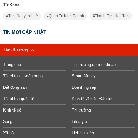
Từ Khóa:
Thpt Nguyễn Huệ
Quản Trị Kinh Doanh
Thành Tích Học Tập
TIN MỚI CẬP NHẬT
Lên đầu trang
Trang chủ
Thị trường chứng khoán
Tài chính - Ngân hàng
Smart Money
Bất động sản
Doanh nghiệp
Tài chính quốc tế
Kinh tế vĩ mô - Đầu tư
Kinh tế số
Thị trường
Sống
Lifestyle
Xã hội
Lịch sự kiện