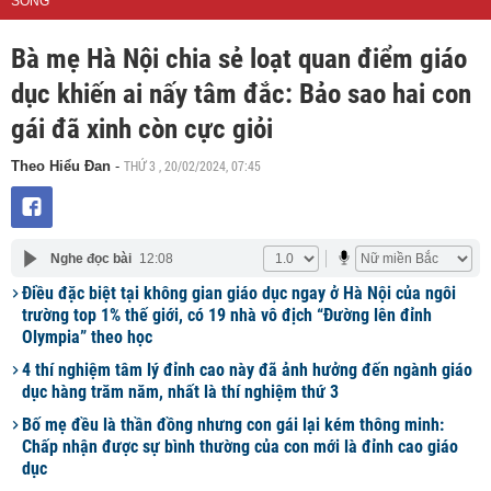
SỐNG
Bà mẹ Hà Nội chia sẻ loạt quan điểm giáo
dục khiến ai nấy tâm đắc: Bảo sao hai con
gái đã xinh còn cực giỏi
THỨ 3 , 20/02/2024, 07:45
Theo Hiểu Đan
-
Nghe đọc bài
12:08
Điều đặc biệt tại không gian giáo dục ngay ở Hà Nội của ngôi
trường top 1% thế giới, có 19 nhà vô địch “Đường lên đỉnh
Olympia” theo học
4 thí nghiệm tâm lý đỉnh cao này đã ảnh hưởng đến ngành giáo
dục hàng trăm năm, nhất là thí nghiệm thứ 3
Bố mẹ đều là thần đồng nhưng con gái lại kém thông minh:
Chấp nhận được sự bình thường của con mới là đỉnh cao giáo
dục