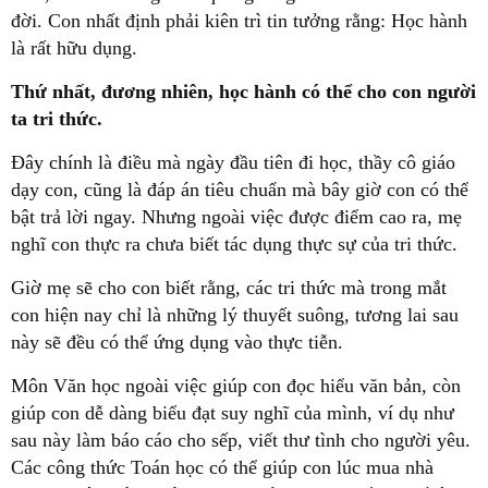
đời. Con nhất định phải kiên trì tin tưởng rằng: Học hành
là rất hữu dụng.
Thứ nhất, đương nhiên, học hành có thể cho con người
ta tri thức.
Đây chính là điều mà ngày đầu tiên đi học, thầy cô giáo
dạy con, cũng là đáp án tiêu chuẩn mà bây giờ con có thể
bật trả lời ngay. Nhưng ngoài việc được điểm cao ra, mẹ
nghĩ con thực ra chưa biết tác dụng thực sự của tri thức.
Giờ mẹ sẽ cho con biết rằng, các tri thức mà trong mắt
con hiện nay chỉ là những lý thuyết suông, tương lai sau
này sẽ đều có thể ứng dụng vào thực tiễn.
Môn Văn học ngoài việc giúp con đọc hiểu văn bản, còn
giúp con dễ dàng biểu đạt suy nghĩ của mình, ví dụ như
sau này làm báo cáo cho sếp, viết thư tình cho người yêu.
Các công thức Toán học có thể giúp con lúc mua nhà