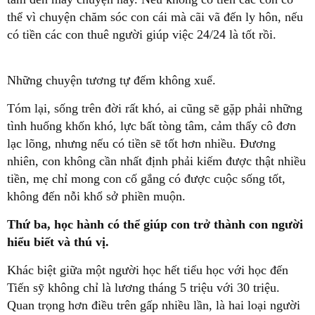
thể vì chuyện chăm sóc con cái mà cãi vã đến ly hôn, nếu
có tiền các con thuê người giúp việc 24/24 là tốt rồi.
Những chuyện tương tự đếm không xuể.
Tóm lại, sống trên đời rất khó, ai cũng sẽ gặp phải những
tình huống khốn khó, lực bất tòng tâm, cảm thấy cô đơn
lạc lõng, nhưng nếu có tiền sẽ tốt hơn nhiều. Đương
nhiên, con không cần nhất định phải kiếm được thật nhiều
tiền, mẹ chỉ mong con cố gắng có được cuộc sống tốt,
không đến nỗi khổ sở phiền muộn.
Thứ ba, học hành có thể giúp con trở thành con người
hiểu biết và thú vị.
Khác biệt giữa một người học hết tiểu học với học đến
Tiến sỹ không chỉ là lương tháng 5 triệu với 30 triệu.
Quan trọng hơn điều trên gấp nhiều lần, là hai loại người