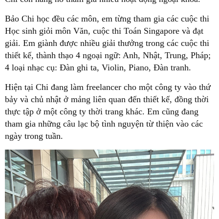
Bảo Chi học đều các môn, em từng tham gia các cuộc thi
Học sinh giỏi môn Văn, cuộc thi Toán Singapore và đạt
giải. Em giành được nhiều giải thưởng trong các cuộc thi
thiết kế, thành thạo 4 ngoại ngữ: Anh, Nhật, Trung, Pháp;
4 loại nhạc cụ: Đàn ghi ta, Violin, Piano, Đàn tranh.
Hiện tại Chi đang làm freelancer cho một công ty vào thứ
bảy và chủ nhật ở mảng liên quan đến thiết kế, đồng thời
thực tập ở một công ty thời trang khác. Em cũng đang
tham gia những câu lạc bộ tình nguyện từ thiện vào các
ngày trong tuần.