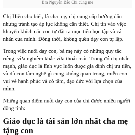
Em Nguyễn Bảo Chi cùng mẹ
Chị Hiền cho biết, là cha mẹ, chị cung cấp hướng dẫn
nhưng tránh tạo áp lực không cần thiết. Chị tin vào việc
khuyến khích các con tự đặt ra mục tiêu học tập và cá
nhân của mình. Đồng thời, không quên dạy con tự lập.
Trong việc nuôi dạy con, bà mẹ này có những quy tắc
riêng, vừa nghiêm khắc vừa thoải mái. Trong đó chị nhấn
mạnh, giáo dục là lĩnh vực luôn được gia đình chị ưu tiên,
và dù con làm nghề gì cũng không quan trọng, miễn con
vui vẻ hạnh phúc và có tâm, đạo đức với lựa chọn của
mình.
Những quan điểm nuôi dạy con của chị được nhiều người
đồng tình:
Giáo dục là tài sản lớn nhất cha mẹ
tặng con