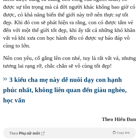
được sự tôn trọng mà cả đời người khác không bao giờ có
được, có khả năng biến thế giới này trở nên thực sự tốt
đẹp. Khi đó con sẽ phát hiện ra rằng, con có được tấm vé
đến với một thế giới tốt đẹp, khi ấy tất cả những khó khăn
vất vả khi xưa con học hành đều có được sự báo đáp vô
cùng to lớn.
Nên con yêu, cố gắng lên con nhé, tuy là rất vất vả, nhưng
tương lai rạng rỡ, chắc chắn sẽ vô cùng tốt đẹp!
3 kiểu cha mẹ này dễ nuôi dạy con hạnh
phúc nhất, không liên quan đến giàu nghèo,
học vấn
Theo Hiểu Đan
Copy link
Theo
Phụ nữ mới