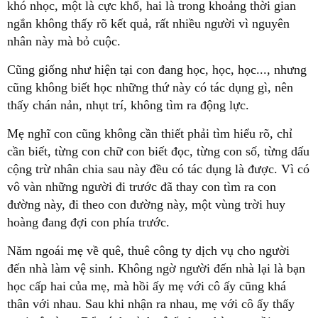
khó nhọc, một là cực khổ, hai là trong khoảng thời gian
ngắn không thấy rõ kết quả, rất nhiều người vì nguyên
nhân này mà bỏ cuộc.
Cũng giống như hiện tại con đang học, học, học..., nhưng
cũng không biết học những thứ này có tác dụng gì, nên
thấy chán nản, nhụt trí, không tìm ra động lực.
Mẹ nghĩ con cũng không cần thiết phải tìm hiểu rõ, chỉ
cần biết, từng con chữ con biết đọc, từng con số, từng dấu
cộng trừ nhân chia sau này đều có tác dụng là được. Vì có
vô vàn những người đi trước đã thay con tìm ra con
đường này, đi theo con đường này, một vùng trời huy
hoàng đang đợi con phía trước.
Năm ngoái mẹ về quê, thuê công ty dịch vụ cho người
đến nhà làm vệ sinh. Không ngờ người đến nhà lại là bạn
học cấp hai của mẹ, mà hồi ấy mẹ với cô ấy cũng khá
thân với nhau. Sau khi nhận ra nhau, mẹ với cô ấy thấy