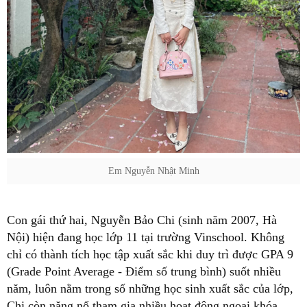
Em Nguyễn Nhật Minh
Con gái thứ hai, Nguyễn Bảo Chi (sinh năm 2007, Hà
Nội) hiện đang học lớp 11 tại trường Vinschool. Không
chỉ có thành tích học tập xuất sắc khi duy trì được GPA 9
(Grade Point Average - Điểm số trung bình) suốt nhiều
năm, luôn nằm trong số những học sinh xuất sắc của lớp,
Chi còn năng nổ tham gia nhiều hoạt động ngoại khóa.