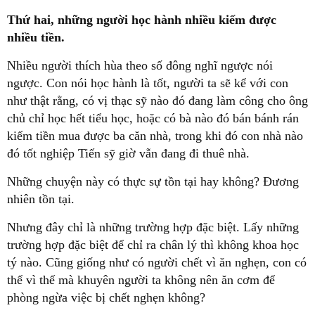
Thứ hai, những người học hành nhiều kiếm được
nhiều tiền.
Nhiều người thích hùa theo số đông nghĩ ngược nói
ngược. Con nói học hành là tốt, người ta sẽ kể với con
như thật rằng, có vị thạc sỹ nào đó đang làm công cho ông
chủ chỉ học hết tiểu học, hoặc có bà nào đó bán bánh rán
kiếm tiền mua được ba căn nhà, trong khi đó con nhà nào
đó tốt nghiệp Tiến sỹ giờ vẫn đang đi thuê nhà.
Những chuyện này có thực sự tồn tại hay không? Đương
nhiên tồn tại.
Nhưng đây chỉ là những trường hợp đặc biệt. Lấy những
trường hợp đặc biệt để chỉ ra chân lý thì không khoa học
tý nào. Cũng giống như có người chết vì ăn nghẹn, con có
thể vì thế mà khuyên người ta không nên ăn cơm để
phòng ngừa việc bị chết nghẹn không?