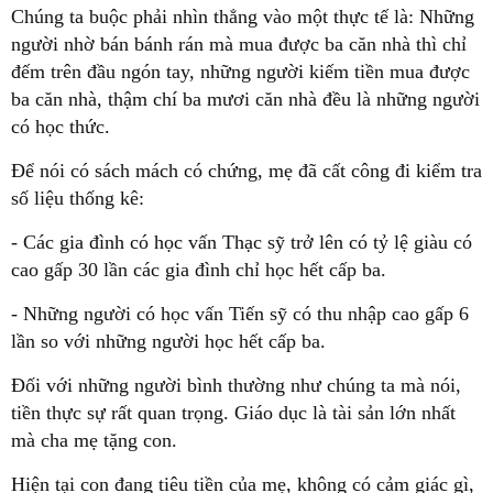
Chúng ta buộc phải nhìn thẳng vào một thực tế là: Những
người nhờ bán bánh rán mà mua được ba căn nhà thì chỉ
đếm trên đầu ngón tay, những người kiếm tiền mua được
ba căn nhà, thậm chí ba mươi căn nhà đều là những người
có học thức.
Để nói có sách mách có chứng, mẹ đã cất công đi kiểm tra
số liệu thống kê:
- Các gia đình có học vấn Thạc sỹ trở lên có tỷ lệ giàu có
cao gấp 30 lần các gia đình chỉ học hết cấp ba.
- Những người có học vấn Tiến sỹ có thu nhập cao gấp 6
lần so với những người học hết cấp ba.
Đối với những người bình thường như chúng ta mà nói,
tiền thực sự rất quan trọng. Giáo dục là tài sản lớn nhất
mà cha mẹ tặng con.
Hiện tại con đang tiêu tiền của mẹ, không có cảm giác gì,