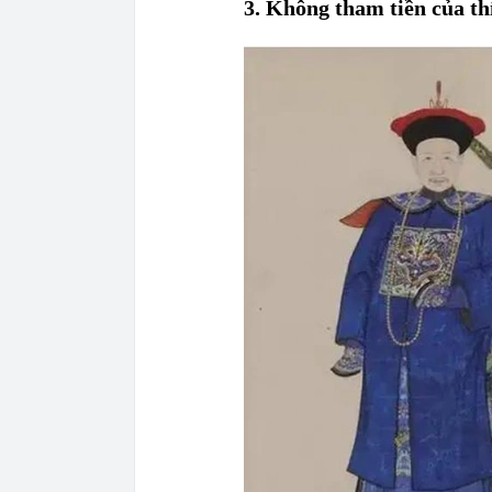
3. Không tham tiền của thí