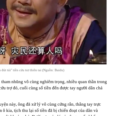
đút túi" tiền cứu trợ thiên tai (Nguồn: Baidu)
 tham nhũng vô cùng nghiêm trọng, nhiều quan thần trong
 cứu trợ đó, cuối cùng số tiền đến được tay người dân chả
uyện này, ông đã xử lý vô cùng cứng rắn, thẳng tay trực
 ô kia, tịch thu lại số tiền đã bị chiến đoạt của dân và