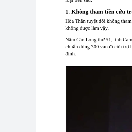
loại tiền sau:
1. Không tham tiền cứu trợ
Hòa Thân tuyệt đối không tham ô
không được làm vậy.
Năm Càn Long thứ 51, tỉnh Cam
chuẩn dùng 300 vạn đi cứu trợ 
định.