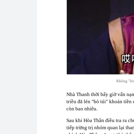
Không "lén 
Nhà Thanh thời bấy giờ vấn nạn
triều đã lén "bỏ túi" khoản tiền
còn bao nhiêu.
Sau khi Hòa Thân điều tra ra ch
tiếp trừng trị nhóm quan lại tham