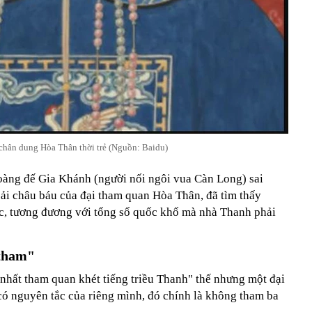
chân dung Hòa Thân thời trẻ (Nguồn: Baidu)
oàng đế Gia Khánh (người nối ngôi vua Càn Long) sai
cải châu báu của đại tham quan Hòa Thân, đã tìm thấy
ạc, tương đương với tổng số quốc khố mà nhà Thanh phải
 tham"
hất tham quan khét tiếng triều Thanh" thế nhưng một đại
ó nguyên tắc của riêng mình, đó chính là không tham ba