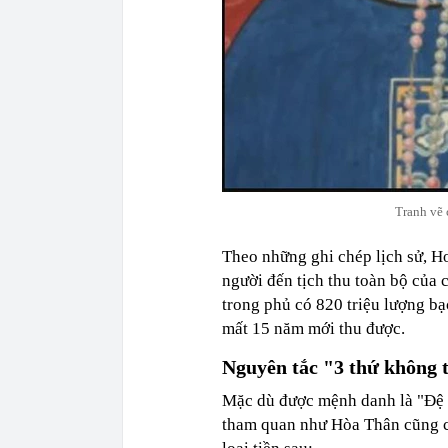
Tranh vẽ 
Theo những ghi chép lịch sử, H
người đến tịch thu toàn bộ của 
trong phủ có 820 triệu lượng b
mất 15 năm mới thu được.
Nguyên tắc "3 thứ không
Mặc dù được mệnh danh là "Đệ n
tham quan như Hòa Thân cũng c