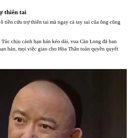
 thiên tai
 tiền cứu trợ thiên tai mà ngay cả tay sai của ông cũng
 Túc chịu cảnh hạn hán kéo dài, vua Càn Long đã ban
hạn hán, mọi việc giao cho Hòa Thân toàn quyền quyết