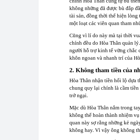
chính Hòa Thân cũng tự bù thêm
không những đã được bù đắp đầ
tài sản, đồng thời thể hiện lòng
một loạt các viên quan tham nhũ
Cũng vì lí do này mà tại thời vu
chính đều do Hòa Thân quản lý.
người hỗ trợ kinh tế vững chắc 
khôn ngoan và nhanh trí của H
2. Không tham tiền của n
Hòa Thân nhận tiền hối lộ dựa 
chung quy lại chính là cầm tiền
trở ngại.
Mặc dù Hòa Thân nắm trong tay 
không thể hoàn thành nhiệm vụ đ
quan này sợ rằng những kẻ ngày
không hay. Vì vậy ông không th