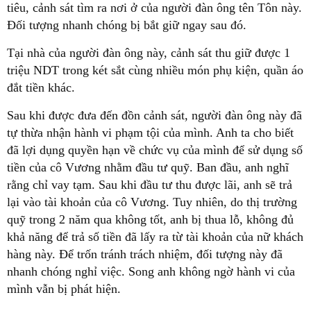
tiêu, cảnh sát tìm ra nơi ở của người đàn ông tên Tôn này.
Đối tượng nhanh chóng bị bắt giữ ngay sau đó.
Tại nhà của người đàn ông này, cảnh sát thu giữ được 1
triệu NDT trong két sắt cùng nhiều món phụ kiện, quần áo
đắt tiền khác.
Sau khi được đưa đến đồn cảnh sát, người đàn ông này đã
tự thừa nhận hành vi phạm tội của mình. Anh ta cho biết
đã lợi dụng quyền hạn về chức vụ của mình để sử dụng số
tiền của cô Vương nhằm đầu tư quỹ. Ban đầu, anh nghĩ
rằng chỉ vay tạm. Sau khi đầu tư thu được lãi, anh sẽ trả
lại vào tài khoản của cô Vương. Tuy nhiên, do thị trường
quỹ trong 2 năm qua không tốt, anh bị thua lỗ, không đủ
khả năng để trả số tiền đã lấy ra từ tài khoản của nữ khách
hàng này. Để trốn tránh trách nhiệm, đối tượng này đã
nhanh chóng nghỉ việc. Song anh không ngờ hành vi của
mình vẫn bị phát hiện.