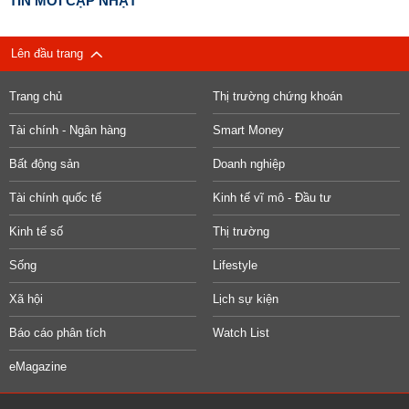
TIN MỚI CẬP NHẬT
Lên đầu trang
Trang chủ
Thị trường chứng khoán
Tài chính - Ngân hàng
Smart Money
Bất động sản
Doanh nghiệp
Tài chính quốc tế
Kinh tế vĩ mô - Đầu tư
Kinh tế số
Thị trường
Sống
Lifestyle
Xã hội
Lịch sự kiện
Báo cáo phân tích
Watch List
eMagazine