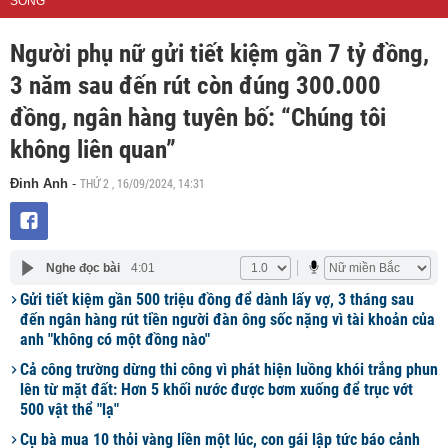
SỐNG
Người phụ nữ gửi tiết kiệm gần 7 tỷ đồng,
3 năm sau đến rút còn đúng 300.000
đồng, ngân hàng tuyên bố: “Chúng tôi
không liên quan”
THỨ 2 , 16/09/2024, 14:31
Đinh Anh
-
Nghe đọc bài
4:01
Gửi tiết kiệm gần 500 triệu đồng để dành lấy vợ, 3 tháng sau
đến ngân hàng rút tiền người đàn ông sốc nặng vì tài khoản của
anh "không có một đồng nào"
Cả công trường dừng thi công vì phát hiện luồng khói trắng phun
lên từ mặt đất: Hơn 5 khối nước được bơm xuống để trục vớt
500 vật thể "lạ"
Cụ bà mua 10 thỏi vàng liền một lúc, con gái lập tức báo cảnh