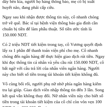
dây bên kia, người họ hàng thông báo, mẹ cô bị xuất
huyết não, đang phải cấp cứu.
Ngay sau khi nhận được thông tin này, cô nhanh chóng
trở về quê. Bác sĩ tại bệnh viện thông báo gia đình cần
chuẩn bị tiền để làm phẫu thuật. Số tiền ước tính là
150.000 NDT.
Có 2 triệu NDT tiết kiệm trong tay, cô Vương quyết định
lấy ra 1 phần để thanh toán viện phí cho mẹ. Cô nhanh
chóng đến ngân hàng để thực hiện giao dịch rút tiền. Ngay
khi đọc thông tin cá nhân và yêu cầu rút 150.000 NDT, cô
bất ngờ với câu trả lời của nhân viên ngân hàng. Người
này cho biết số tiền trong tài khoản tiết kiệm không đủ.
Vô cùng bối rối, người phụ nữ nhờ phía ngân hàng kiểm
tra lại giúp. Giao dịch viên nhập thông tin đến 3 lần. Song
kết quả vẫn không thay đổi. Nữ nhân viên này cho biết số
tiền trong tài khoản tiết kiệm của cô chỉ còn vỏn vẹn 100