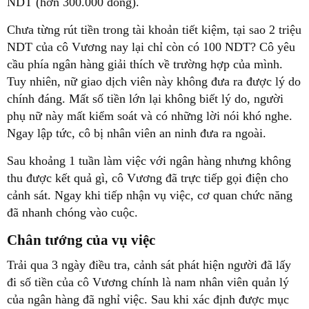
NDT (hơn 300.000 đồng).
Chưa từng rút tiền trong tài khoản tiết kiệm, tại sao 2 triệu
NDT của cô Vương nay lại chỉ còn có 100 NDT? Cô yêu
cầu phía ngân hàng giải thích về trường hợp của mình.
Tuy nhiên, nữ giao dịch viên này không đưa ra được lý do
chính đáng. Mất số tiền lớn lại không biết lý do, người
phụ nữ này mất kiểm soát và có những lời nói khó nghe.
Ngay lập tức, cô bị nhân viên an ninh đưa ra ngoài.
Sau khoảng 1 tuần làm việc với ngân hàng nhưng không
thu được kết quả gì, cô Vương đã trực tiếp gọi điện cho
cảnh sát. Ngay khi tiếp nhận vụ việc, cơ quan chức năng
đã nhanh chóng vào cuộc.
Chân tướng của vụ việc
Trải qua 3 ngày điều tra, cảnh sát phát hiện người đã lấy
đi số tiền của cô Vương chính là nam nhân viên quản lý
của ngân hàng đã nghỉ việc. Sau khi xác định được mục