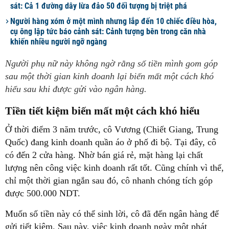
sát: Cả 1 đường dây lừa đảo 50 đối tượng bị triệt phá
Người hàng xóm ở một mình nhưng lắp đến 10 chiếc điều hòa,
cụ ông lập tức báo cảnh sát: Cảnh tượng bên trong căn nhà
khiến nhiều người ngỡ ngàng
Người phụ nữ này không ngờ rằng số tiền mình gom góp
sau một thời gian kinh doanh lại biến mất một cách khó
hiểu sau khi được gửi vào ngân hàng.
Tiền tiết kiệm biến mất một cách khó hiểu
Ở thời điểm 3 năm trước, cô Vương (Chiết Giang, Trung
Quốc) đang kinh doanh quần áo ở phố đi bộ. Tại đây, cô
có đến 2 cửa hàng. Nhờ bán giá rẻ, mặt hàng lại chất
lượng nên công việc kinh doanh rất tốt. Cũng chính vì thế,
chỉ một thời gian ngắn sau đó, cô nhanh chóng tích góp
được 500.000 NDT.
Muốn số tiền này có thể sinh lời, cô đã đến ngân hàng để
gửi tiết kiệm. Sau này, việc kinh doanh ngày một phát