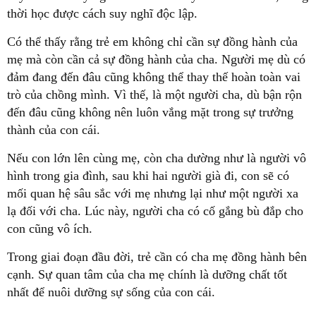
thời học được cách suy nghĩ độc lập.
Có thể thấy rằng trẻ em không chỉ cần sự đồng hành của
mẹ mà còn cần cả sự đồng hành của cha. Người mẹ dù có
đảm đang đến đâu cũng không thể thay thế hoàn toàn vai
trò của chồng mình. Vì thế, là một người cha, dù bận rộn
đến đâu cũng không nên luôn vắng mặt trong sự trưởng
thành của con cái.
Nếu con lớn lên cùng mẹ, còn cha dường như là người vô
hình trong gia đình, sau khi hai người già đi, con sẽ có
mối quan hệ sâu sắc với mẹ nhưng lại như một người xa
lạ đối với cha. Lúc này, người cha có cố gắng bù đắp cho
con cũng vô ích.
Trong giai đoạn đầu đời, trẻ cần có cha mẹ đồng hành bên
cạnh. Sự quan tâm của cha mẹ chính là dưỡng chất tốt
nhất để nuôi dưỡng sự sống của con cái.