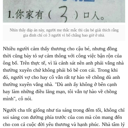
Nhìn thấy đáp án này, người mẹ thắc mắc thì cậu bé giải thích rằng
gia đình chỉ có 3 người vì bố chẳng bao giờ ở nhà.
Nhiều người cảm thấy thương cho cậu bé, nhưng đồng
thời cũng bày tỏ sự cảm thông với công việc bận rộn của
ông bố. Trên thực tế, vì là cảnh sát nên anh phải vắng nhà
thường xuyên chứ không phải bỏ bê con cái. Trong khi
đó, người vợ cho hay cô vẫn rất tự hào về chồng dù anh
thường xuyên vắng nhà. "Dù anh ấy không ở bên cạnh
hay làm những điều lãng mạn, tôi vẫn tự hào về chồng
mình", cô nói.
Người cha tốt giống như tia sáng trong đêm tối, không chỉ
soi sáng con đường phía trước của con mà còn mang đến
cho con cả cuộc đời yêu thương và hạnh phúc. Nhà tâm lý